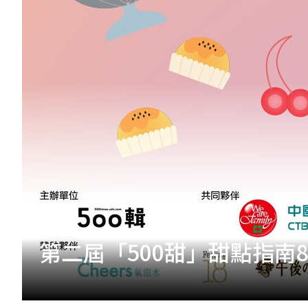
第二屆「500甜」甜點指南