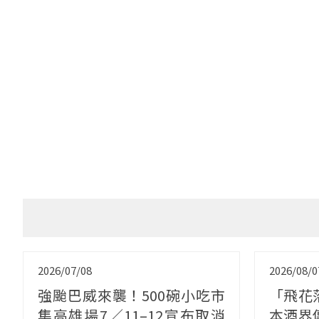
2026/07/08
2026/08/0
強颱巴威來襲！500碗小吃市
「飛花
集高雄場7／11–12宣布取消
本酒界