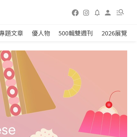
專題文章
優人物
500輯雙週刊
2026展覽