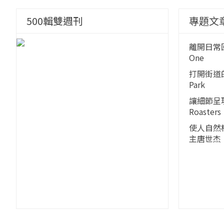
500輯雙週刊
專題文
離開日常回
One
打開街道的界
Park
讓細節呈現
Roasters
使人自然
主唐世杰