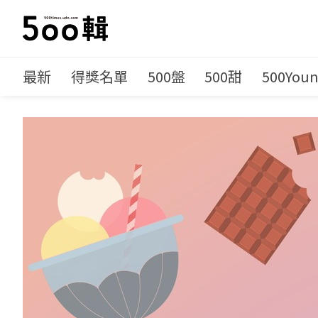
最新
得獎名單
500盤
500甜
500You