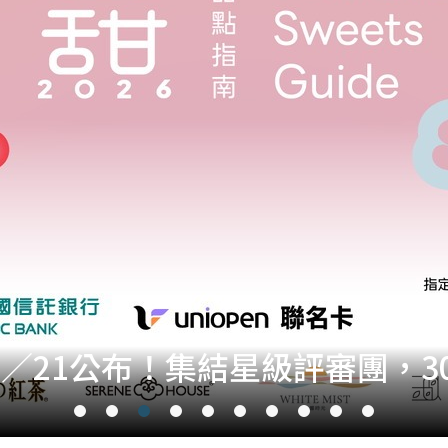
8／21公布！集結星級評審團，3