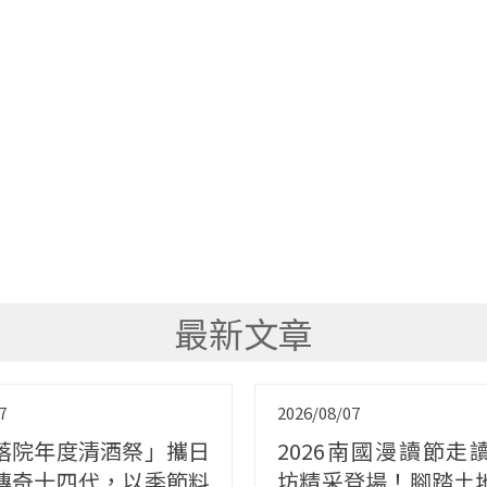
最新文章
7
2026/08/07
落院年度清酒祭」攜日
2026南國漫讀節走
傳奇十四代，以季節料
坊精采登場！腳踏土