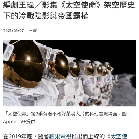
編劇王瑋／影集《太空使命》架空歷史
下的冷戰陰影與帝國霸權
2021/05/07
王瑋
「太空使命」第2季有著不輸好萊塢大片的科幻冒險場面。圖／
Apple TV+提供
在2019年底，隨著
蘋果電視
推出而上線的《
太空使