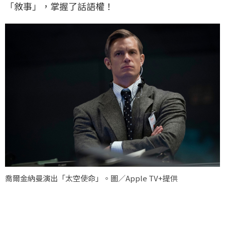
「敘事」，掌握了話語權！
喬爾金納曼演出「太空使命」。圖／Apple TV+提供