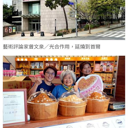
藝術評論家曾文泉／光合作用，延燒到首爾