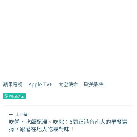
蘋果電視
﹒
Apple TV+
﹒
太空使命
﹒
歐美影集
﹒
WhatsApp
←
上一篇
吃粥、吃飯配湯、吃粽：5間正港台南人的早餐選
擇，跟著在地人吃最對味！