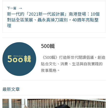
下一篇
→
新一代的「2021新一代設計展」南港登場：10個
對話全區策展、聶永真操刀識別，40週年亮點整
理
500輯
《500輯》打造新世代閱讀倡議，創造
貼合文化、消費、生活與自我實踐的
敘事風格。
最新文章