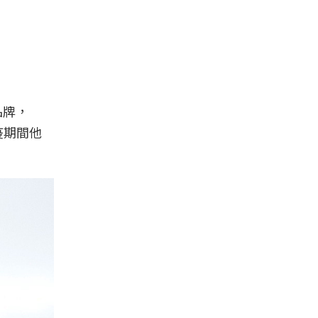
品牌，
疫期間他