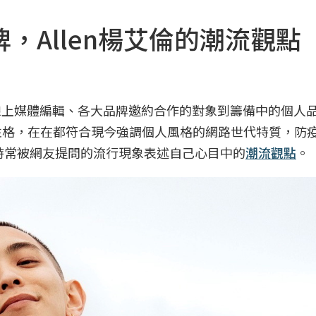
，Allen楊艾倫的潮流觀點
從線上媒體編輯、各大品牌邀約合作的對象到籌備中的個人
明性格，在在都符合現今強調個人風格的網路世代特質，防
針對時常被網友提問的流行現象表述自己心目中的
潮流觀點
。