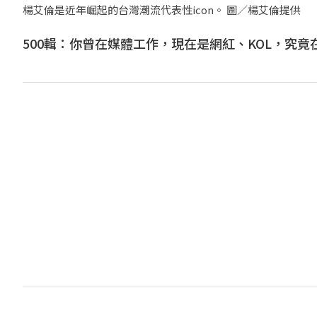
楊艾倫是近年崛起的台灣潮流代表性icon。 圖／楊艾倫提供
500輯：你曾在媒體工作，現在是網紅、KOL，究