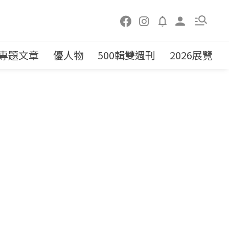
專題文章
優人物
500輯雙週刊
2026展覽