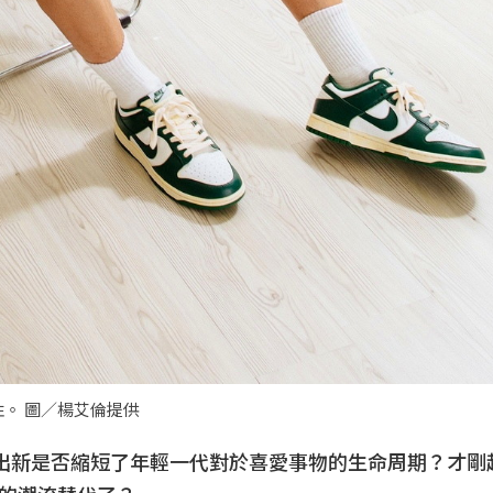
。 圖／楊艾倫提供
陳出新是否縮短了年輕一代對於喜愛事物的生命周期？才剛