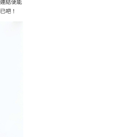
連結便能
已吧！