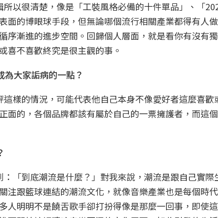
所以很清楚，像是「工裝風格必備的十件單品」、「202
表面的博眼球手段，但無論哪個流行相關產業都得有人做
循序漸進的進步空間。回歸個人層面，就是看你有沒有獨
或喜不喜歡終究是很主觀的事。
成為大家詬病的一點？
評這樣的情況，可能代表他自己本身不像愛好者這麼喜歡
正面的，各個品牌都該有屬於自己的一票擁護者，而這個
？
到：「到底潮流是什麼？」對我來說，潮流是跟自己實際
關注跟籃球連結的潮流文化，就像音樂產業也是每個時代
多人明明不是饒舌歌手卻打扮得像是那麼一回事，即使這