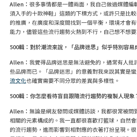
Allen：
很多事情都是一體兩面，我自己做過媒體編輯
須入手的十款神鞋」這類的下標方式，或許只是比較
的推廣，在廣度和深度間找到一個平衡，環境才會有
能力，儘管這些流行趨勢火熱到不行，自己想不想要
500輯：對於潮流來說，「品牌迷思」似乎特別容易
Allen：
我覺得品牌迷思是無法避免的，通常有人批
些品牌而已。「品牌迷思」的意義對我來說其實是蠻
流文化
也確實需要不同分眾的差異與多樣性。
500輯：你怎麼看待盲目跟隨流行趨勢的複製人現象
Allen：
無論是網友發問或媒體訪談，我都很常被問
相關的元素構成的。我一直都很喜歡打籃球，自然會
的流行趨勢，進而影響到相對應的衣著打扮呈現。很