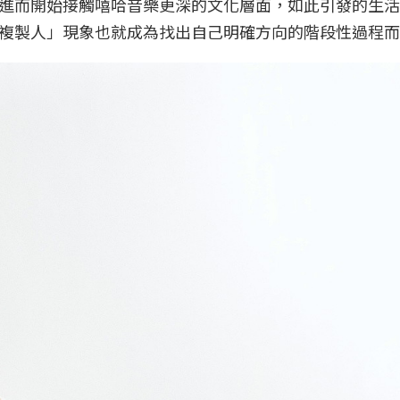
進而開始接觸嘻哈音樂更深的文化層面，如此引發的生活
複製人」現象也就成為找出自己明確方向的階段性過程而