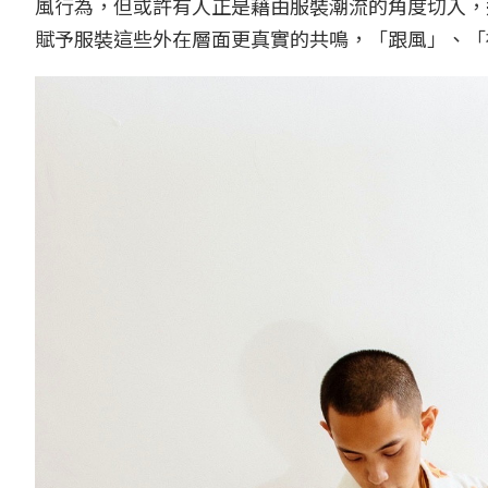
風行為，但或許有人正是藉由服裝潮流的角度切入，
賦予服裝這些外在層面更真實的共鳴，「跟風」、「