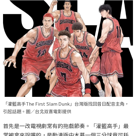
「灌籃高手The First Slam Dunk」台灣版找回昔日配音主角，
引起話題。圖／台北双喜電影提供
首先是一改電視劇常有的拖戲節奏。「灌籃高手」最
常被拿來說嘴的，是動漫版中木暮一個三分球竟可耗