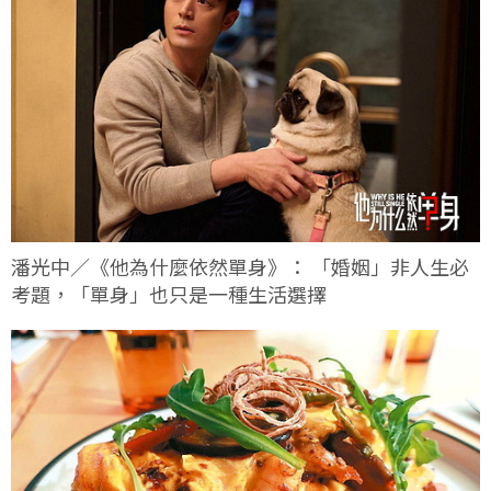
潘光中／《他為什麼依然單身》： 「婚姻」非人生必
考題，「單身」也只是一種生活選擇