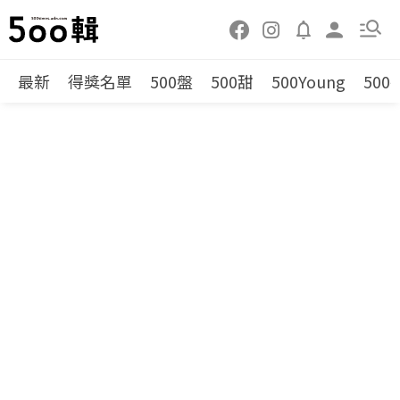
最新
得獎名單
500盤
500甜
500Young
500