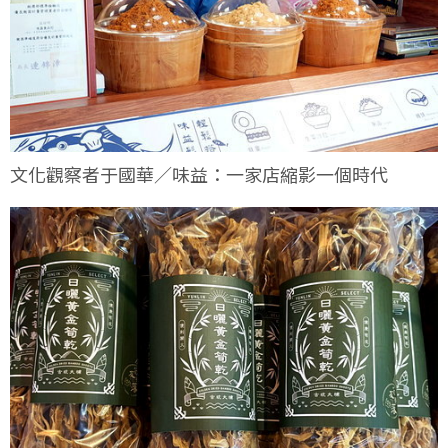
文化觀察者于國華／味益：一家店縮影一個時代