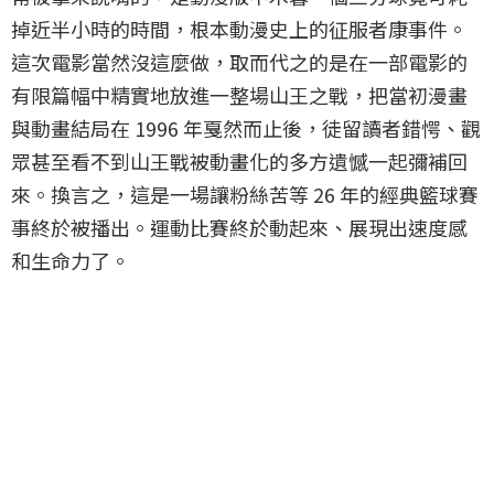
掉近半小時的時間，根本動漫史上的征服者康事件。
這次電影當然沒這麼做，取而代之的是在一部電影的
有限篇幅中精實地放進一整場山王之戰，把當初漫畫
與動畫結局在 1996 年戛然而止後，徒留讀者錯愕、觀
眾甚至看不到山王戰被動畫化的多方遺憾一起彌補回
來。換言之，這是一場讓粉絲苦等 26 年的經典籃球賽
事終於被播出。運動比賽終於動起來、展現出速度感
和生命力了。