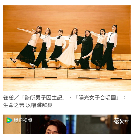
雀雀／「監所男子囚生記」、「陽光女子合唱團」：
生命之苦 以唱跳解憂