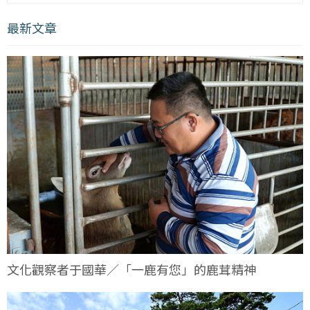
最新文章
文化觀察者于國華／「一鹿有您」的鹿茸精神