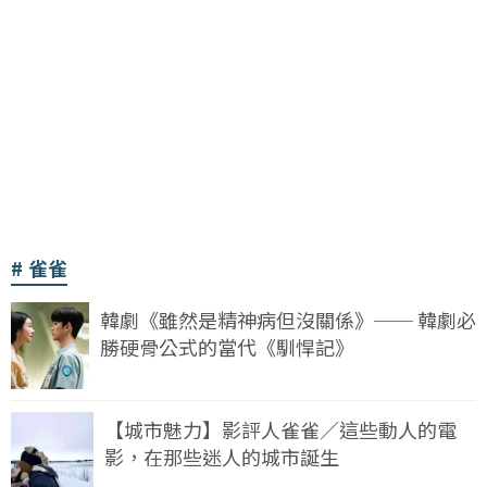
雀雀
韓劇《雖然是精神病但沒關係》── 韓劇必
勝硬骨公式的當代《馴悍記》
【城市魅力】影評人雀雀／這些動人的電
影，在那些迷人的城市誕生