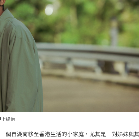
甲上提供
於一個自湖南移至香港生活的小家庭，尤其是一對姊妹與