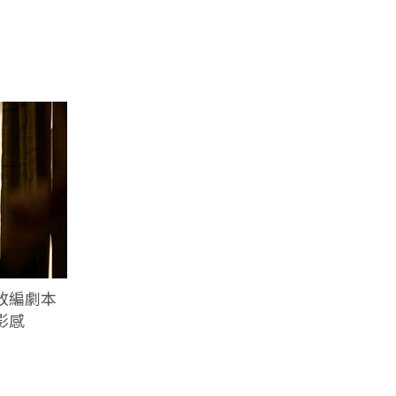
改編劇本
影感