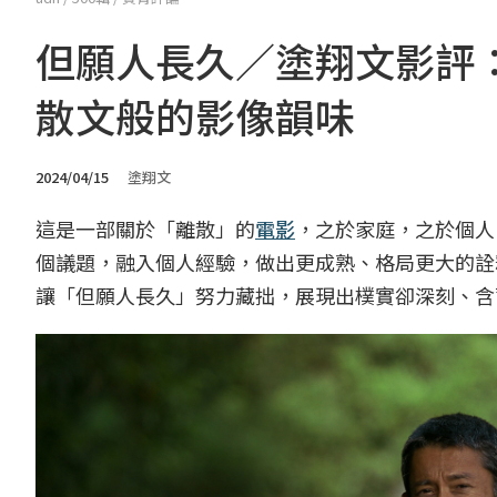
但願人長久／塗翔文影評
散文般的影像韻味
2024/04/15
塗翔文
這是一部關於「離散」的
電影
，之於家庭，之於個人
個議題，融入個人經驗，做出更成熟、格局更大的詮
讓「但願人長久」努力藏拙，展現出樸實卻深刻、含