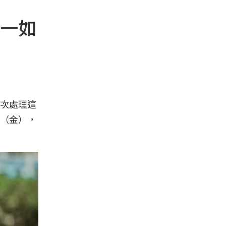
一如
次處理這
（金），