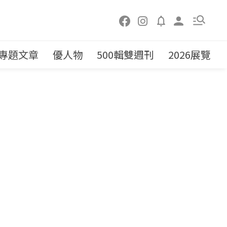
專題文章
優人物
500輯雙週刊
2026展覽