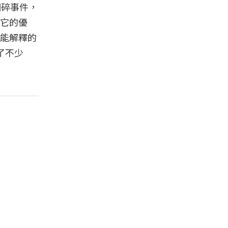
細碎事件，
它的優
能解釋的
了不少