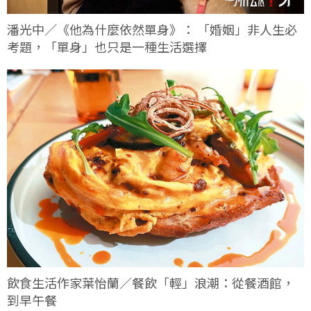
潘光中／《他為什麼依然單身》： 「婚姻」非人生必
考題，「單身」也只是一種生活選擇
飲食生活作家葉怡蘭／餐飲「輕」浪潮：從餐酒館，
到早午餐