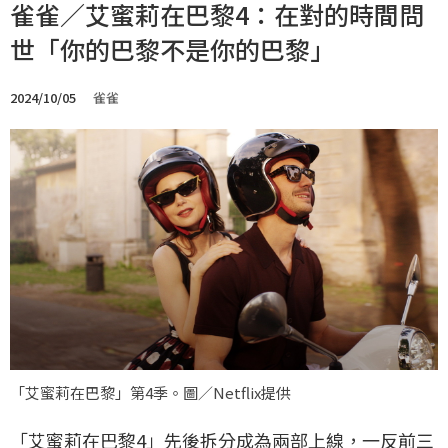
雀雀／艾蜜莉在巴黎4：在對的時間問
世「你的巴黎不是你的巴黎」
2024/10/05
雀雀
「艾蜜莉在巴黎」第4季。圖／Netflix提供
「艾蜜莉在巴黎4」先後拆分成為兩部上線，一反前三