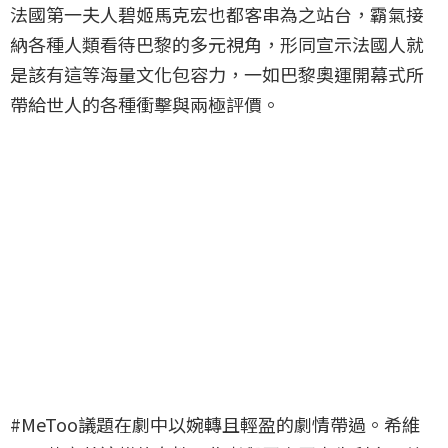
法國第一夫人碧姬馬克宏也都客串為之站台，霸氣接
納各種人類看待巴黎的多元視角，形同宣示法國人就
是該有這等海量文化包容力，一如巴黎奧運開幕式所
帶給世人的各種衝擊與兩極評價。
#MeToo議題在劇中以婉轉且輕盈的劇情帶過。希維