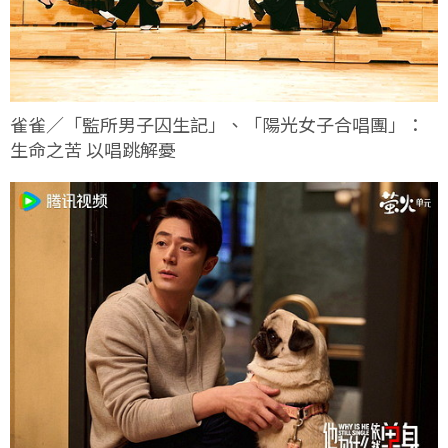
雀雀／「監所男子囚生記」、「陽光女子合唱團」：
生命之苦 以唱跳解憂