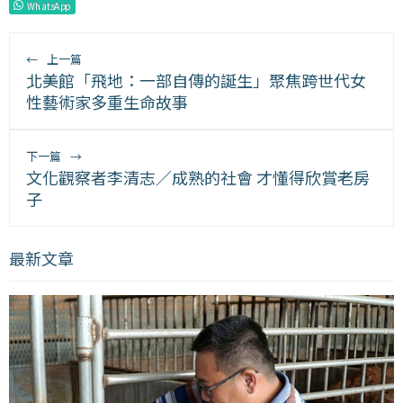
WhatsApp
←
上一篇
北美館「飛地：一部自傳的誕生」聚焦跨世代女
性藝術家多重生命故事
下一篇
→
文化觀察者李清志／成熟的社會 才懂得欣賞老房
子
最新文章