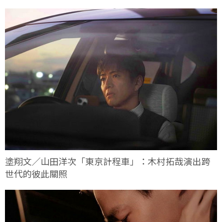
塗翔文／山田洋次「東京計程車」：木村拓哉演出跨
世代的彼此關照