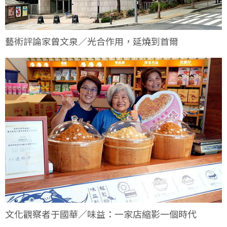
藝術評論家曾文泉／光合作用，延燒到首爾
文化觀察者于國華／味益：一家店縮影一個時代