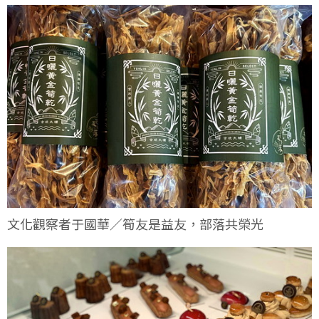
文化觀察者于國華／筍友是益友，部落共榮光