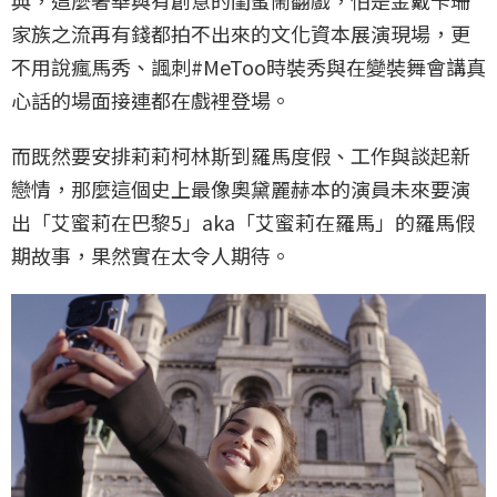
家族之流再有錢都拍不出來的文化資本展演現場，更
不用說瘋馬秀、諷刺#MeToo時裝秀與在變裝舞會講真
心話的場面接連都在戲裡登場。
而既然要安排莉莉柯林斯到羅馬度假、工作與談起新
戀情，那麼這個史上最像奧黛麗赫本的演員未來要演
出「艾蜜莉在巴黎5」aka「艾蜜莉在羅馬」的羅馬假
期故事，果然實在太令人期待。