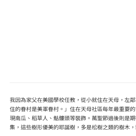
我因為家父在美國學校任教，從小就住在天母，左鄰
住的眷村是美軍眷村。」住在天母社區每年最重要的
現南瓜、稻草人、骷髏頭等裝飾。萬聖節過後則是期
集，這些樹形優美的耶誕樹，多是松樹之類的樹木，