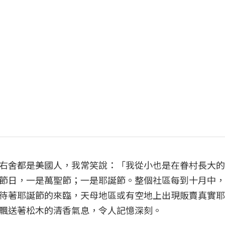
右舍都是美國人，我常笑說：「我從小也是在眷村長大的
節日，一是萬聖節；一是耶誕節。整個社區每到十月中，
待著耶誕節的來臨，天母地區或有空地上出現販賣真實耶
飄送著松木的清香氣息，令人記憶深刻。