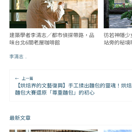
彷若神隱少
建築學者李清志／都市偵探帶路，品
站旁的秘境
味台北6間老屋咖啡館
李清志
﹒
←
上一篇
【烘焙界的文藝復興】手工揉出麵包的靈魂！烘焙
麵包大賽還原「尊重麵包」的初心
最新文章