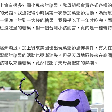
上會有很多外國小鬼來討糖果，我母親都會買各式各樣的
的光臨。我還記得小時候第一次參加萬聖節活動，媽媽幫
一個晚上討到一大袋的糖果，我幾乎吃了一年才吃完，而
也沒吃過的糖果，對一個台灣小孩而言，真的是一種奇特
逐漸消退，加上後來美國也出現萬聖節恐怖事件，有人在
聖節討糖果的活動也逐漸消失。但是天母地區後來在商圈
孩可以來要糖果，竟然掀起了天母萬聖節的熱潮。