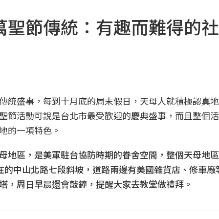
萬聖節傳統：有趣而難得的社
傳統盛事，每到十月底的周末假日，天母人就積極認真地
聖節活動可說是台北市最受歡迎的慶典盛事，而且整個活
地的一項特色。
母地區，是美軍駐台協防時期的眷舍空間，整個天母地區
就是現在的中山北路七段斜坡，道路兩邊有美國雜貨店、修車廠
塔，周日早晨還會敲鐘，提醒大家去教堂做禮拜。