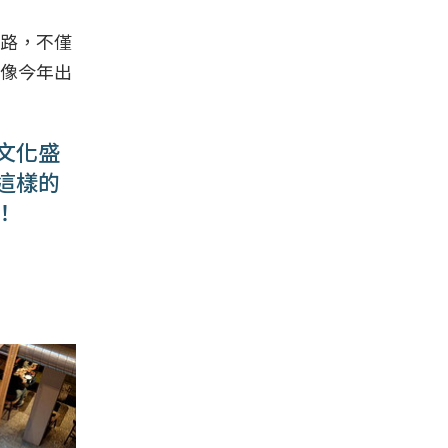
路，不僅
像今年出
文化盛
這樣的
！