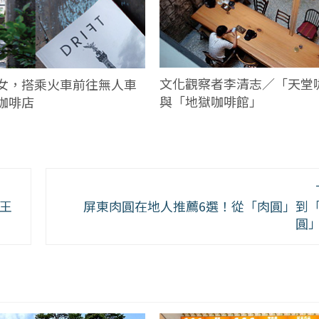
文化觀察者李清志／「天堂
女，搭乘火車前往無人車
與「地獄咖啡館」
咖啡店
王
屏東肉圓在地人推薦6選！從「肉圓」到
圓