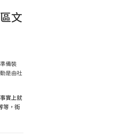
區文
準備裝
動是由社
事實上就
等等，街