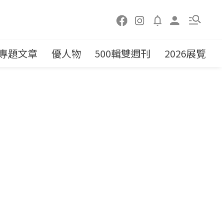
專題文章
優人物
500輯雙週刊
2026展覽