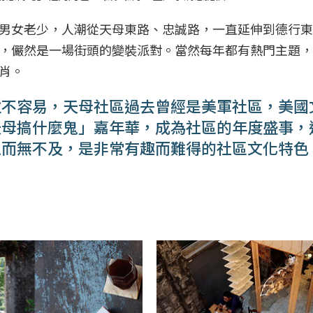
男女老少，人潮從天母東路、忠誠路，一直延伸到德行東
，儼然是一場街頭的變裝派對。當然每年都有熱門主題，
肖。
並不容易，天母社區過去曾經是美軍社區，美國
天母搞什麼鬼」嘉年華，成為社區的年度盛事，
之而無不及，是非常有趣而難得的社區文化特色