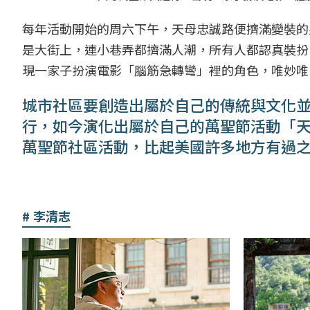
每年活動開始的周六下午，天母忠誠路便擠滿變裝的
是大街上，連小巷弄都擠滿人潮，所有人都認真裝扮
現一家子扮演電影「腦筋急轉彎」裡的角色，唯妙唯
城市社區要創造出屬於自己的傳統與文化
行，如今演化出屬於自己的萬聖節活動「
萬聖節社區活動，比起美國許多地方有過
李清志