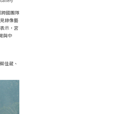
lery
場跨國團隊
見錄像藝
表示，宮
灣與中
、蔡佳葳、