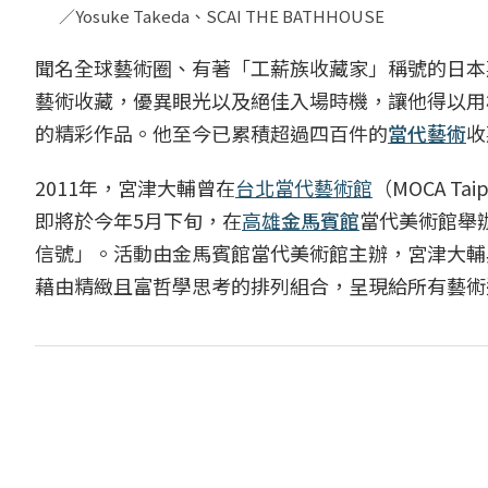
／Yosuke Takeda、SCAI THE BATHHOUSE
聞名全球藝術圈、有著「工薪族收藏家」稱號的日本
藝術收藏，優異眼光以及絕佳入場時機，讓他得以用
的精彩作品。他至今已累積超過四百件的
當代藝術
收
2011年，宮津大輔曾在
台北當代藝術館
（MOCA 
即將於今年5月下旬，在
高雄
金馬賓館
當代美術館舉
信號」。活動由金馬賓館當代美術館主辦，宮津大輔
藉由精緻且富哲學思考的排列組合，呈現給所有藝術