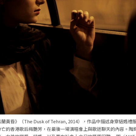
The Dusk of Tehran, 2014），作品中描述身穿結婚
身亡的香港歌后梅艷芳，在最後一場演唱會上與歌迷聊天的內容。陶