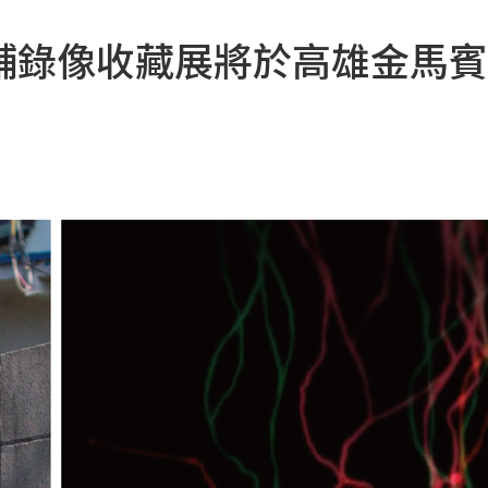
輔錄像收藏展將於高雄金馬賓