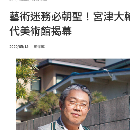
藝術迷務必朝聖！宮津大
代美術館揭幕
2020/05/15
楊偉成