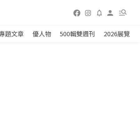
專題文章
優人物
500輯雙週刊
2026展覽