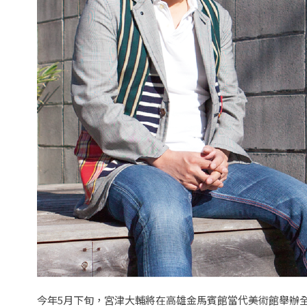
今年5月下旬，宮津大輔將在高雄金馬賓館當代美術館舉辦全