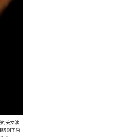
禮服的美女演
輝切割了原