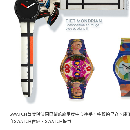
SWATCH首度與法國巴黎的龐畢度中心攜手，將蒙德里安、
自SWATCH官網、SWATCH提供