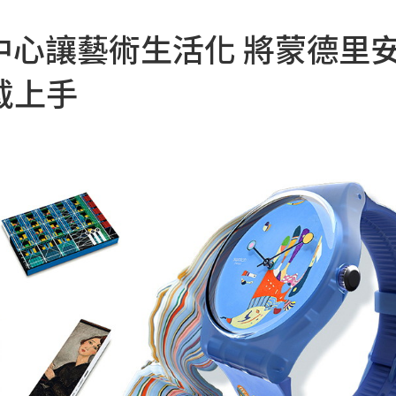
度中心讓藝術生活化 將蒙德里
戴上手