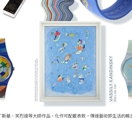
康丁斯基、芙烈達等大師作品，化作可配戴表款，傳達藝術即生活的概