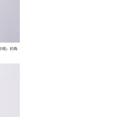
仰視」的角