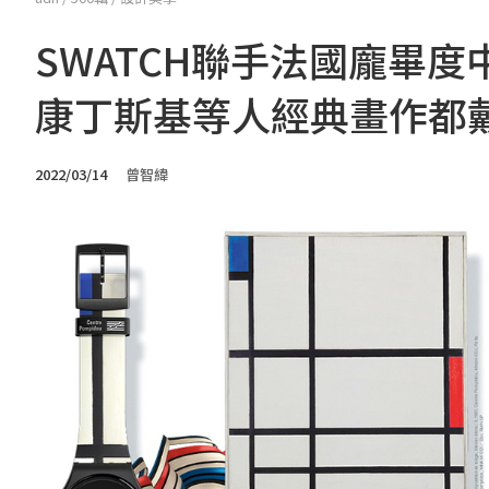
SWATCH聯手法國龐畢
康丁斯基等人經典畫作都
2022/03/14
曾智緯