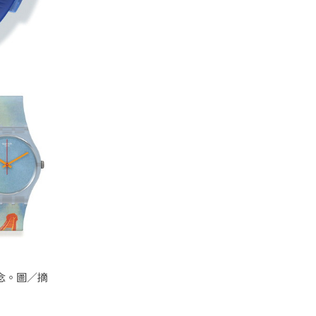
念。圖／摘