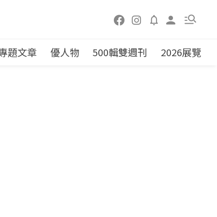
專題文章
優人物
500輯雙週刊
2026展覽