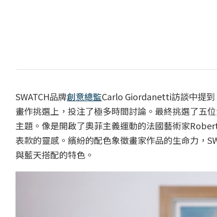
SWATCH品牌
創意總監
Carlo Giordanett
畫作挑選上，投注了極多時間討論。最終挑選了五位
主題。像是開啟了奧菲主義運動的法國藝術家Robert
表款的靈感。繽紛的配色象徵畫家作品的生命力，SW
與藍天搭配的特色。