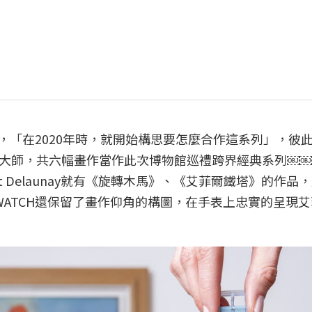
i訪談中提到，「在2020年時，就開始構思要怎麼合作這系列」，
大師，共六幅畫作當作此次博物館巡禮跨界經典系列￼￼
 Delaunay就有《旋轉木馬》、《艾菲爾鐵塔》的作品
ATCH還保留了畫作仰角的構圖，在手表上忠實的呈現