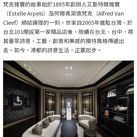
梵克雅寶的故事始於1895年創辦人艾斯特爾雅寶
（Estelle Arpels）及阿爾弗萊德梵克（Alfred Van
Cleef）締結連理的一刻。世家自2005年進駐台灣、於
台北101開設第一家精品店後，陸續在台北、台中，將
其薈萃詩意、工藝、創意和美感的獨特風格傳遞出
去。如今，港都的詩意生活，正要起步。