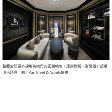
整體空間更多採用無銳角的圓潤輪廓，運用對稱、漸變設計語彙
注入詩意。圖／Van Cleef & Arpels提供