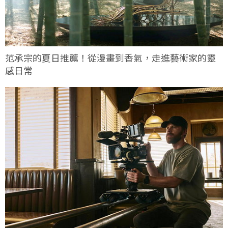
范承宗的夏日推薦！從漫畫到香氣，走進藝術家的靈
感日常