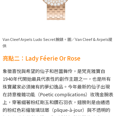
Van Cleef Arpels Ludo Secret腕錶。圖／Van Cleef & Arpels提
供
亮點二：Lady Féerie Or Rose
象徵喜悅與希望的仙子和芭蕾舞伶，是梵克雅寶自
1940年代開始最具代表性的創作主題之一，也是所有
珠寶藏家必須擁有的夢幻逸品。今年最新的仙子出現
在詩意複雜功能（Poetic complications）玫瑰金腕表
上，穿著綴著粉紅剛玉和鑽石羽衣，翅膀則是由通透
的粉紅色彩繪玻璃琺瑯（plique-à-jour）與不透明的