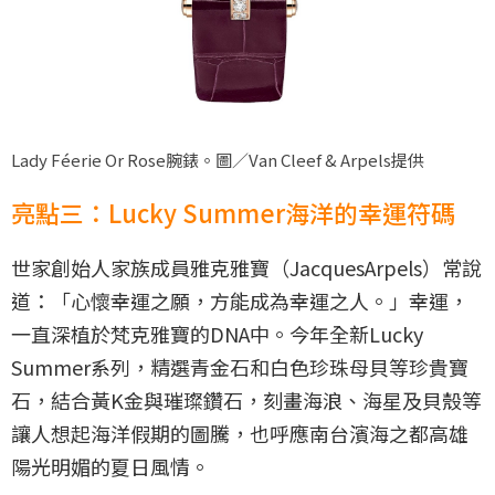
Lady Féerie Or Rose腕錶。圖／Van Cleef & Arpels提供
亮點三：Lucky Summer海洋的幸運符碼
世家創始人家族成員雅克雅寶（JacquesArpels）常說
道：「心懷幸運之願，方能成為幸運之人。」幸運，
一直深植於梵克雅寶的DNA中。今年全新Lucky
Summer系列，精選青金石和白色珍珠母貝等珍貴寶
石，結合黃K金與璀璨鑽石，刻畫海浪、海星及貝殼等
讓人想起海洋假期的圖騰，也呼應南台濱海之都高雄
陽光明媚的夏日風情。