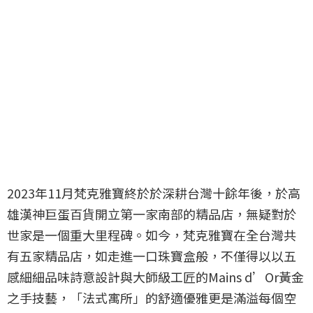
2023年11月梵克雅寶終於於深耕台灣十餘年後，於高
雄漢神巨蛋百貨開立第一家南部的精品店，無疑對於
世家是一個重大里程碑。如今，梵克雅寶在全台灣共
有五家精品店，如走進一口珠寶盒般，不僅得以以五
感細細品味詩意設計與大師級工匠的Mains d’Or黃金
之手技藝，「法式寓所」的舒適優雅更是滿溢每個空