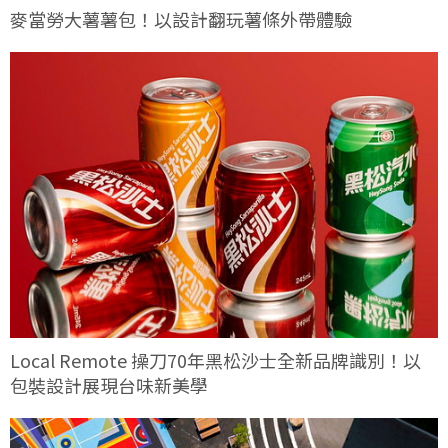
麥當勞大薯薯包！以設計翻玩薯條外帶體驗
Local Remote 操刀70年黑松沙士全新品牌識別！以
包裝設計展現台味新美學