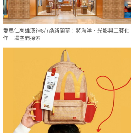
愛馬仕高雄漢神8/7煥新開幕！將海洋、光影與工藝化
作一場空間探索