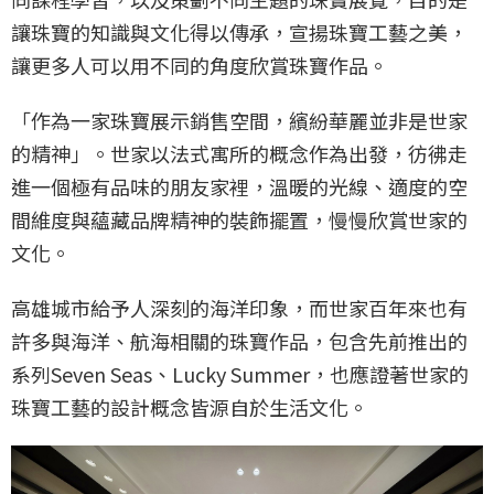
讓珠寶的知識與文化得以傳承，宣揚珠寶工藝之美，
讓更多人可以用不同的角度欣賞珠寶作品。
「作為一家珠寶展示銷售空間，繽紛華麗並非是世家
的精神」。世家以法式寓所的概念作為出發，彷彿走
進一個極有品味的朋友家裡，溫暖的光線、適度的空
間維度與蘊藏品牌精神的裝飾擺置，慢慢欣賞世家的
文化。
高雄城市給予人深刻的海洋印象，而世家百年來也有
許多與海洋、航海相關的珠寶作品，包含先前推出的
系列Seven Seas、Lucky Summer，也應證著世家的
珠寶工藝的設計概念皆源自於生活文化。