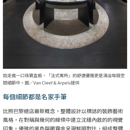
如走進一口珠寶盒般，「法式寓所」的舒適優雅更是滿溢每個空
間細節中。圖／Van Cleef & Arpels提供
每個細節都是名家手筆
比照巴黎總店最新概念，整體設計以標誌的裝飾藝術
風格，在對稱與幾何的線條中建立沈穩內斂的的視覺
印象。優雅的黑色與暖霧金呈現鮮明對比，組成整體