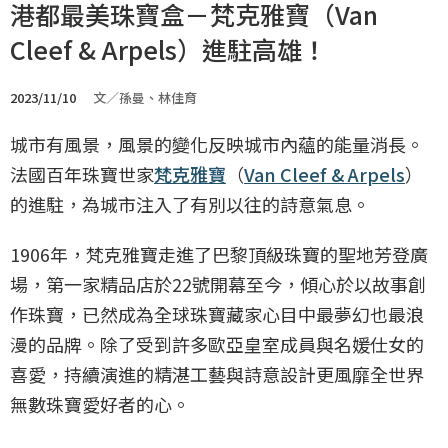
港都最美珠寶盒－梵克雅寶（Van
Cleef & Arpels）進駐高雄！
2023/11/10
文／孫曼、林佳育
城市有風景，風景的變化反映城市內蘊的能量消長。
法國百年珠寶世家
梵克雅寶
（
Van Cleef & Arpels
）
的進駐，為城市注入了有別以往的詩意氣息。
1906年，梵克雅寶走進了巴黎頂級珠寶的聖地芳登廣
場，第一家精品店於22號開幕至今，傾心於以故事創
作珠寶，已然成為全球珠寶藏家心目中最夢幻也最浪
漫的品牌。除了受到許多歐亞皇室成員與名媛仕女的
喜愛，持續演進的精湛工藝與詩意設計更風靡全世界
無數珠寶愛好者的心。