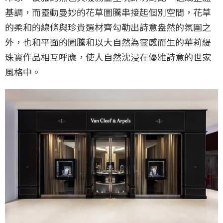
基調，而靈動曼妙的花草圖騰串接起個別空間，花草
的柔和的線條與珍貴選材齊勾勒出詩意盎然的氛圍之
外，也和平面的圖騰和以大自然為靈感而生的華莉緹
珠寶作品相互呼應，使人自然沈浸在優雅詩意的世家
風格中。