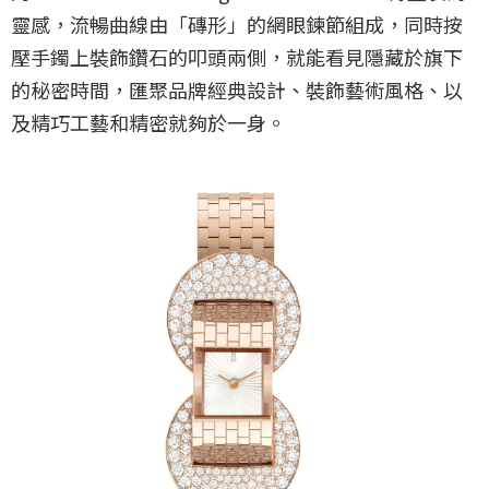
靈感，流暢曲線由「磚形」的網眼鍊節組成，同時按
壓手鐲上裝飾鑽石的叩頭兩側，就能看見隱藏於旗下
的秘密時間，匯聚品牌經典設計、裝飾藝術風格、以
及精巧工藝和精密就夠於一身。