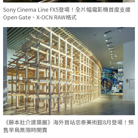
Sony Cinema Line FX5登場！全片幅電影機首度支援
Open Gate、X-OCN RAW格式
《藤本壯介建築展》海外首站忠泰美術館8月登場！預
售早鳥票限時開賣