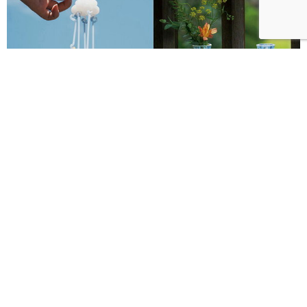
2026透明祭8月開跑！攜手日本琉球玻璃村、廣田硝子
打造夢幻透明遊園地