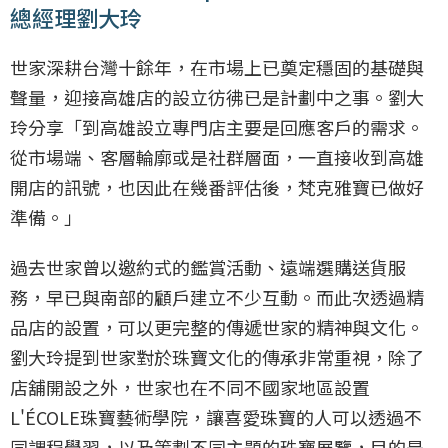
總經理劉大玲
世家深耕台灣十餘年，在市場上已奠定穩固的基礎與
聲量，迎接高雄店的設立彷彿已是計劃中之事。劉大
玲分享「到高雄設立專門店主要是回應客戶的需求。
從市場端、客層輪廓或是社群層面，一直接收到高雄
開店的訊號，也因此在幾番評估後，梵克雅寶已做好
準備。」
過去世家曾以邀約式的鑑賞活動、遠端選購送貨服
務，早已與南部的顧戶建立不少互動。而此次透過精
品店的設置，可以更完整的傳遞世家的精神與文化。
劉大玲提到世家對於珠寶文化的傳承非常重視，除了
店舖開設之外，世家也在不同不國家地區設置
L'ÉCOLE珠寶藝術學院，讓喜愛珠寶的人可以透過不
同課程學習，以及策劃不同主題的珠寶展覽，目的是