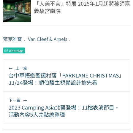
「大美不言」特展 2025年1月起將移師嘉
義故宮南院
梵克雅寶
﹒
Van Cleef & Arpels
﹒
WhatsApp
←
上一篇
台中草悟道聖誕村落「PARKLANE CHRISTMAS」
11/24登場！顏伯駿主視覺設計搶先看
下一篇
→
2023 Camping Asia北藝登場！11檔表演節目、
活動內容5大亮點總整理