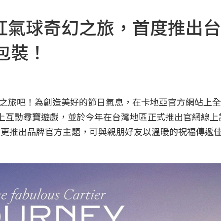
紅氣球奇幻之旅，首度推出台
包裝！
之旅吧！為創造美好的節日氣息，在卡地亞官方網站上全
ey」奇幻旅程線上互動尋寶遊戲，並於今年在台灣地區正式推出官網線
首度更推出品牌官方主題，可與親朋好友以溫暖的祝福傳遞