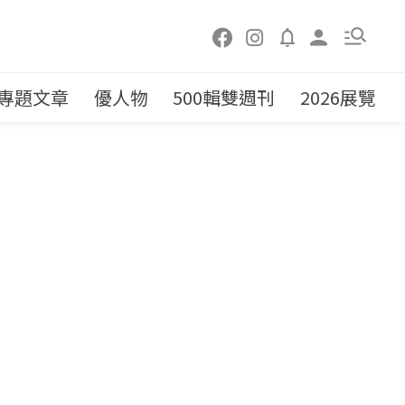
專題文章
優人物
500輯雙週刊
2026展覽