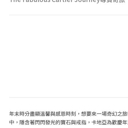
年末時分盡顯溫馨與感恩時刻，想要來一場奇幻之旅
中，隱含著閃閃發光的寶石與戒指，卡地亞為歡慶年末時分，