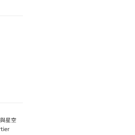
與星空
ier