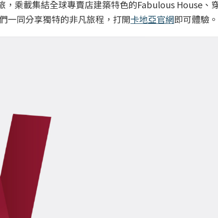
，乘載集結全球專賣店建築特色的Fabulous House
們一同分享獨特的非凡旅程，打開
卡地亞官網
即可體驗。