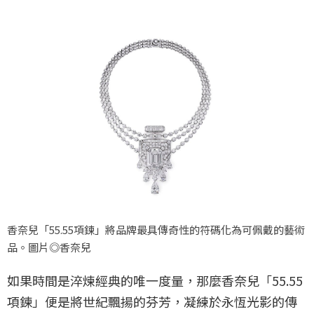
香奈兒「55.55項鍊」將品牌最具傳奇性的符碼化為可佩戴的藝術
品。圖片◎香奈兒
如果時間是淬煉經典的唯一度量，那麼香奈兒「55.55
項鍊」便是將世紀飄揚的芬芳，凝練於永恆光影的傳