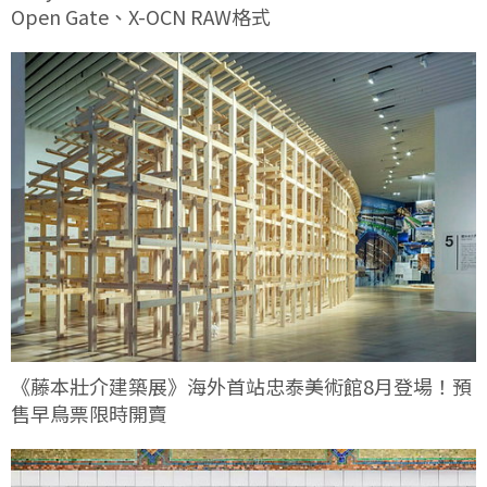
Open Gate、X-OCN RAW格式
《藤本壯介建築展》海外首站忠泰美術館8月登場！預
售早鳥票限時開賣