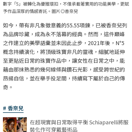
數字「5」被轉化為優雅環扣，不僅承載著實用的功能美學，更賦
予作品深厚的情感寄託。圖片◎香奈兒
如今，帶有非凡象徵意義的55.55項鍊，已被香奈兒列
為品牌珍藏，成為永不落幕的經典。然而，這件巔峰
之作建立的美學語彙並未因此止步，2021年後，N°5
概念持續演化，將頂級珠寶非凡的靈魂，細膩地延伸
至更貼近日常的珠寶作品中，讓女性在日常之中，能
藉由那抹熟悉的幾何線條與鑽石光影，感受跨世紀的
昂揚自信，並在舉手投足間，持續寫下屬於自己的傳
奇。
香奈兒
在超現實與日常取得平衡 Schiaparelli將服
裝化作可穿戴藝術品