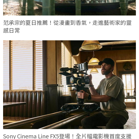
范承宗的夏日推薦！從漫畫到香氣，走進藝術家的靈
感日常
Sony Cinema Line FX5登場！全片幅電影機首度支援