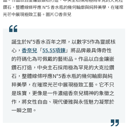
鑽石，整體線條呼應 N°5 香水瓶的幾何輪廓與純粹美學，在璀璨
光芒中展現極致工藝。圖片◎香奈兒
誕生於N°5香水百年之際，以數字5作為靈感核
心，
香奈兒
「
55.55項鍊
」將品牌最具傳奇性
的符碼化為可佩戴的藝術品。作品以白金鑲嵌
鑽石打造，中央主石採用極為罕見的大克拉鑽
石，整體線條呼應N°5香水瓶的幾何輪廓與純
粹美學，在璀璨光芒中展現極致工藝。它不只
是珠寶，更像是一件濃縮香奈兒精神的象徵之
作，將女性自由、現代優雅與永恆魅力凝聚於
一瞬之間。