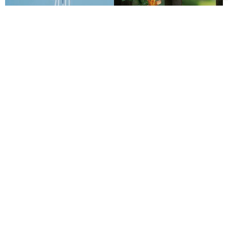
2026透明祭8月開跑！攜手日本琉球玻璃村、廣田硝子
打造夢幻透明遊園地