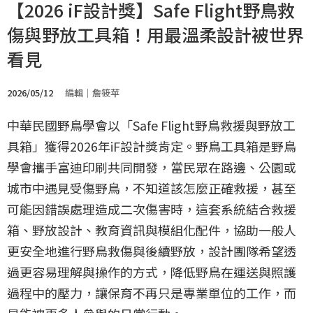
【2026 iF設計獎】Safe Flight野鳥救
傷與野放工具箱！用最溫柔設計被世界
看見
2026/05/12
編輯｜詹筱苹
中華民國野鳥學會以「Safe Flight野鳥救援與野放工
具箱」獲得2026年iF設計獎肯定。野鳥工具箱是野鳥
學會攜手富迪印刷共同開發，當民眾在路邊、公園或
城市中遇見受傷野鳥，不知道該怎麼正確救援，甚至
可能因錯誤處理造成二次傷害時，這套系統結合救援
箱、野放設計、教育資訊與模組化配件，協助一般人
更安全地進行野鳥救傷與後續野放，設計團隊希望透
過更容易理解與操作的方式，降低野鳥在運送與照護
過程中的壓力，讓保育不再只是專業單位的工作，而