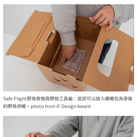
Safe Flight野鳥救傷與野放工具箱：底部可以放入暖暖包為受傷
的野鳥保暖。photo from iF Design Award