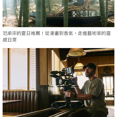
范承宗的夏日推薦！從漫畫到香氣，走進藝術家的靈
感日常