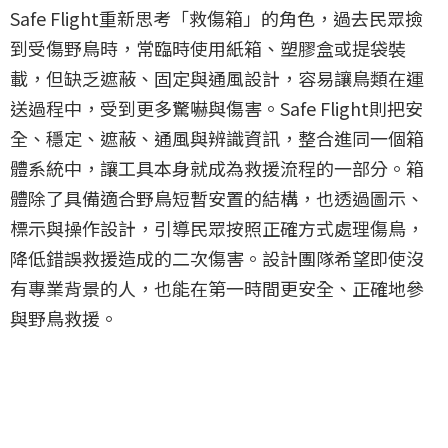
Safe Flight重新思考「救傷箱」的角色，過去民眾撿
到受傷野鳥時，常臨時使用紙箱、塑膠盒或提袋裝
載，但缺乏遮蔽、固定與通風設計，容易讓鳥類在運
送過程中，受到更多驚嚇與傷害。Safe Flight則把安
全、穩定、遮蔽、通風與辨識資訊，整合進同一個箱
體系統中，讓工具本身就成為救援流程的一部分。箱
體除了具備適合野鳥短暫安置的結構，也透過圖示、
標示與操作設計，引導民眾按照正確方式處理傷鳥，
降低錯誤救援造成的二次傷害。設計團隊希望即使沒
有專業背景的人，也能在第一時間更安全、正確地參
與野鳥救援。