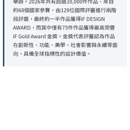
舉辦。2026年共有超過10,000件作品、來自
約68個國家參賽，由129位國際評審進行兩階
段評選，最終約一半作品獲得iF DESIGN
AWARD，而其中僅有75件作品獲得最高榮譽
iF Gold Award 金獎。金獎代表評審認為作品
在創新性、功能、美學、社會影響與永續等面
向，具備全球指標性的設計價值。