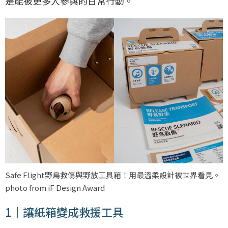
是能被更多人參與的日常行動。
Safe Flight野鳥救傷與野放工具箱！用最溫柔設計被世界看見。
photo from iF Design Award
1｜讓紙箱變成救援工具