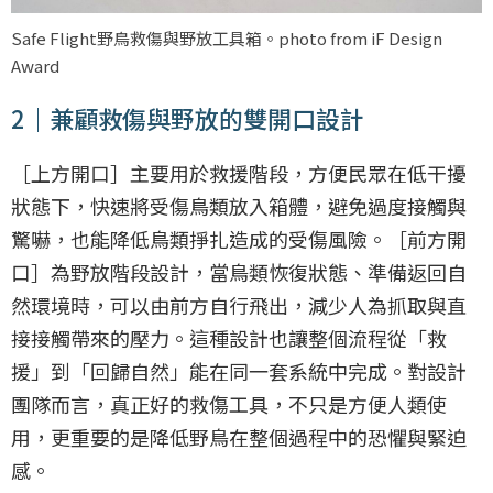
Safe Flight野鳥救傷與野放工具箱。photo from iF Design
Award
2｜兼顧救傷與野放的雙開口設計
［上方開口］主要用於救援階段，方便民眾在低干擾
狀態下，快速將受傷鳥類放入箱體，避免過度接觸與
驚嚇，也能降低鳥類掙扎造成的受傷風險。［前方開
口］為野放階段設計，當鳥類恢復狀態、準備返回自
然環境時，可以由前方自行飛出，減少人為抓取與直
接接觸帶來的壓力。這種設計也讓整個流程從「救
援」到「回歸自然」能在同一套系統中完成。對設計
團隊而言，真正好的救傷工具，不只是方便人類使
用，更重要的是降低野鳥在整個過程中的恐懼與緊迫
感。