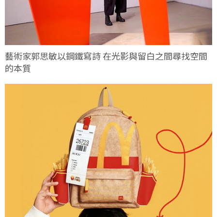
藝術家郭思敏以鋼鐵寫詩 在光影與留白之間尋找空間
的本質