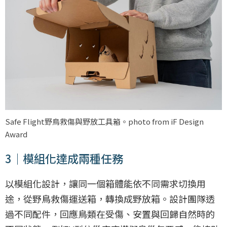
Safe Flight野鳥救傷與野放工具箱。photo from iF Design
Award
3｜模組化達成兩種任務
以模組化設計，讓同一個箱體能依不同需求切換用
途，從野鳥救傷運送箱，轉換成野放箱。設計團隊透
過不同配件，回應鳥類在受傷、安置與回歸自然時的