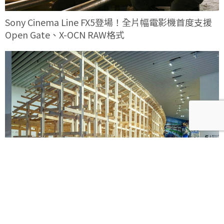
Sony Cinema Line FX5登場！全片幅電影機首度支援
Open Gate、X-OCN RAW格式
《藤本壯介建築展》海外首站忠泰美術館8月登場！預
售早鳥票限時開賣