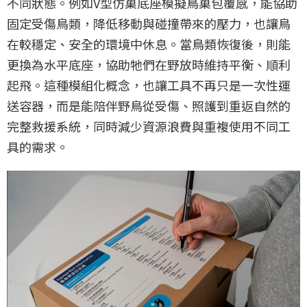
不同狀態。例如V型仿巢底座模擬鳥巢包覆感，能協助
固定受傷鳥類，降低移動與碰撞帶來的壓力，也讓鳥
在較穩定、安全的環境中休息。當鳥類恢復後，則能
更換為水平底座，協助牠們在野放時維持平衡、順利
起飛。這種模組化概念，也讓工具不再只是一次性運
送容器，而是能陪伴野鳥從受傷、照護到重返自然的
完整救援系統，同時減少資源浪費與重複使用不同工
具的需求。