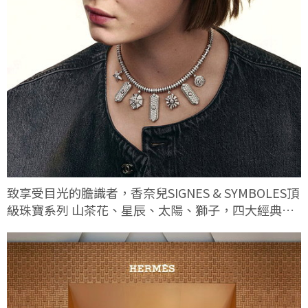
致享受目光的膽識者，香奈兒SIGNES & SYMBOLES頂
級珠寶系列 山茶花、星辰、太陽、獅子，四大經典符
碼這次有何不同