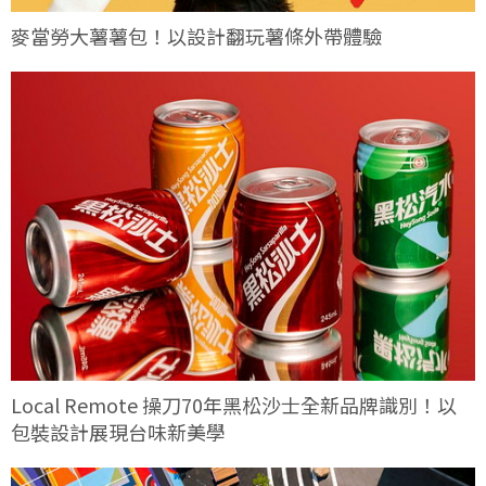
麥當勞大薯薯包！以設計翻玩薯條外帶體驗
Local Remote 操刀70年黑松沙士全新品牌識別！以
包裝設計展現台味新美學