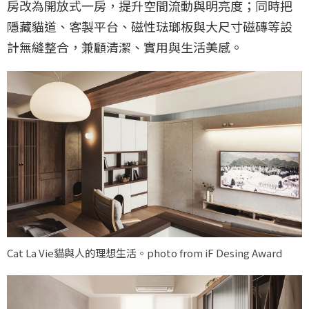
房改為開放式一房，提升空間流動與明亮度；同時把
隱藏貓道、客製平台、磁性琺瑯板與大尺寸磁磚等設
計無縫整合，兼顧清潔、實用與生活美感。
Cat La Vie貓與人的理想生活。photo from iF Desing Award