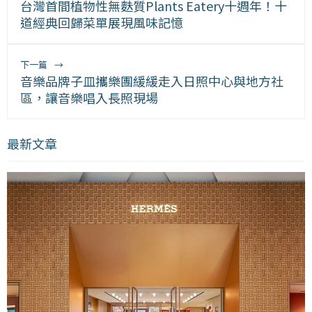
台灣首間植物性無麩質Plants Eatery十週年！十
道經典回歸菜單展現風味記憶
下一篇
→
音樂品牌子皿攜樂團緩緩走入日照中心與地方社
區，讓音樂唱入長照現場
最新文章