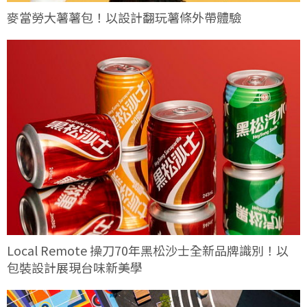
麥當勞大薯薯包！以設計翻玩薯條外帶體驗
Local Remote 操刀70年黑松沙士全新品牌識別！以
包裝設計展現台味新美學