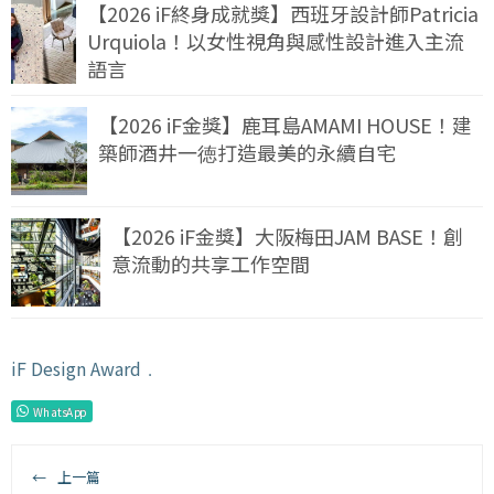
【2026 iF終身成就獎】西班牙設計師Patricia
Urquiola！以女性視角與感性設計進入主流
語言
【2026 iF金獎】鹿耳島AMAMI HOUSE！建
築師酒井一徳打造最美的永續自宅
【2026 iF金獎】大阪梅田JAM BASE！創
意流動的共享工作空間
iF Design Award
﹒
WhatsApp
←
上一篇