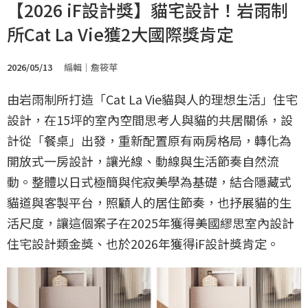
【2026 iF設計獎】貓宅設計！岩雨制
所Cat La Vie獲2大國際獎肯定
2026/05/13
編輯｜詹筱苹
由岩雨制所打造「Cat La Vie貓與人的理想生活」住宅
設計，在15坪的室內空間思考人與貓的共居關係，設
計從「餐桌」出發，重新配置原有兩房格局，轉化為
開放式一房設計，讓光線、動線與生活節奏自然流
動。整體以日式極簡與侘寂美學為基礎，結合隱藏式
貓道與客製平台，照顧人的居住節奏，也抒展貓的生
活尺度，讓這個案子在2025年獲得美國繆思室內設計
住宅設計類金獎、也於2026年獲得iF設計獎肯定。