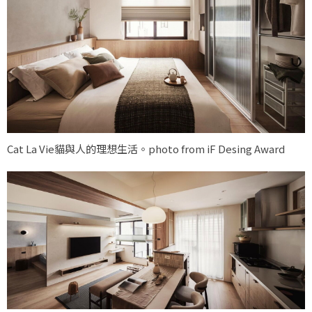
Cat La Vie貓與人的理想生活。photo from iF Desing Award