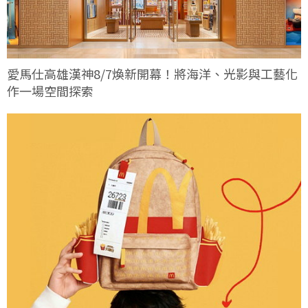
愛馬仕高雄漢神8/7煥新開幕！將海洋、光影與工藝化
作一場空間探索