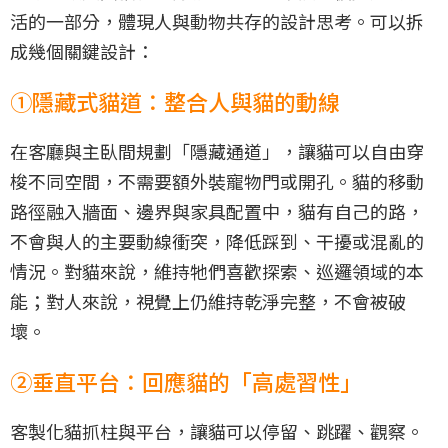
活的一部分，體現人與動物共存的設計思考。可以拆
成幾個關鍵設計：
①隱藏式貓道：整合人與貓的動線
在客廳與主臥間規劃「隱藏通道」，讓貓可以自由穿
梭不同空間，不需要額外裝寵物門或開孔。貓的移動
路徑融入牆面、邊界與家具配置中，貓有自己的路，
不會與人的主要動線衝突，降低踩到、干擾或混亂的
情況。對貓來說，維持牠們喜歡探索、巡邏領域的本
能；對人來說，視覺上仍維持乾淨完整，不會被破
壞。
②垂直平台：回應貓的「高處習性」
客製化貓抓柱與平台，讓貓可以停留、跳躍、觀察。