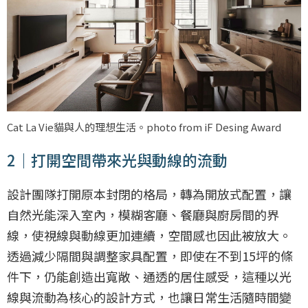
Cat La Vie貓與人的理想生活。photo from iF Desing Award
2｜打開空間帶來光與動線的流動
設計團隊打開原本封閉的格局，轉為開放式配置，讓
自然光能深入室內，模糊客廳、餐廳與廚房間的界
線，使視線與動線更加連續，空間感也因此被放大。
透過減少隔間與調整家具配置，即使在不到15坪的條
件下，仍能創造出寬敞、通透的居住感受，這種以光
線與流動為核心的設計方式，也讓日常生活隨時間變