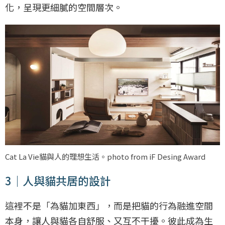
化，呈現更細膩的空間層次。
Cat La Vie貓與人的理想生活。photo from iF Desing Award
3｜人與貓共居的設計
這裡不是「為貓加東西」，而是把貓的行為融進空間
本身，讓人與貓各自舒服、又互不干擾。彼此成為生