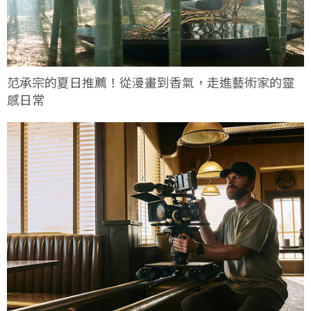
范承宗的夏日推薦！從漫畫到香氣，走進藝術家的靈
感日常