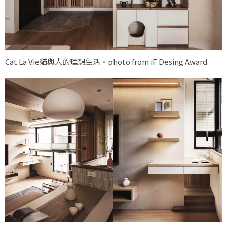
Cat La Vie貓與人的理想生活。photo from iF Desing Award