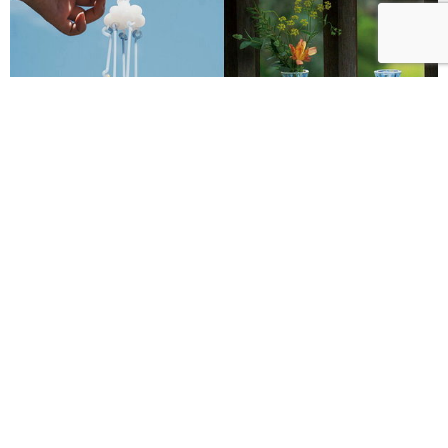
2026透明祭8月開跑！攜手日本琉球玻璃村、廣田硝子
打造夢幻透明遊園地