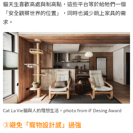
貓天生喜歡高處與制高點，這些平台等於給牠們一個
「安全觀察世界的位置」，同時也減少跳上家具的需
求。
Cat La Vie貓與人的理想生活。photo from iF Desing Award
③避免「寵物設計感」過強