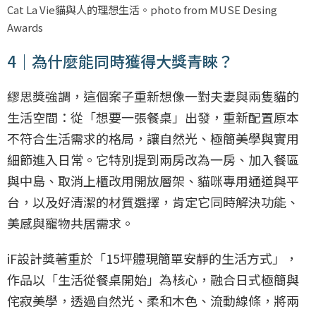
Cat La Vie貓與人的理想生活。photo from MUSE Desing
Awards
4｜為什麼能同時獲得大獎青睞？
繆思獎強調，這個案子重新想像一對夫妻與兩隻貓的
生活空間：從「想要一張餐桌」出發，重新配置原本
不符合生活需求的格局，讓自然光、極簡美學與實用
細節進入日常。它特別提到兩房改為一房、加入餐區
與中島、取消上櫃改用開放層架、貓咪專用通道與平
台，以及好清潔的材質選擇，肯定它同時解決功能、
美感與寵物共居需求。
iF設計獎著重於「15坪體現簡單安靜的生活方式」，
作品以「生活從餐桌開始」為核心，融合日式極簡與
侘寂美學，透過自然光、柔和木色、流動線條，將兩