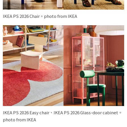
IKEA PS 2026 Chair。photo from IKEA
IKEA PS 2026 Easy chair、IKEA PS 2026 Glass-door cabinet。
photo from IKEA