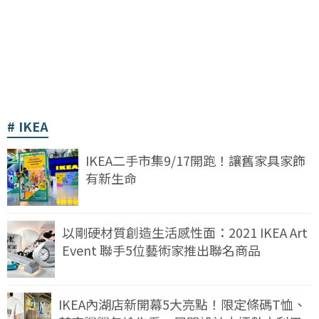
IKEA
IKEA二手市集9/17開跑！讓舊家具家飾
有新生命
以剛硬材質創造生活感性面：2021 IKEA Art
Event 聯手5位藝術家推出聯名商品
IKEA內湖店新開幕5大亮點！限定條碼T恤、