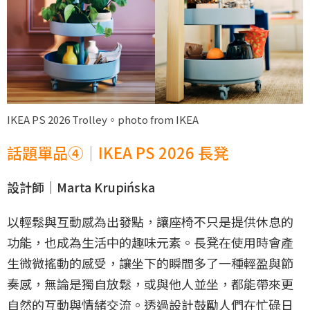
IKEA PS 2026 Trolley。photo from IKEA
話題單品④｜IKEA PS 2026 長凳
設計師｜Marta Krupińska
以輕鬆與互動感為出發點，讓座椅不只是提供休息的
功能，也成為生活中的趣味元素。長凳在使用時會產
生微微搖動的感受，讓坐下的瞬間多了一種輕盈與節
奏感，無論是獨自放鬆，或與他人並坐，都能帶來更
自然的互動與情緒交流。透過設計鼓勵人們在忙碌日