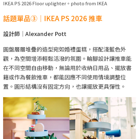
IKEA PS 2026 Floor uplighter。photo from IKEA
話題單品③｜IKEA PS 2026 推車
設計師｜Alexander Pott
圓盤層層堆疊的造型宛如婚禮蛋糕，搭配淺藍色外
觀，為空間增添輕鬆活潑的氛圍。輪腳設計讓推車能
在不同空間自由移動，無論用於收納日用品、擺放書
籍或作為餐飲推車，都能因應不同使用情境調整位
置。圓形結構沒有固定方向，也讓擺放更具彈性。