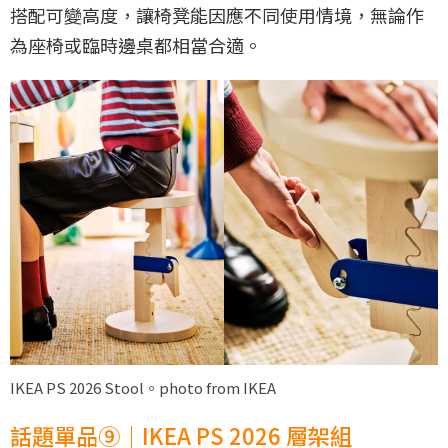
搭配可變高度，讓椅凳能因應不同使用情境，無論作
為座椅或臨時邊桌都相當合適。
IKEA PS 2026 Stool。photo from IKEA
話題單品⑨｜IKEA PS 2026 層架組