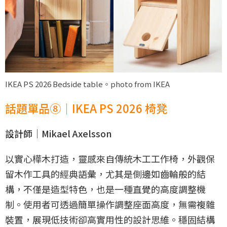
IKEA PS 2026 Bedside table。photo from IKEA
話題單品⑧｜IKEA PS 2026 椅凳
設計師｜Mikael Axelsson
以實心樺木打造，靈感來自傳統木工工作椅，外觀保
留木作工具的經典語彙，尤其是側邊如齒輪般的結
構，不僅是造型特色，也是一種直覺的高度調整機
制。使用者可透過簡單操作調整座面高度，無需複雜
裝置，展現低技術卻高實用性的設計思維。穩固結構