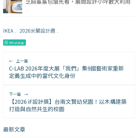
芝麻鯊鯊包搶先看，展間設計小坪數大利用
IKEA
﹒
2026米蘭設計週
﹒
WhatsApp
←
上一篇
C-LAB 2026年度大展「我們」集9國藝術家重新
定義生成中的當代文化身份
下一篇
→
【2026 iF設計獎】台南文賢幼兒園！以木構建築
打造與自然共生的校園
最新文章