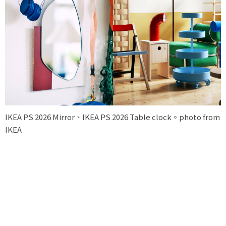
IKEA PS 2026 Mirror、IKEA PS 2026 Table clock。photo from
IKEA