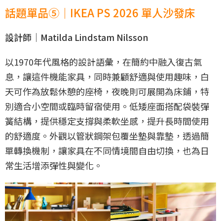
話題單品⑤｜IKEA PS 2026 單人沙發床
設計師｜Matilda Lindstam Nilsson
以1970年代風格的設計語彙，在簡約中融入復古氣
息，讓這件機能家具，同時兼顧舒適與使用趣味，白
天可作為放鬆休憩的座椅，夜晚則可展開為床鋪，特
別適合小空間或臨時留宿使用。低矮座面搭配袋裝彈
簧結構，提供穩定支撐與柔軟坐感，提升長時間使用
的舒適度。外觀以管狀鋼架包覆坐墊與靠墊，透過簡
單轉換機制，讓家具在不同情境間自由切換，也為日
常生活增添彈性與變化。