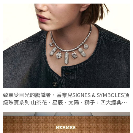
致享受目光的膽識者，香奈兒SIGNES & SYMBOLES頂
級珠寶系列 山茶花、星辰、太陽、獅子，四大經典符
碼這次有何不同