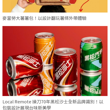
麥當勞大薯薯包！以設計翻玩薯條外帶體驗
Local Remote 操刀70年黑松沙士全新品牌識別！以
包裝設計展現台味新美學