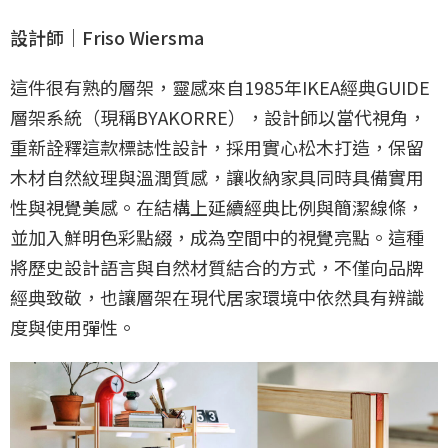
設計師｜Friso Wiersma
這件很有熟的層架，靈感來自1985年IKEA經典GUIDE
層架系統（現稱BYAKORRE），設計師以當代視角，
重新詮釋這款標誌性設計，採用實心松木打造，保留
木材自然紋理與溫潤質感，讓收納家具同時具備實用
性與視覺美感。在結構上延續經典比例與簡潔線條，
並加入鮮明色彩點綴，成為空間中的視覺亮點。這種
將歷史設計語言與自然材質結合的方式，不僅向品牌
經典致敬，也讓層架在現代居家環境中依然具有辨識
度與使用彈性。