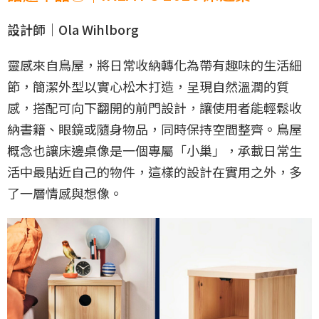
設計師｜Ola Wihlborg
靈感來自鳥屋，將日常收納轉化為帶有趣味的生活細
節，簡潔外型以實心松木打造，呈現自然溫潤的質
感，搭配可向下翻開的前門設計，讓使用者能輕鬆收
納書籍、眼鏡或隨身物品，同時保持空間整齊。鳥屋
概念也讓床邊桌像是一個專屬「小巢」，承載日常生
活中最貼近自己的物件，這樣的設計在實用之外，多
了一層情感與想像。