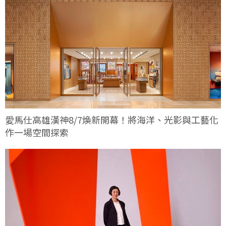
愛馬仕高雄漢神8/7煥新開幕！將海洋、光影與工藝化
作一場空間探索