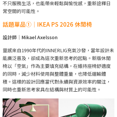
不只服務生活，也能帶來輕鬆與愉悅感，重新詮釋日
常空間的可能性。
話題單品①｜IKEA PS 2026 休閒椅
設計師｜Mikael Axelsson
靈感來自1990年代的INNERLIG充氣沙發，當年設計未
能廣泛普及，卻成為這次重新思考的起點。新版休閒
椅以「空氣」作為主要填充結構，在維持座椅舒適度
的同時，減少材料使用與整體重量，也降低運輸體
積。這樣的設計回應當代對永續與資源效率的關注，
同時也重新思考家具在結構與材質上的可能性。