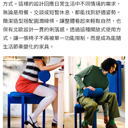
方式。這樣的設計回應日常生活中不同情境的需求，
無論是用餐、交談或短暫休息，都能找到舒適姿勢。
簡潔造型搭配圓潤線條，讓整體看起來輕鬆自然，也
保有北歐設計一貫的俐落感。透過這種開放式使用方
式，讓一張椅子不再被單一功能限制，而是成為能隨
生活節奏變化的家具。