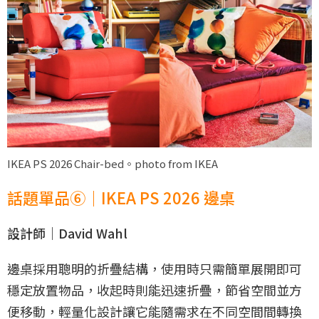
IKEA PS 2026 Chair-bed。photo from IKEA
話題單品⑥｜IKEA PS 2026 邊桌
設計師｜David Wahl
邊桌採用聰明的折疊結構，使用時只需簡單展開即可
穩定放置物品，收起時則能迅速折疊，節省空間並方
便移動，輕量化設計讓它能隨需求在不同空間間轉換