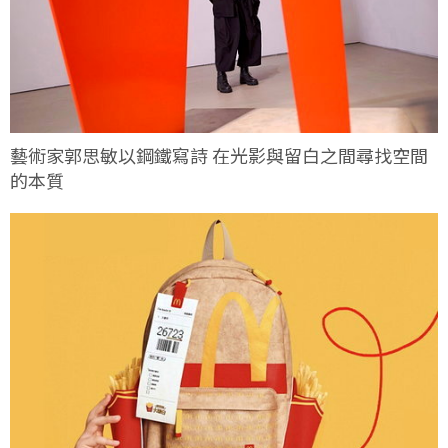
藝術家郭思敏以鋼鐵寫詩 在光影與留白之間尋找空間
的本質