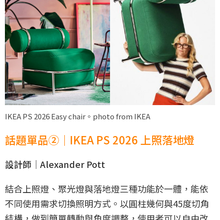
IKEA PS 2026 Easy chair。photo from IKEA
話題單品②｜IKEA PS 2026 上照落地燈
設計師｜Alexander Pott
結合上照燈、聚光燈與落地燈三種功能於一體，能依
不同使用需求切換照明方式。以圓柱幾何與45度切角
結構，做到簡單轉動與角度調整，使用者可以自由改