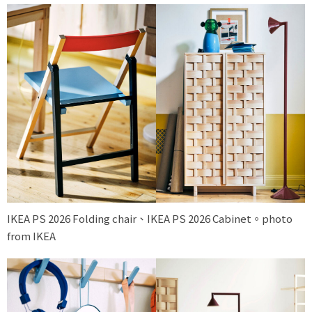
IKEA PS 2026 Folding chair、IKEA PS 2026 Cabinet。photo
from IKEA