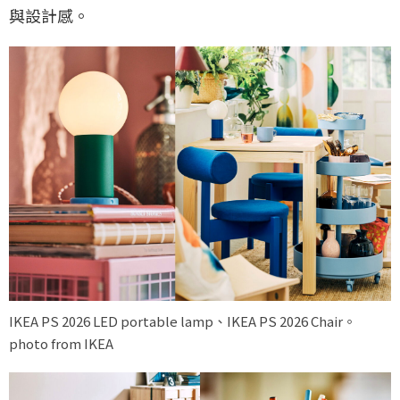
與設計感。
IKEA PS 2026 LED portable lamp、IKEA PS 2026 Chair。
photo from IKEA