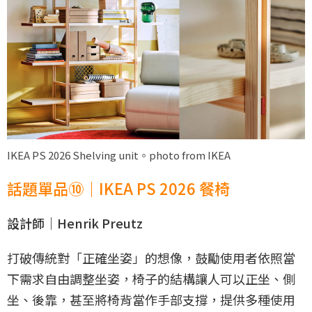
IKEA PS 2026 Shelving unit。photo from IKEA
話題單品⑩｜IKEA PS 2026 餐椅
設計師｜Henrik Preutz
打破傳統對「正確坐姿」的想像，鼓勵使用者依照當
下需求自由調整坐姿，椅子的結構讓人可以正坐、側
坐、後靠，甚至將椅背當作手部支撐，提供多種使用