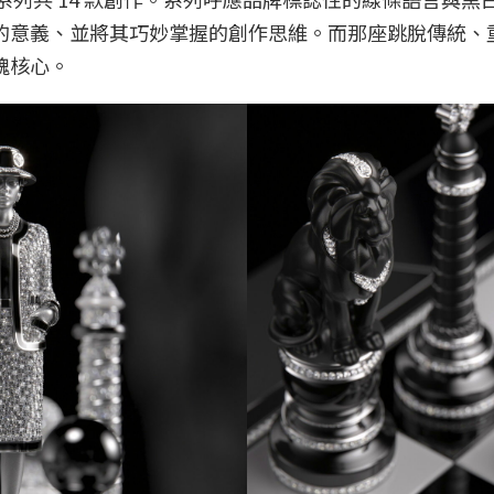
的意義、並將其巧妙掌握的創作思維。而那座跳脫傳統、
魂核心。