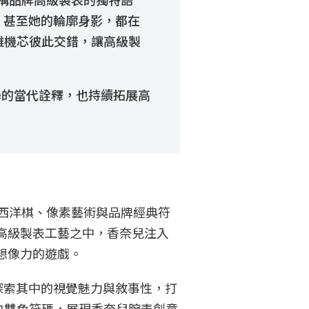
茶花，甚至她的輪廓身影，都在
雜機芯彼此交錯，讓高級製
學的當代詮釋，也持續拓展高
解構西洋棋、像素藝術與品牌經典符
高級製表工藝之中，香奈兒注入
想像力的遊戲。
深入探索其中的視覺魅力與敘事性，打
與黑白雙色符碼，展現香奈兒腕表創意