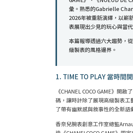
彙。熟悉的Gabriell
2026年被重新演繹，以
表展現出少見的玩心與當代
本篇報導透過六大趨勢，從
級製表的風格邊界。
1. TIME TO PLAY 當時
《CHANEL COCO GAM
碼，讓時計除了展現高級製表工
了帶有幽默感與敘事性的全新語
香奈兒腕表創意工作室總監Arna
造《CHANELCOCO GAM