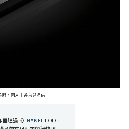
展開。圖片｜香奈兒提供
工作室透過《
CHANEL
COCO
一步建構品牌高級製表的獨特語