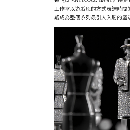
工作室以遊戲般的方式表達時間
疑成為整個系列最引人入勝的靈