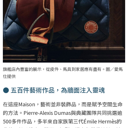
旗艦店內豐富的展示，從皮件、馬具到家居應有盡有。圖／愛馬
仕提供
● 五百件藝術作品，為牆面注入靈魂
在這座Maison，藝術並非裝飾品，而是賦予空間生命
的方法。Pierre-Alexis Dumas與典藏團隊共同挑選逾
500多件作品，多半來自家族第三代Émile Hermès的