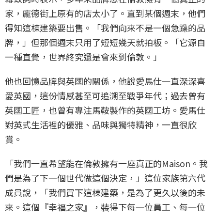
家，龐德街上原有的店太小了。直到某個週末，他們
得知這棟建築要出售。「我們向來不是一個急躁的品
牌，」但那個週末只用了短短幾天就拍板。「它源自
一種直覺，世界終究還是會來到倫敦。」
他也回憶品牌與英國的關係，他說愛馬仕一直深深喜
愛英國，這份情感甚至可追溯至戰爭年代；過去曾有
英國工匠，也曾有專注馬鞍製作的英國工坊。愛馬仕
對英式生活裡的優雅、品味與獨特精神，一直很欣
賞。
「我們一直希望能在倫敦擁有一座真正的Maison。我
們是為了下一個世代做這個決定，」這位家族第六代
成員說，「我們買下這棟建築，是為了更久以後的未
來。這個『幸福之家』，裝得下每一位員工、每一位