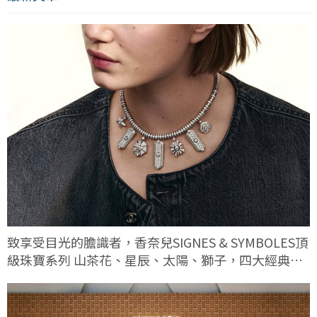
致享受目光的膽識者，香奈兒SIGNES & SYMBOLES頂
級珠寶系列 山茶花、星辰、太陽、獅子，四大經典符
碼這次有何不同