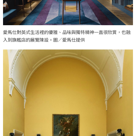
愛馬仕對英式生活裡的優雅、品味與獨特精神一直很欣賞，也融
入到旗艦店的展覽陳設。圖／愛馬仕提供