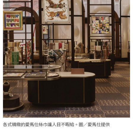
各式精緻的愛馬仕絲巾讓人目不暇給。圖／愛馬仕提供