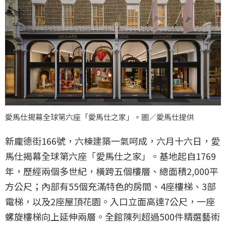
愛馬仕揭幕全球第六座「愛馬仕之家」。圖／愛馬仕提供
新龐德街166號，六棟建築一氣呵成，六月十六日，愛
馬仕揭幕全球第六座「愛馬仕之家」。基地起自1769
年，歷經兩個多世紀，橫跨五個樓層、總面積2,000平
方公尺；內部有55個充滿特色的房間、4座樓梯、3部
電梯，以及2座屋頂花園。入口立面高達7公尺，一座
螺旋樓梯向上延伸兩層。全館陳列超過500件精選藝術