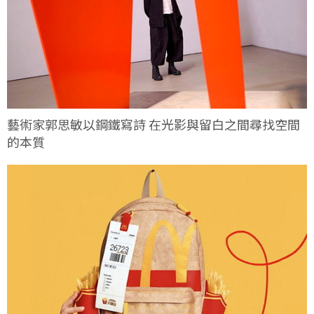
藝術家郭思敏以鋼鐵寫詩 在光影與留白之間尋找空間
的本質