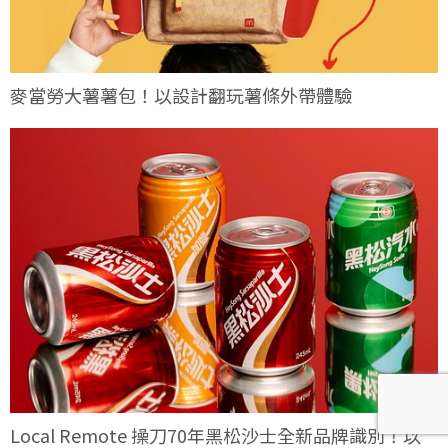
麥當勞大薯薯包！以設計翻玩薯條外帶體驗
Local Remote 操刀70年黑松沙士全新品牌識別！以