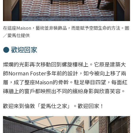
在這座Maison，藝術並非裝飾品，而是賦予空間生命的方法。圖
／愛馬仕提供
● 歡迎回家
燦爛的光影再次移動回到螺旋樓梯上。它原是建築大
師Norman Foster多年前的設計，如今被向上移了兩
層，成了整座Maison的骨幹。駐足舉目四望，每面紅
磚牆上的窗戶都映照出不同的繽紛身影與欣喜笑容。
歡迎來到倫敦「愛馬仕之家」。歡迎回家！