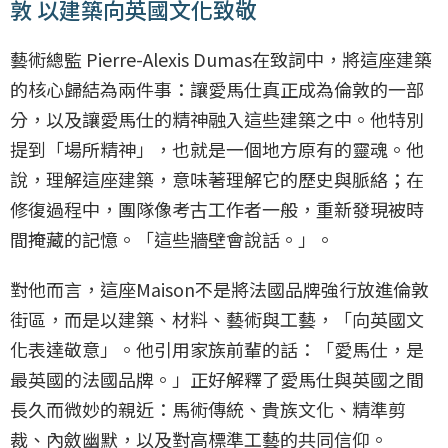
敦 以建築向英國文化致敬
藝術總監 Pierre-Alexis Dumas在致詞中，將這座建築
的核心歸結為兩件事：讓愛馬仕真正成為倫敦的一部
分，以及讓愛馬仕的精神融入這些建築之中。他特別
提到「場所精神」，也就是一個地方原有的靈魂。他
說，理解這座建築，意味著理解它的歷史與脈絡；在
修復過程中，團隊像考古工作者一般，重新發現被時
間掩藏的記憶。「這些牆壁會說話。」。
對他而言，這座Maison不是將法國品牌強行放進倫敦
街區，而是以建築、材料、藝術與工藝，「向英國文
化表達敬意」。他引用家族前輩的話：「愛馬仕，是
最英國的法國品牌。」正好解釋了愛馬仕與英國之間
長久而微妙的親近：馬術傳統、貴族文化、精準剪
裁、內斂幽默，以及對高標準工藝的共同信仰。