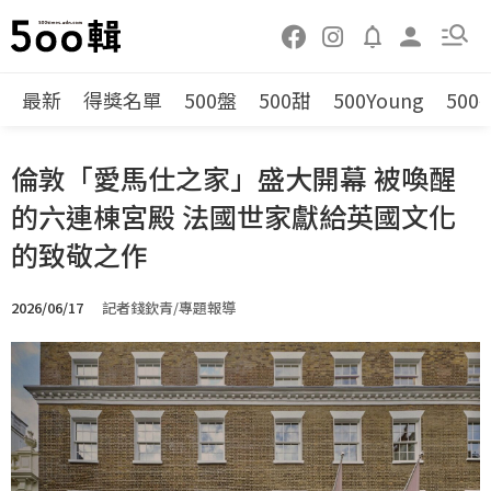
最新
得獎名單
500盤
500甜
500Young
500
倫敦「愛馬仕之家」盛大開幕 被喚醒
的六連棟宮殿 法國世家獻給英國文化
的致敬之作
2026/06/17
記者錢欽青/專題報導