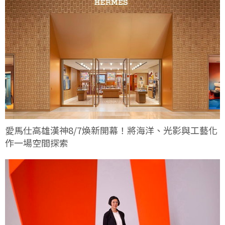
愛馬仕高雄漢神8/7煥新開幕！將海洋、光影與工藝化
作一場空間探索