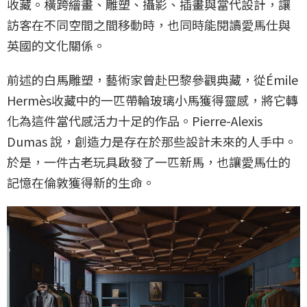
收藏。橫跨繪畫、雕塑、攝影、插畫與當代設計，讓
訪客在不同空間之間移動時，也同時能閱讀愛馬仕與
英國的文化關係。
前述的白馬雕塑，藝術家曾赴巴黎參觀典藏，從Émile
Hermès收藏中的一匹帶輪玻璃小馬獲得靈感，將它轉
化為這件當代感活力十足的作品。Pierre-Alexis
Dumas 說，創造力是存在於那些設計未來的人手中。
於是，一件古老玩具啟發了一匹新馬，也讓愛馬仕的
記憶在倫敦獲得新的生命。