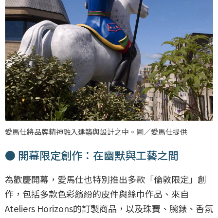
愛馬仕將品牌精神融入建築與設計之中。圖／愛馬仕提供
● 開幕限定創作：在幽默與工藝之間
為歡慶開幕，愛馬仕也特別推出多款「倫敦限定」創
作，包括多款色彩繽紛的皮件與絲巾作品、來自
Ateliers Horizons的訂製商品，以及珠寶、腕錶、香氛