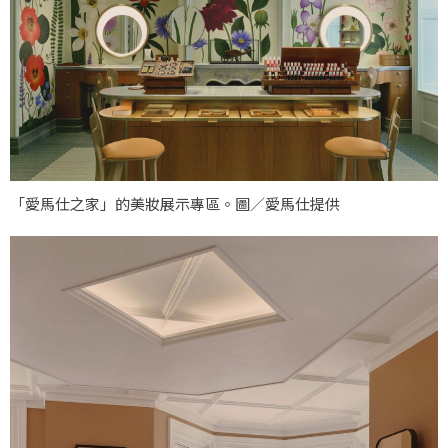
「愛馬仕之家」的美妝展示專區。圖／愛馬仕提供