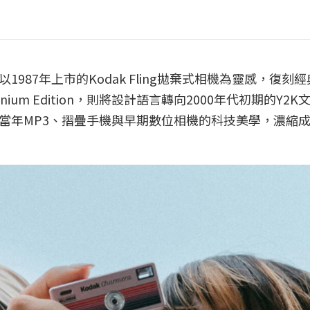
機，以1987年上市的Kodak Fling拋棄式相機為靈感，復刻
nium Edition，則將設計語言轉向2000年代初期的Y2
當年MP3、摺疊手機與早期數位相機的科技美學，濃縮