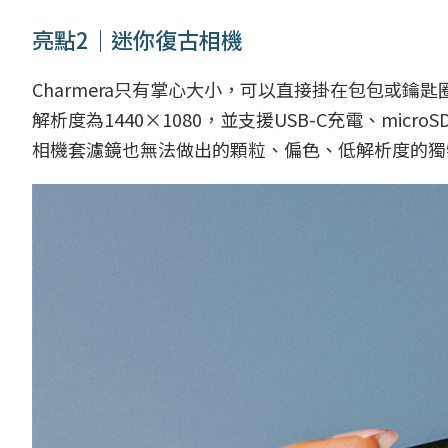
亮點2｜迷你復古相機
Charmera只有掌心大小，可以直接掛在包包或鑰
解析度為1440×1080，並支援USB-C充電、mi
相機套濾鏡也無法做出的顆粒、偏色、低解析度的獨