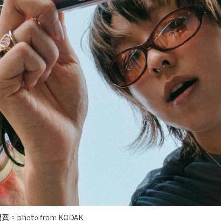
photo from KODAK