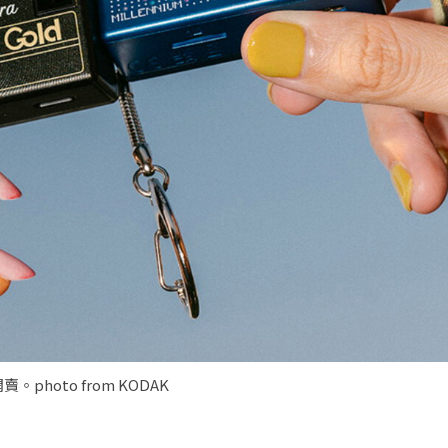
photo from KODAK