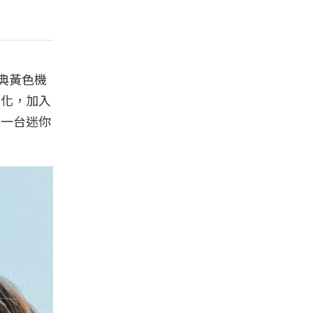
經典黃色機
K文化，加入
成一台迷你