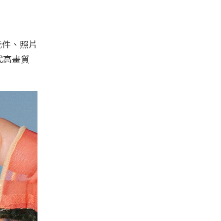
元件、照片
代高畫質