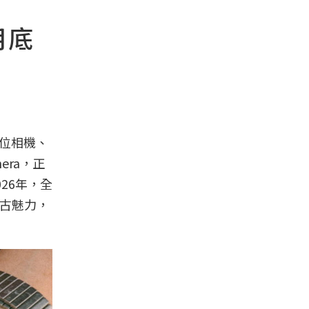
月底
位相機、
era，正
26年，全
的復古魅力，