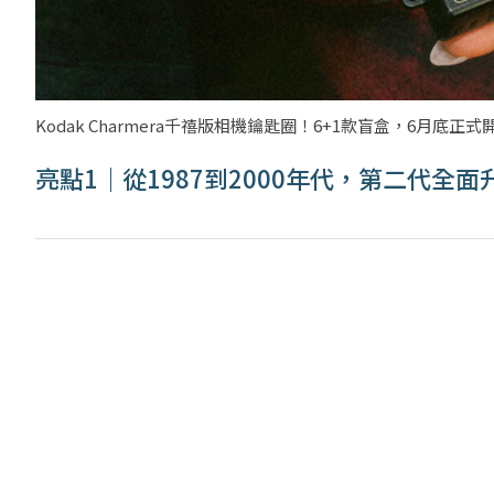
Kodak Charmera千禧版相機鑰匙圈！6+1款盲盒，6月底正式開賣。
亮點1｜從1987到2000年代，第二代全面