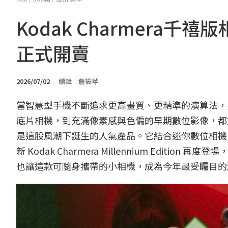
Kodak Charmera千
正式開賣
2026/07/02
編輯｜詹筱苹
當智慧型手機不斷追求更高畫質、更精準的演算法，
底片相機，到充滿像素感與色偏的早期數位影像，都重新成為
是這股風潮下誕生的人氣產品。它結合迷你數位相機
新 Kodak Charmera Millennium Edi
也讓這款可隨身攜帶的小相機，成為今年最受矚目的