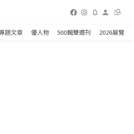
專題文章
優人物
500輯雙週刊
2026展覽