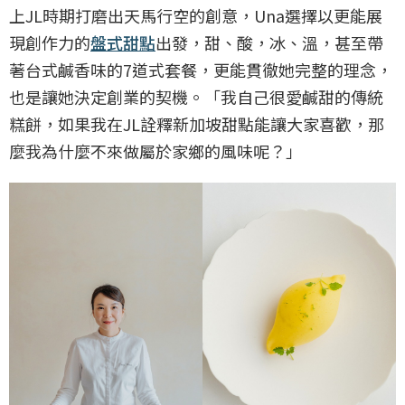
上JL時期打磨出天馬行空的創意，Una選擇以更能展
現創作力的
盤式甜點
出發，甜、酸，冰、溫，甚至帶
著台式鹹香味的7道式套餐，更能貫徹她完整的理念，
也是讓她決定創業的契機。「我自己很愛鹹甜的傳統
糕餅，如果我在JL詮釋新加坡甜點能讓大家喜歡，那
麼我為什麼不來做屬於家鄉的風味呢？」