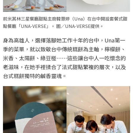
前米其林三星餐廳甜點主廚韓慧婷（Una）在台中開設套餐式甜
點餐廳「UNA-VERSE」。 圖／UNA-VERSE提供。
身為高雄人，選擇落腳她工作十年的台中，Una第一
季的菜單，就以致敬台中傳統糕餅為主軸，檸檬餅、
米香、太陽餅、綠豆椪⋯⋯這些讓台中人一吃懷念的
老滋味，在她手裡揉合了法式甜點繁複的層次，以及
台式糕餅獨特的鹹香靈魂。