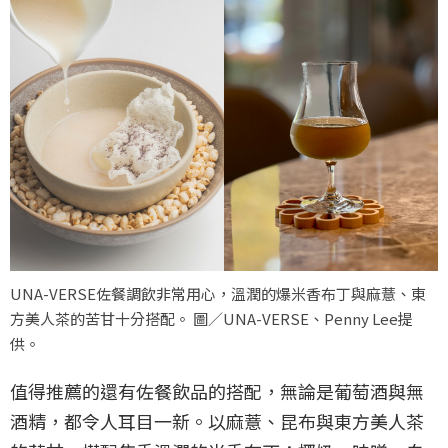
UNA-VERSE佐餐調飲非常用心，溫潤的爆米香布丁與麻薏、東
方美人茶的苦甘十分搭配。 圖／UNA-VERSE、Penny Lee提
供。
值得推薦的還有佐餐飲品的搭配，無論是葡萄酒與無
酒精，都令人耳目一新。以麻薏、昆布與東方美人茶