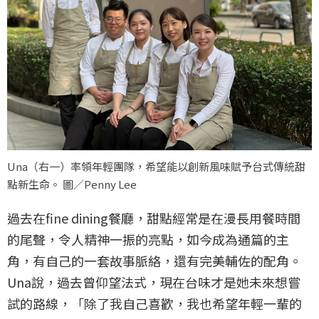
Una（右一）率領年輕團隊，希望能以創新風味賦予台式傳統甜
點新生命。 圖／Penny Lee
過去在fine dining餐廳，甜點經常是在漫長用餐時間
的尾聲，令人精神一振的亮點，如今成為通篇的主
角，有自己的一套故事脈絡，還有完美輔佐的配角。
Una說，過去曾仰望法式，現在台味才是她未來想嘗
試的路線，「除了我自己喜歡，我也希望年輕一輩的