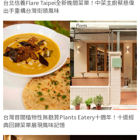
台北信義Flare Taipei全新晚間菜單！中菜主廚蔡慈偉
出手重構台灣街頭風味
台灣首間植物性無麩質Plants Eatery十週年！十道經
典回歸菜單展現風味記憶