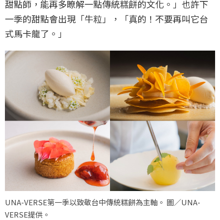
甜點師，能再多瞭解一點傳統糕餅的文化。」也許下
一季的甜點會出現「牛粒」，「真的！不要再叫它台
式馬卡龍了。」
UNA-VERSE第一季以致敬台中傳統糕餅為主軸。 圖／UNA-
VERSE提供。