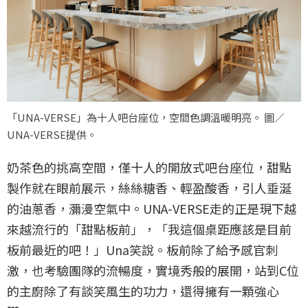
「UNA-VERSE」為十人吧台座位，空間色調溫暖明亮。 圖／
UNA-VERSE提供。
奶茶色的挑高空間，僅十人的開放式吧台座位，甜點
製作就在眼前展示，絲絲糖香、輕盈酸香，引人垂涎
的油蔥香，瀰漫空氣中。UNA-VERSE走的正是現下越
來越流行的「甜點板前」，「我這個桌距應該是目前
板前最近的吧！」Una笑說。板前除了給予感官刺
激，也考驗團隊的流暢度，實境秀般的展開，站到C位
的主廚除了有談笑風生的功力，還得擁有一顆強心