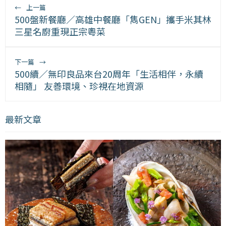
←
上一篇
500盤新餐廳／高雄中餐廳「雋GEN」攜手米其林
三星名廚重現正宗粵菜
下一篇
→
500續／無印良品來台20周年「生活相伴，永續
相隨」 友善環境、珍視在地資源
最新文章