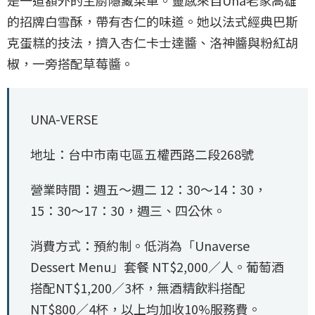
的招牌白雪酥，帶有杏仁的味道。她以法式經典巴斯
克蛋糕的技法，擠入杏仁卡士達醬、洛神醬與粉紅胡
椒，一旁搭配草莓醬。
UNA-VERSE
地址：台中市南屯區五權西路二段268號
營業時間：週五～週二 12：30～14：30，
15：30～17：30，週三、四公休。
消費方式：預約制。低消為「Unaverse
Dessert Menu」套餐 NT$2,000／人。葡萄酒
搭配NT$1,200／3杯，無酒精飲料搭配
NT$800／4杯，以上均加收10%服務費。