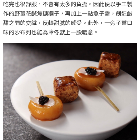
吃完也很舒服，不會有太多的負擔。因此便以手工製
作的野薑花鹹焦糖糰子，再加上一點魚子醬，創造鹹
甜之間的交織，反轉甜膩的感受。此外，一旁子薑口
味的沙布列也能為冷冬獻上一股暖意。