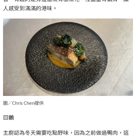
人感受到滿滿的港味。
圖／Chris Chen提供
▧鵝
主廚認為冬天需要吃點野味，因為之前做過鴨肉，這