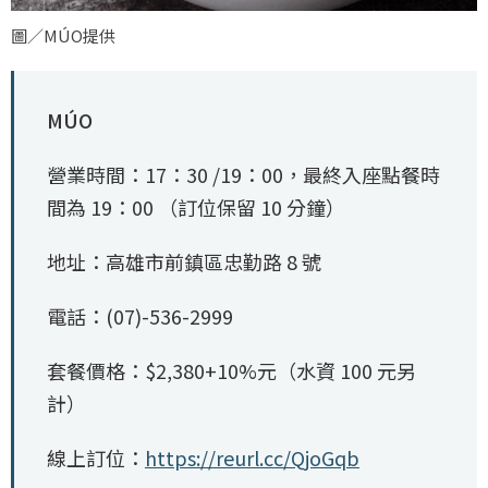
圖／MÚO提供
MÚO
營業時間：17：30 /19：00，最終入座點餐時
間為 19：00 （訂位保留 10 分鐘）
地址：高雄市前鎮區忠勤路 8 號
電話：(07)-536-2999
套餐價格：$2,380+10%元（水資 100 元另
計）
線上訂位：
https://reurl.cc/QjoGqb