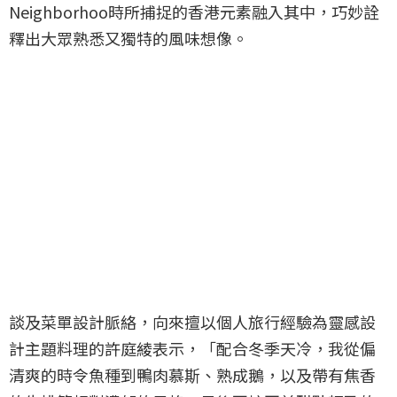
Neighborhoo時所捕捉的香港元素融入其中，巧妙詮
釋出大眾熟悉又獨特的風味想像。
談及菜單設計脈絡，向來擅以個人旅行經驗為靈感設
計主題料理的許庭綾表示，「配合冬季天冷，我從偏
清爽的時令魚種到鴨肉慕斯、熟成鵝，以及帶有焦香