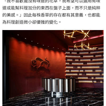
「我不喜歡擺沒有味道的花草，我希望可以選用有味
道或能幫料理加分的東西在盤子上面，而不只是純粹
的美感。」因此每株香草的存在都有其意義，也都能
為料理創造微小卻優雅的變化。