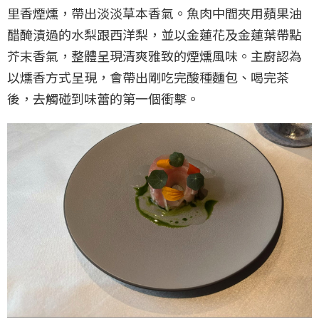
里香煙燻，帶出淡淡草本香氣。魚肉中間夾用蘋果油
醋醃漬過的水梨跟西洋梨，並以金蓮花及金蓮葉帶點
芥末香氣，整體呈現清爽雅致的煙燻風味。主廚認為
以燻香方式呈現，會帶出剛吃完酸種麵包、喝完茶
後，去觸碰到味蕾的第一個衝擊。