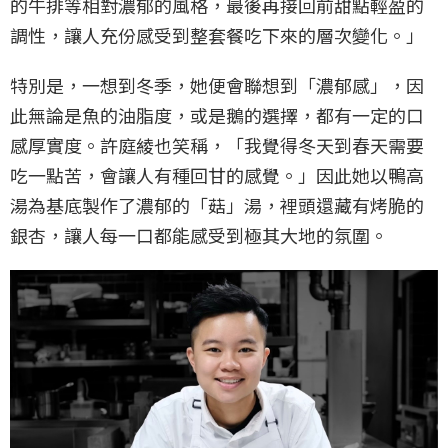
的牛排等相對濃郁的風格，最後再接回前甜點輕盈的
調性，讓人充份感受到整套餐吃下來的層次變化。」
特別是，一想到冬季，她便會聯想到「濃郁感」，因
此無論是魚的油脂度，或是鵝的選擇，都有一定的口
感厚實度。許庭綾也笑稱，「我覺得冬天到春天需要
吃一點苦，會讓人有種回甘的感覺。」因此她以鴨高
湯為基底製作了濃郁的「菇」湯，裡頭還藏有烤脆的
銀杏，讓人每一口都能感受到極其大地的氛圍。