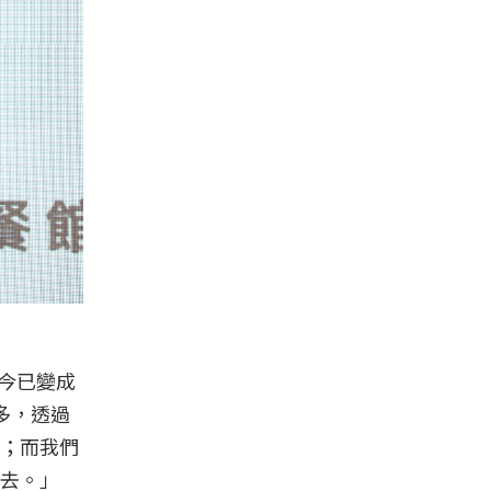
今已變成
多，透過
；而我們
去。」