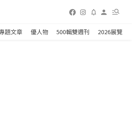
專題文章
優人物
500輯雙週刊
2026展覽