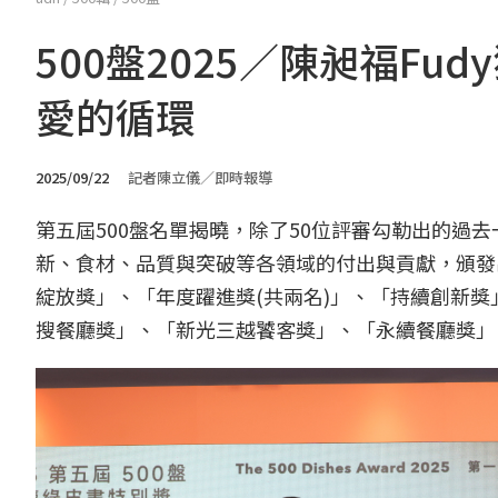
500盤2025／陳昶福F
愛的循環
2025/09/22
記者陳立儀／即時報導
第五屆500盤名單揭曉，除了50位評審勾勒出的過
新、食材、品質與突破等各領域的付出與貢獻，頒發
綻放獎」、「年度躍進獎(共兩名)」、「持續創新獎」、
搜餐廳獎」、「新光三越饕客獎」、「永續餐廳獎」