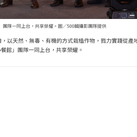
」團隊一同上台，共享榮耀。圖／500輯攝影團隊提供
經驗，以天然、無毒、有機的方式栽植作物，戮力實踐從產
小餐館」團隊一同上台，共享榮耀。