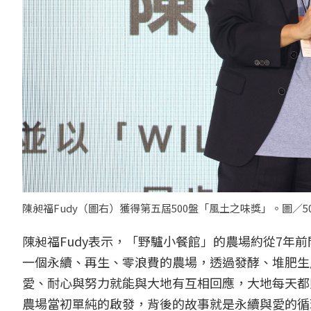
陳昶福Fudy（圖右）獲得第五屆500盤「風土之味獎」。圖／5
陳昶福Fudy表示，「野驢小餐館」的農場約從7年
一個永續、再生、零浪費的農場，透過發酵、堆肥生
愛、耐心與努力就能與大地有互相回應，大地每天都
農場當初單純的啟發，背後的故事就是永續與愛的循