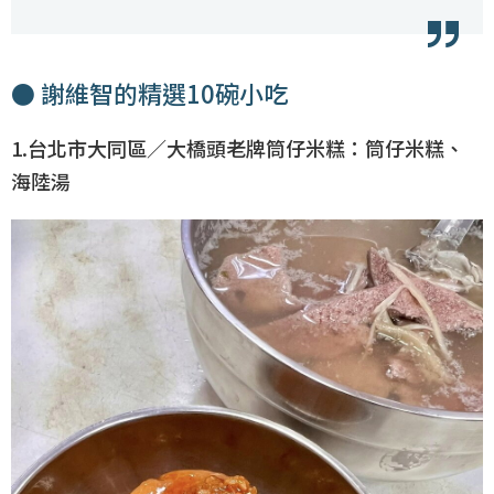
● 謝維智的精選10碗小吃
1.台北市大同區／大橋頭老牌筒仔米糕：筒仔米糕、
海陸湯