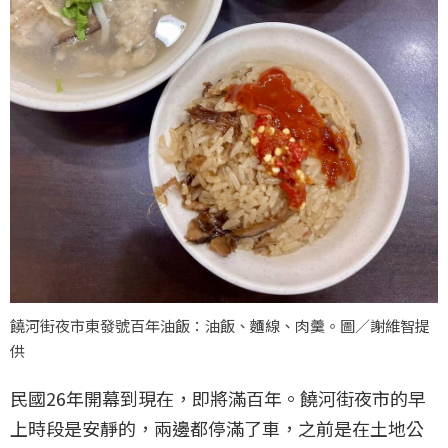
饒河街夜市東發號百年油飯：油飯、麵線、肉羹。圖／謝維智提
供
民國26年開幕到現在，即將滿百年。饒河街夜市的早
上時段是安靜的，兩邊都停滿了車，之前是在土地公