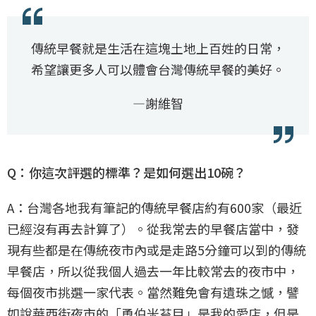
傳統早餐就是生活在這塊土地上百姓的日常，
希望讓更多人可以體會台灣傳統早餐的美好。
—謝維智
Q：你這次評選的標準？是如何選出10碗？
A：台灣各地我有筆記的傳統早餐店約有600家（最近
已經沒有再去計算了）。從我常去的早餐店當中，發
現有些都是在傳統夜市內或是走路5分鐘可以到的傳統
早餐店，所以從我個人過去一年比較常去的夜市中，
每個夜市挑選一家代表。當然難免會有遺珠之憾，譬
如說華西街夜市的「勇伯米苔目」是我的愛店，但是