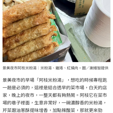
景美夜市阿枝米粉湯：米粉湯、雞捲、紅燒肉。圖／謝維智提供
景美夜市的早場「阿枝米粉湯」，想吃的時候專程跑
一趟是必須的，這裡是結合透早的菜市場，白天的店
家，晚上的夜市，一整天都有夠熱鬧。阿枝它在菜市
場的巷子裡面，生意非常好，一碗濃醇香的米粉湯，
芹菜跟油蔥酥提味增香，加點辣酸菜，那就更來勁