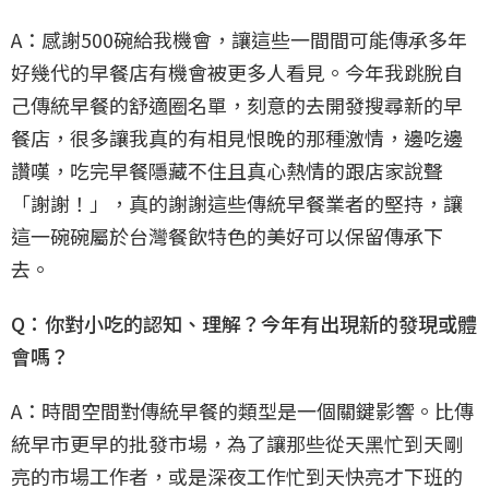
A：感謝500碗給我機會，讓這些一間間可能傳承多年
好幾代的早餐店有機會被更多人看見。今年我跳脫自
己傳統早餐的舒適圈名單，刻意的去開發搜尋新的早
餐店，很多讓我真的有相見恨晚的那種激情，邊吃邊
讚嘆，吃完早餐隱藏不住且真心熱情的跟店家說聲
「謝謝！」，真的謝謝這些傳統早餐業者的堅持，讓
這一碗碗屬於台灣餐飲特色的美好可以保留傳承下
去。
Q：你對小吃的認知、理解？今年有出現新的發現或體
會嗎？
A：時間空間對傳統早餐的類型是一個關鍵影響。比傳
統早市更早的批發市場，為了讓那些從天黑忙到天剛
亮的市場工作者，或是深夜工作忙到天快亮才下班的