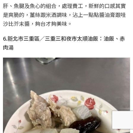
肝、魚腱及魚心的組合，處理費工，新鮮的口感其實
是爽脆的，薑絲跟米酒調味，沾上一點點醬油膏跟哇
沙比芥末醬，夠台才夠美味。
6.新北市三重區／三重三和夜市太順油飯：油飯、赤
肉湯