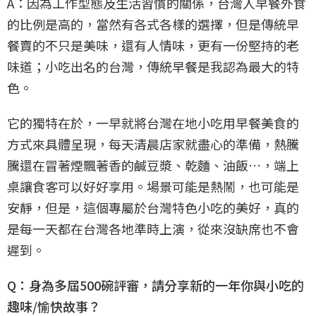
A：因為工作型態及生活習慣的關係，台灣人早餐外食
的比例是高的，當然有各式各樣的選擇，但是傳統早
餐賣的不只是美味，還有人情味，更有一份堅持的老
味道；小吃出名的台灣，傳統早餐是我認為最大的特
色。
它的獨特在於，一早就將台灣在地小吃用早餐美食的
方式來具體呈現，每天清晨店家就盡心的準備，熱騰
騰還在冒著煙飄著香的鹹豆漿、乾麵、油飯…，端上
桌讓食客可以好好享用。場景可能是熱鬧，也可能是
安靜，但是，這個專屬於台灣特色小吃的美好，真的
是每一天都在台灣各地準時上演，從來沒缺席也不會
遲到。
Q：身為多屆500碗評審，請分享新的一年你與小吃的
趣味/愉快故事？