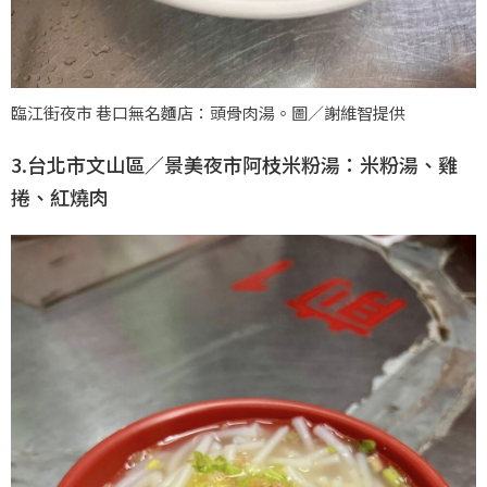
臨江街夜市 巷口無名麵店：頭骨肉湯。圖／謝維智提供
3.台北市文山區／景美夜市阿枝米粉湯：米粉湯、雞
捲、紅燒肉