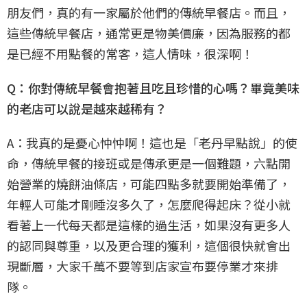
朋友們，真的有一家屬於他們的傳統早餐店。而且，
這些傳統早餐店，通常更是物美價廉，因為服務的都
是已經不用點餐的常客，這人情味，很深啊！
Q：你對傳統早餐會抱著且吃且珍惜的心嗎？畢竟美味
的老店可以說是越來越稀有？
A：我真的是憂心忡忡啊！這也是「老丹早點說」的使
命，傳統早餐的接班或是傳承更是一個難題，六點開
始營業的燒餅油條店，可能四點多就要開始準備了，
年輕人可能才剛睡沒多久了，怎麼爬得起床？從小就
看著上一代每天都是這樣的過生活，如果沒有更多人
的認同與尊重，以及更合理的獲利，這個很快就會出
現斷層，大家千萬不要等到店家宣布要停業才來排
隊。