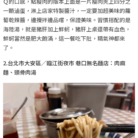
Ｑ的口感，點瘦肉的版本上面是一片瘦肉夾上四分之
一顆滷蛋，淋上店家特製醬汁，一定要加超美味的蘿
蔔乾辣醬，邊攪拌邊品嚐，保證美味。習慣搭配的是
海陸湯，就是豬肝加上鮮蚵，豬肝上桌還帶有血色，
鮮蚵當然是肥大飽滿，這一餐吃下肚，精氣神都來
了。
2.台北市大安區／臨江街夜市 巷口無名麵店：肉麻
麵、頭骨肉湯