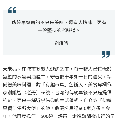
傳統早餐賣的不只是美味，還有人情味，更有
一份堅持的老味道。
—謝維智
天未亮、在城市多數人甦醒之前，有一群人已忙碌於
氤氳的水氣與油煙中，守著數十年如一日的爐火，準
備著美味料理。對「有趣市集」創辦人、美食專欄作
家謝維智（老丹）來說，台灣的傳統早餐不只是提供
飽足，更是一種近乎信仰的生活儀式。自介為「傳統
早餐無任所大使」的他，收藏名單達600家之多。今
年，他再度擔任「500碗」評審，走進熱鬧夜市裡的早