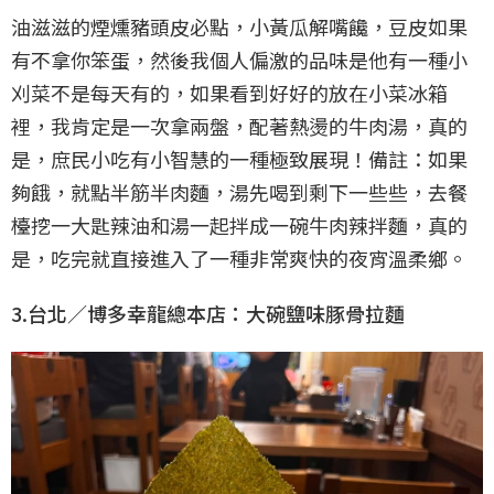
油滋滋的煙燻豬頭皮必點，小黃瓜解嘴饞，豆皮如果
有不拿你笨蛋，然後我個人偏激的品味是他有一種小
刈菜不是每天有的，如果看到好好的放在小菜冰箱
裡，我肯定是一次拿兩盤，配著熱燙的牛肉湯，真的
是，庶民小吃有小智慧的一種極致展現！備註：如果
夠餓，就點半筋半肉麵，湯先喝到剩下一些些，去餐
檯挖一大匙辣油和湯一起拌成一碗牛肉辣拌麵，真的
是，吃完就直接進入了一種非常爽快的夜宵溫柔鄉。
3.台北／博多幸龍總本店：大碗鹽味豚骨拉麵