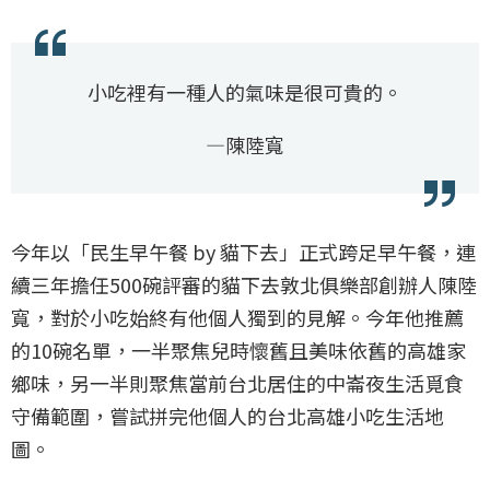
小吃裡有一種人的氣味是很可貴的。
—陳陸寬
今年以「民生早午餐 by 貓下去」正式跨足早午餐，連
續三年擔任500碗評審的貓下去敦北俱樂部創辦人陳陸
寬，對於小吃始終有他個人獨到的見解。今年他推薦
的10碗名單，一半聚焦兒時懷舊且美味依舊的高雄家
鄉味，另一半則聚焦當前台北居住的中崙夜生活覓食
守備範圍，嘗試拼完他個人的台北高雄小吃生活地
圖。