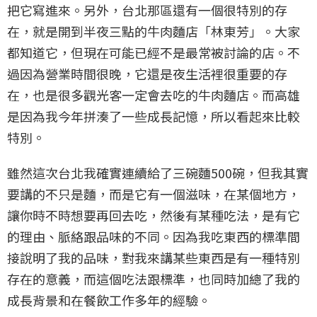
把它寫進來。另外，台北那區還有一個很特別的存
在，就是開到半夜三點的牛肉麵店「林東芳」。大家
都知道它，但現在可能已經不是最常被討論的店。不
過因為營業時間很晚，它還是夜生活裡很重要的存
在，也是很多觀光客一定會去吃的牛肉麵店。而高雄
是因為我今年拼湊了一些成長記憶，所以看起來比較
特別。
雖然這次台北我確實連續給了三碗麵500碗，但我其實
要講的不只是麵，而是它有一個滋味，在某個地方，
讓你時不時想要再回去吃，然後有某種吃法，是有它
的理由、脈絡跟品味的不同。因為我吃東西的標準間
接說明了我的品味，對我來講某些東西是有一種特別
存在的意義，而這個吃法跟標準，也同時加總了我的
成長背景和在餐飲工作多年的經驗。