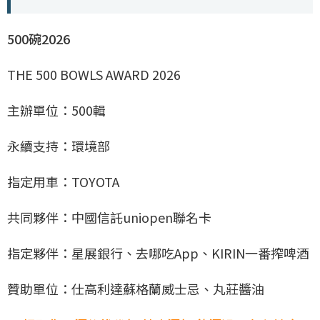
500碗2026
THE 500 BOWLS AWARD 2026
主辦單位：500輯
永續支持：環境部
指定用車：TOYOTA
共同夥伴：中國信託uniopen聯名卡
指定夥伴：星展銀行、去哪吃App、KIRIN一番搾啤酒
贊助單位：仕高利達蘇格蘭威士忌、丸莊醬油