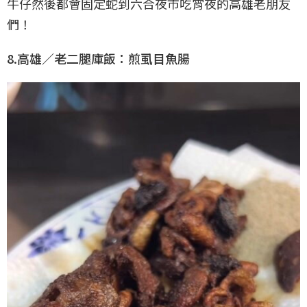
牛仔然後都會固定蛇到六合夜市吃宵夜的高雄老朋友
們！
8.高雄／老二腿庫飯：煎虱目魚腸