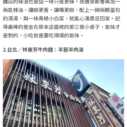
麵店的辣油也是這一味只是更辣。我通常都會再加一
兩匙辣油，讓麻更香，讓嘴更麻，配上一碗兩顆蛋包
的清湯，與一抹青綠小白菜，就能心滿意足回家。記
得最棒的是坐在原本店面裡的那三張小桌子，氣味才
是對的，小吃就是要吃現場的氣味。
2.台北／林東芳牛肉麵：半筋半肉湯