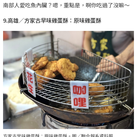
南部人愛吃魚內臟？嗯，重點是，啊你吃過了沒嘛～
9.高雄／方家古早味雞蛋酥：原味雞蛋酥
方家古早味雞蛋酥：原味雞蛋酥。圖／聯合報系資料照