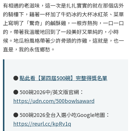
有相遇的老滋味，這一次是扎扎實實的就在那個店外
的騎樓下，藉著一杯加了牛奶冰的大杯冰紅茶、菜單
上寫明了「驚奇」的鹹酥雞，一根炸熱狗，一口一口
的，帶著我溫暖地回到了一段美好又單純的，小時
候。地瓜粉風格帶著少許骨頭的炸雞，這就是，也一
直是，我的永恆鄉愁。
●
點此看【第四屆500碗】完整得獎名單
● 500碗2026中/英文版官網：
https://udn.com/500bowlsaward
● 500碗2026全台入選小吃Google地圖：
https://reurl.cc/kpRv1q