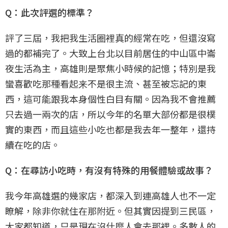
Q：此次評選的標準？
評了三屆，我把我生活圈裡真的經常在吃，但還沒寫
過的都補完了。大致上台北以目前居住的中山區中崙
夜生活為主，高雄則是聚焦小時候的記憶；特別是我
蠻喜歡吃那種看起来不是很主流、甚至被忘記的東
西，這可能跟我本身個性白目有關。因為我不會推薦
只去過一兩次的店，所以今年的名單大部份都是很樸
實的東西，而且這些小吃也都是我去年一整年，還持
續在吃的店。
Q：在尋訪小吃時，有沒有特殊的用餐體驗或故事？
我今年高雄選的幾家店，都深入到連高雄人也不一定
瞭解，除非你就住在那附近。但其實因提到三民區，
大家都知道，只是現在沒什麼人會去那裡。多數人的