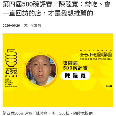
第四屆500碗評審／陳陸寬：常吃、會
一直回訪的店，才是我想推薦的
2026/06/26
文／陳宜慧
第四屆500碗評審／陳陸寬。圖／500輯、陳陸寬提供