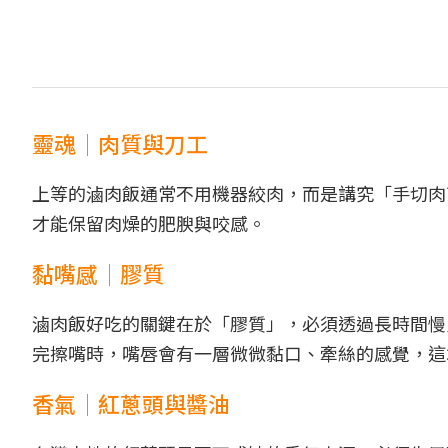
靈魂｜肉質與刀工
上等的滷肉飯通常不用機器絞肉，而是講究「手切肉
才能保留肉燥的肥腴與咬感。
黏嘴感｜膠質
滷肉飯好吃的關鍵在於「膠質」，必須透過長時間慢
完擦嘴時，嘴唇會有一層微微黏口、牽絲的感覺，這
香氣｜紅蔥頭與醬油