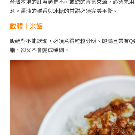
台灣本地的紅蔥頭是不可或缺的香氣來源，必須先用
煮。醬油的鹹香與冰糖的甘甜必須完美平衡。
載體｜米飯
飯絕對不能軟爛，必須煮得粒粒分明、飽滿且帶有Q
脂，卻又不會變成稀糊。