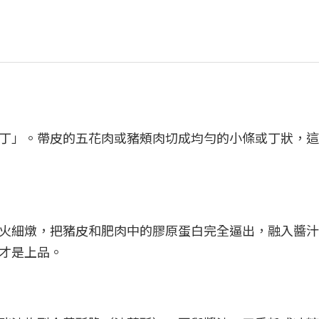
丁」。帶皮的五花肉或豬頰肉切成均勻的小條或丁狀，這
火細燉，把豬皮和肥肉中的膠原蛋白完全逼出，融入醬汁
才是上品。