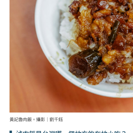
黃記魯肉飯。攝影｜劉千鈺