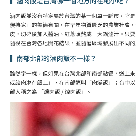
▍滷肉飯是台灣哪一個地方的在地小吃？
滷肉飯並沒有特定屬於台灣的某一個單一縣市，它是
儉持家」的美德有關，在早年物資匱乏的農業社會，
皮，切碎後加入醬油、紅蔥頭熬成一大鍋滷汁。只要
隨後在台灣各地開花結果，並隨著區域發展出不同的
▍南部北部的滷肉飯不一樣？
雖然字一樣，但如果在台灣北部和南部點餐，送上來
或絞肉淋在飯上」，在南部這叫「肉燥飯」；台中以
部人稱之為 「爌肉飯 / 焢肉飯」。