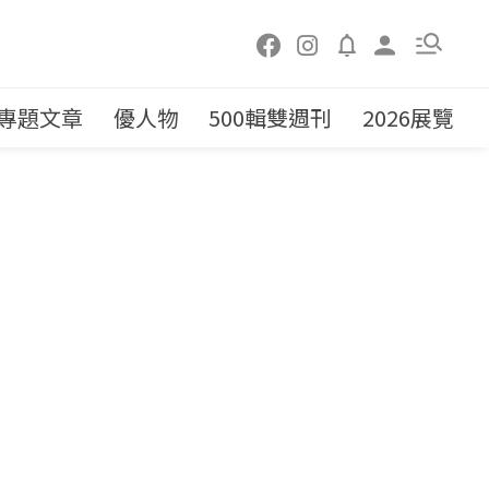
專題文章
優人物
500輯雙週刊
2026展覽