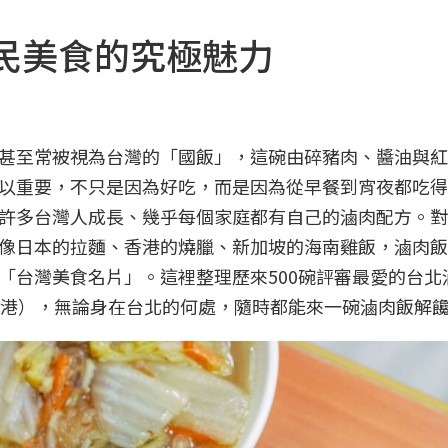
民美食的究極魅力
甚至常被視為台灣的「國飯」，這碗由碎豬肉、醬油與紅
以重要，不只是因為好吃，而是因為從早餐到宵夜都吃得
許多台灣人成長、幾乎每個家庭都有自己的滷肉配方。對
像日本的拉麵、香港的燒臘、新加坡的海南雞飯，滷肉飯
「台灣美食名片」。這裡整理歷來500碗評審最愛的台北
南港），無論身在台北的何處，隨時都能來一碗滷肉飯解