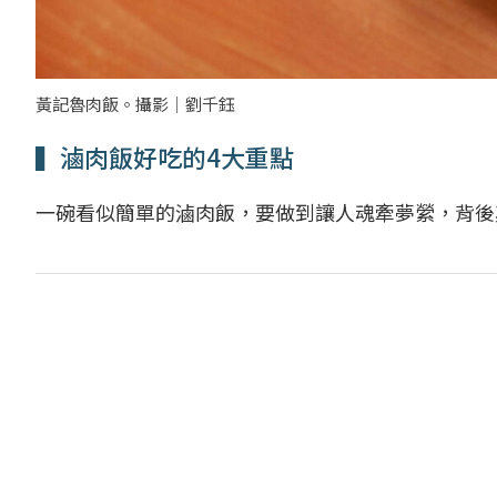
黃記魯肉飯。攝影｜劉千鈺
▍滷肉飯好吃的4大重點
一碗看似簡單的滷肉飯，要做到讓人魂牽夢縈，背後