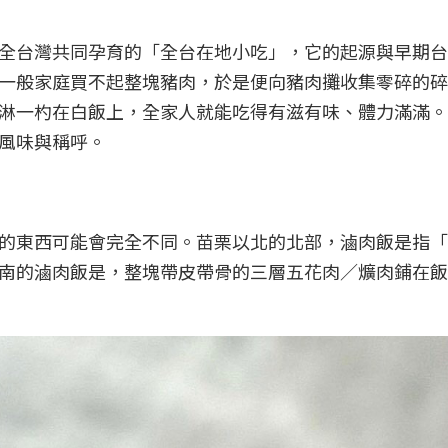
全台灣共同孕育的「全台在地小吃」，它的起源與早期台
一般家庭買不起整塊豬肉，於是便向豬肉攤收集零碎的碎
淋一杓在白飯上，全家人就能吃得有滋有味、體力滿滿。
風味與稱呼。
的東西可能會完全不同。苗栗以北的北部，滷肉飯是指「
南的滷肉飯是，整塊帶皮帶骨的三層五花肉／爌肉鋪在飯