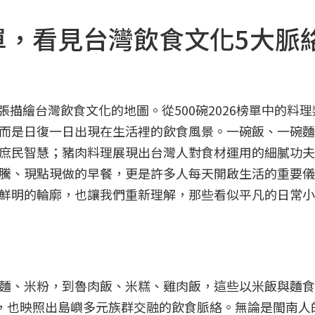
碗榜單，看見台灣飲食文化5大脈
一張描繪台灣飲食文化的地圖。從500碗2026榜單中的料
而是日復一日出現在生活裡的飲食風景。一碗飯、一碗麵
庶民智慧；豬肉料理展現出台灣人對食材運用的細膩功夫
騰、現點現做的早餐，更是許多人每天開啟生活的重要儀
鮮明的輪廓，也讓我們重新理解，那些看似平凡的日常小
麵、米粉，到魯肉飯、米糕、雞肉飯，這些以米飯與麵食
化，也映照出島嶼多元族群交融的飲食脈絡。無論是閩南人