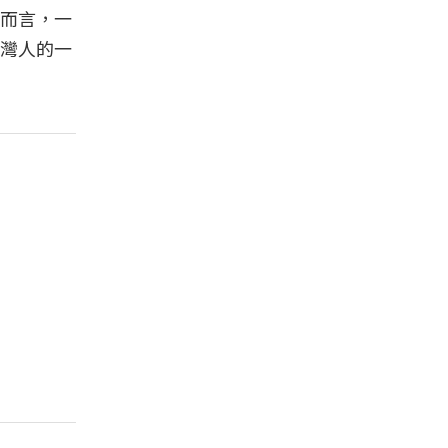
而言，一
灣人的一