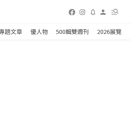
專題文章
優人物
500輯雙週刊
2026展覽