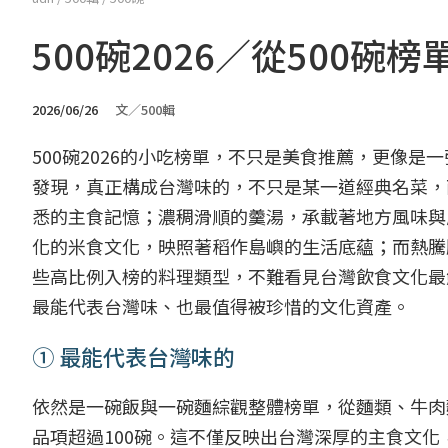
500碗2026／從500
2026/06/26
文／500輯
500碗2026的小吃榜單，不只是美食推薦，更像是
發現，真正構成台灣味的，不只是某一道經典名菜，
悉的主食記憶；濃稠滑順的羹湯，承載著地方風味與
化的米食文化，映照著稻作島嶼的生活底蘊；而熱騰
些高比例入榜的料理類型，不難看見台灣飲食文化最
最能代表台灣味、也最值得被珍惜的文化資產。
① 最能代表台灣味的
依然是一碗飯與一碗麵綜觀整體榜單，從麵類、牛肉
品項超過100碗。這不僅反映出台灣深厚的主食文