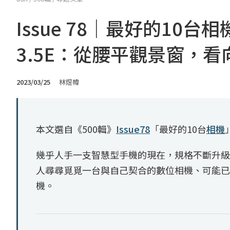
Issue 78｜最好的10台相
3.5E：從腰平觀景窗，看向V
2023/03/25
林煜幃
本文選自《500輯》
Issue78
「最好的10台
相機
幾乎人手一支智慧型手機的現在，規格不斷升級
人尋尋覓覓一台與自己契合的數位相機、可能已
機。