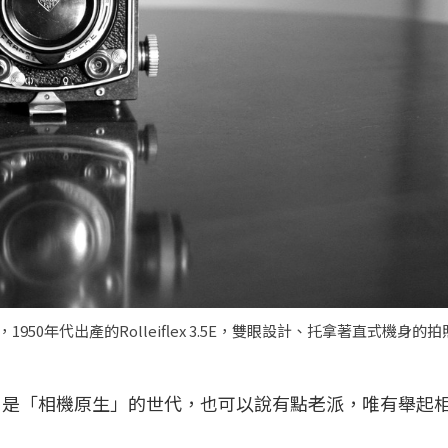
，1950年代出產的Rolleiflex 3.5E，雙眼設計、托拿著直式機身的
年。是「相機原生」的世代，也可以說有點老派，唯有舉起