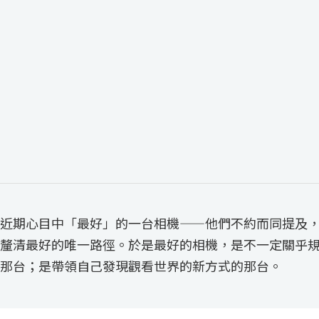
近期心目中「最好」的一台相機——他們不約而同提及
釐清最好的唯一路徑。於是最好的相機，是不一定關乎
那台；是帶領自己發現觀看世界的新方式的那台。