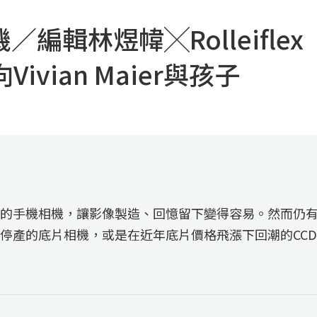
機／編輯林煜幃╳Rolleiflex
ivian Maier與孩子
」
的手機相機，讓影像製造、回憶留下變得容易。然而仍
停產的底片相機，或是在近年底片價格飛漲下回潮的CCD