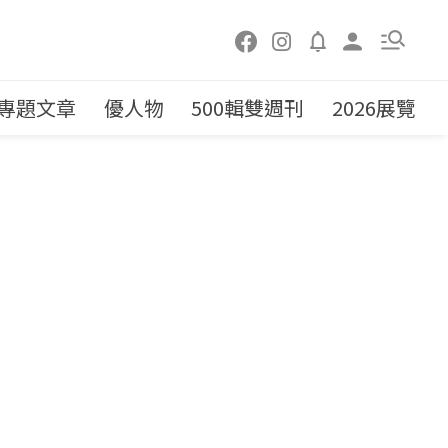
專題文章
優人物
500輯雙週刊
2026展覽