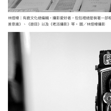
林煜幃｜有鹿文化總編輯，攝影愛好者，包包裡總是裝著一部
差意識》、《遊目》以及《老派攝影》等。 圖／林煜幃攝影