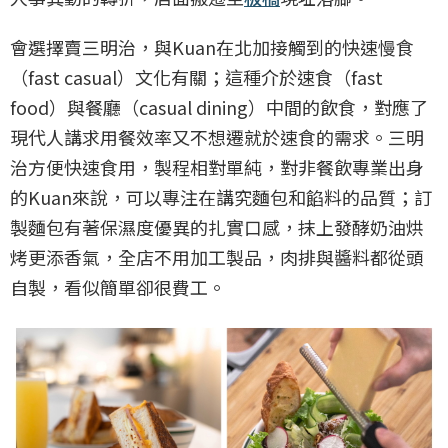
會選擇賣三明治，與Kuan在北加接觸到的快速慢食
（fast casual）文化有關；這種介於速食（fast
food）與餐廳（casual dining）中間的飲食，對應了
現代人講求用餐效率又不想遷就於速食的需求。三明
治方便快速食用，製程相對單純，對非餐飲專業出身
的Kuan來說，可以專注在講究麵包和餡料的品質；訂
製麵包有著保濕度優異的扎實口感，抹上發酵奶油烘
烤更添香氣，全店不用加工製品，肉排與醬料都從頭
自製，看似簡單卻很費工。