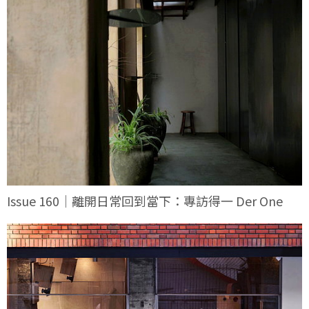
Issue 160｜離開日常回到當下：專訪得一 Der One