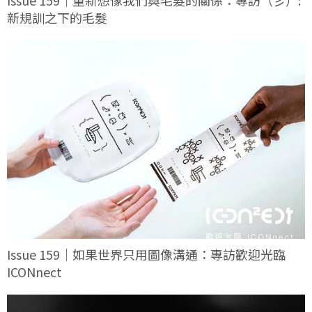
Issue 159｜重新想像我們與毛髮的關係：專訪（彡）:
新規訓之下的毛髮
Issue 159｜如果世界只用圖像溝通：專訪歡迎光臨
ICONnect