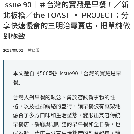
Issue 90｜＃台灣的寶藏是早餐！／新
北板橋／the TOAST · PROJECT：分
享快速慢食的三明治專賣店，把單純做
到極致
2023/09/02
林亞璇
本文選自《500輯》Issue90「台灣的寶藏是早
餐」
台灣人對早餐的執念、勇於嘗試新事物的性
格，以及社群網絡的盛行，讓早餐沒有框架地
融合了多方口味和生活型態，變形出兼容傳統
早餐店、餐廳與咖啡館的早午餐和全日餐，也
成為新一代店主分享生活態度的創業選擇，讓