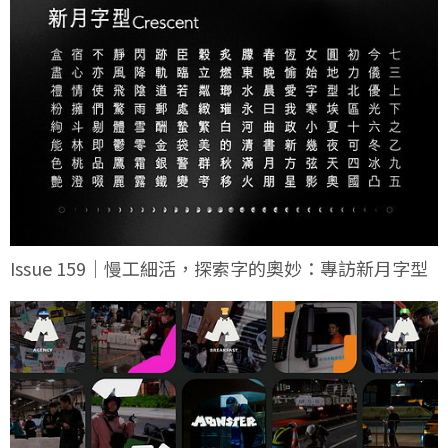
Issue 159｜慢工細活，探索字的奧妙：專訪新月字型