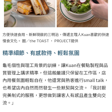
方便快速食用、新鮮現做的三明治，傳遞主理人Kuan喜歡的快速
慢食文化。 圖／the TOAST · PROJECT提供
精準細節、有感款待、輕鬆氛圍
龜毛個性與理工背景的訓練，讓Kuan在餐點製程與品
質管理上講求精準，但這般嚴謹只保留在工作區，店
內用餐氛圍輕鬆自在，他還常與熟客進行small talk，
也希望店內自然而然發生一些默契與交流。「我討厭
完美制式的服務，更想做到讓客人有感且產生雙向交
流。」