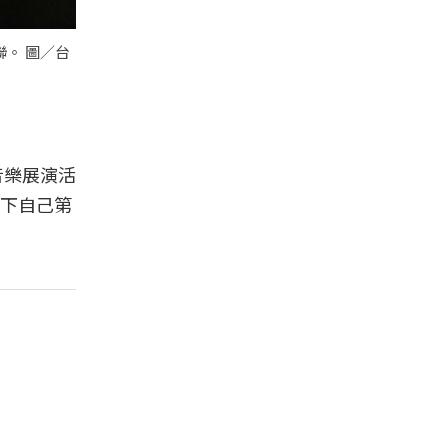
聯。 圖／台
音樂展演活
下自己第