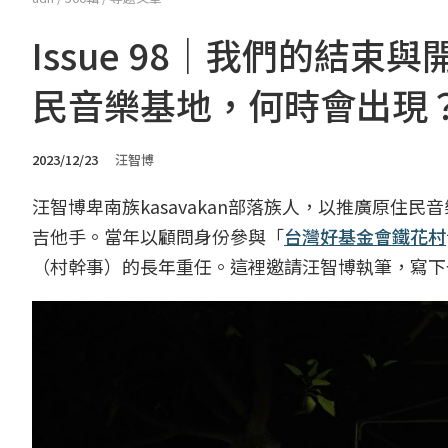
Issue 98｜我們的結
民音樂基地，何時會出現
2023/12/23
汪智博
汪智博卑南族kasavakan部落族人，以推廣原
吉他手。當年以顧問身份參與「
台灣好基金會
鐵花村
（村幹事）的長年重任。這裡邀請汪智博執筆，寫下