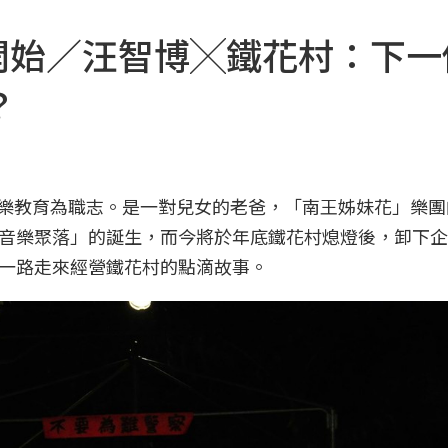
束與開始／汪智博╳鐵花村：下
？
住民音樂教育為職志。是一對兒女的老爸，「南王姊妹花」樂
音樂聚落」的誕生，而今將於年底鐵花村熄燈後，卸下企
一路走來經營鐵花村的點滴故事。