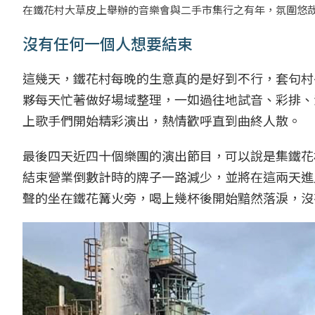
在鐵花村大草皮上舉辦的音樂會與二手市集行之有年，氛圍悠哉
沒有任何一個人想要結束
這幾天，鐵花村每晚的生意真的是好到不行，套句村
夥每天忙著做好場域整理，一如過往地試音、彩排、
上歌手們開始精彩演出，熱情歡呼直到曲終人散。
最後四天近四十個樂團的演出節目，可以說是集鐵花
結束營業倒數計時的牌子一路減少，並將在這兩天進
聲的坐在鐵花篝火旁，喝上幾杯後開始黯然落淚，沒