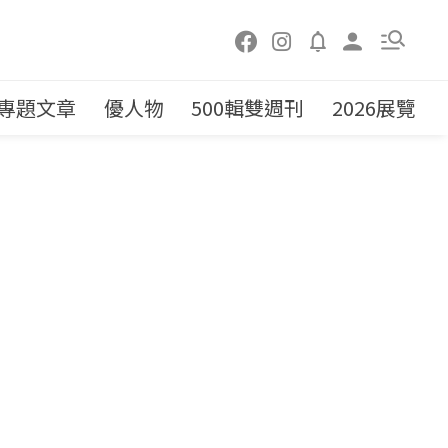
專題文章
優人物
500輯雙週刊
2026展覽