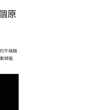
一個原
團的不稱職
劃總監