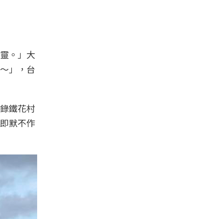
靈。」大
～」，台
錄鐵花村
即默不作