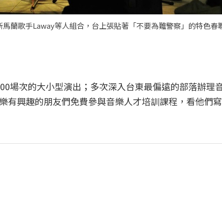
新馬蘭歌手Laway等人組合，台上張貼著「不要為難警察」的特色春
000場次的大小型演出；多次深入台東最偏遠的部落辦理
樂有興趣的朋友們免費參與音樂人才培訓課程，看他們寫