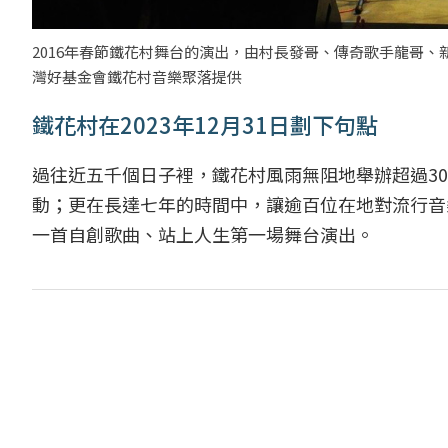
2016年春節鐵花村舞台的演出，由村長發哥、傳奇歌手龍哥、
灣好基金會鐵花村音樂聚落提供
鐵花村在2023年12月31日劃下句點
過往近五千個日子裡，鐵花村風雨無阻地舉辦超過3
動；更在長達七年的時間中，讓逾百位在地對流行音
一首自創歌曲、站上人生第一場舞台演出。