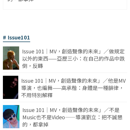
Issue101
Issue 101｜MV，創造聲像的未來」／做規定
以外的東西——亞歷三小：在自己的作品中跌
倒，反轉
Issue 101｜MV，創造聲像的未來」／他是MV
導演，也編舞——高承楷：身體是一種韻律，
不用特別解釋
Issue 101｜MV，創造聲像的未來」／不是
Music也不是Video——導演劉立：把不誠懇
的，都拿掉