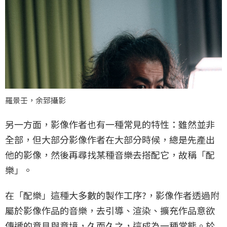
羅景壬，余郅攝影
另一方面，影像作者也有一種常見的特性：雖然並非
全部，但大部分影像作者在大部分時候，總是先產出
他的影像，然後再尋找某種音樂去搭配它，故稱「配
樂」。
在「配樂」這種大多數的製作工序?，影像作者透過附
屬於影像作品的音樂，去引導、渲染、擴充作品意欲
傳遞的意見與意境，久而久之，這成為一種常態。於