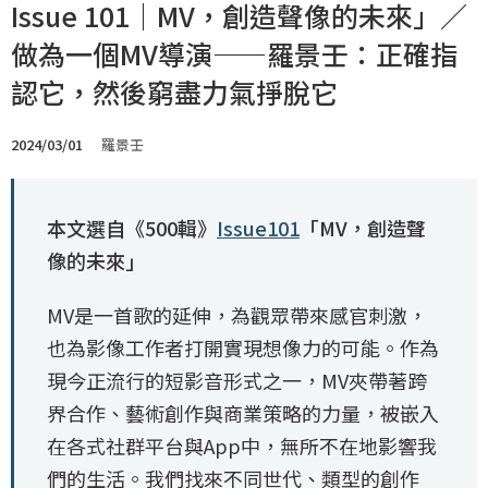
Issue 101｜MV，創造聲像的未來」／
做為一個MV導演——羅景壬：正確指
認它，然後窮盡力氣掙脫它
2024/03/01
羅景壬
本文選自《500輯》
Issue101
「MV，創造聲
像的未來」
MV是一首歌的延伸，為觀眾帶來感官刺激，
也為影像工作者打開實現想像力的可能。作為
現今正流行的短影音形式之一，MV夾帶著跨
界合作、藝術創作與商業策略的力量，被嵌入
在各式社群平台與App中，無所不在地影響我
們的生活。我們找來不同世代、類型的創作