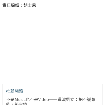
責任編輯：胡士恩
推薦閱讀
不是Music也不是Video——導演劉立：把不誠懇
的，都拿掉