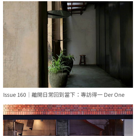
Issue 160｜離開日常回到當下：專訪得一 Der One