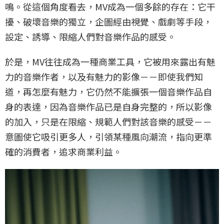
鳴。從這個角度看去，MV成為一個多餘的存在：它干
擾、破壞音樂的獨立，企圖經由視覺、戲劇等手段，
設定、誘導、限縮人們對音樂作品的感受。
於是，MV往往成為一種商業工具，它被用來露出有魅
力的音樂作者，以及有魅力的影像－－即使我們知
道，再怎麼有魅力，它仍然不能擴張一個音樂作品自
身的表達，因為音樂作品已是自身完整的，所以影像
的加入，只是在限縮、規範人們對該音樂的感受－－
意圖使它吸引更多人，引領某種風向潮流，指向更準
確的消費者，追求商業利益。