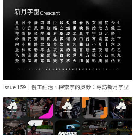
Issue 159｜慢工細活，探索字的奧妙：專訪新月字型