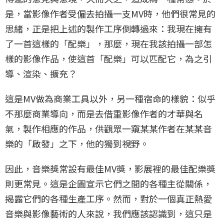
是，當影像作者受僱去拍攝一支MV時，他們很常見的
思緒，正是把上述的製作工序倒轉過來：我現在擁有
了一首這樣的「配樂」，那麼，現在我該拍攝一部怎
樣的影像作品，使這首「配樂」可以匹配它，為之引
導、渲染、擴充？
這是MV做為商業工具以外，另一種宿命的樣貌：似乎
不那麼商業導向，而是去借重影像作者的才華與名
氣，製作相應的作品，供觀眾一窺某某作者在某某音
樂的「啟發」之下，他的獨到視野。
因此，音樂獎常設有最佳MV獎，影展裡的最佳配樂獎
則更常見。這是企圖宣示它們之間的各種主從關係，
揭露它們的各種生產工序。然而，對於一個真正熱愛
音樂與影像藝術的人來說，我們應該認識到，這只是