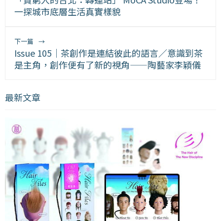
一探城市底層生活真實樣貌
下一篇
→
Issue 105｜茶創作是連結彼此的語言／意識到茶
是主角，創作便有了新的視角——陶藝家李穎儀
最新文章