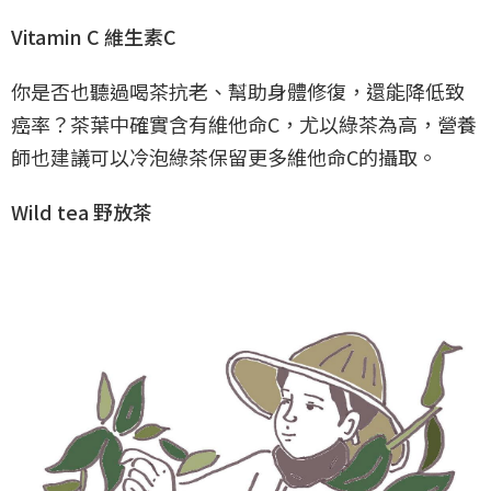
Vitamin C 維生素C
你是否也聽過喝茶抗老、幫助身體修復，還能降低致
癌率？茶葉中確實含有維他命C，尤以綠茶為高，營養
師也建議可以冷泡綠茶保留更多維他命C的攝取。
Wild tea 野放茶