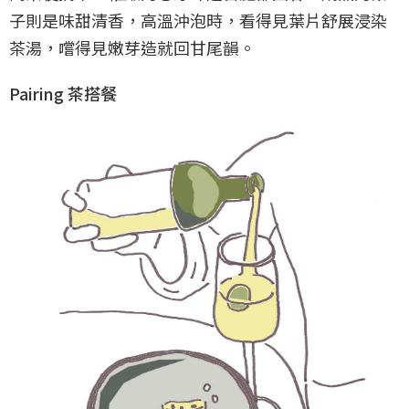
子則是味甜清香，高溫沖泡時，看得見葉片舒展浸染
茶湯，嚐得見嫩芽造就回甘尾韻。
Pairing 茶搭餐