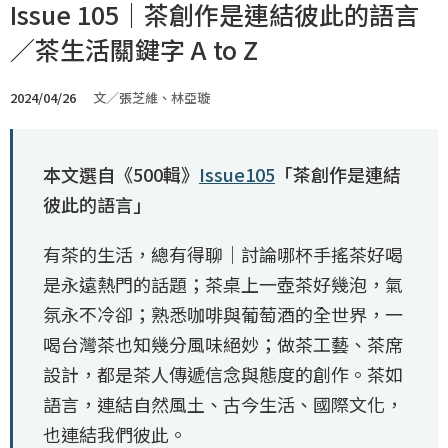
Issue 105｜茶創作是連結彼此的語言
／茶生活關鍵字 A to Z
2024/04/26
文／張芝維、林亞璇
本文選自《500輯》
Issue105
「茶創作是連結
彼此的語言」
有茶的生活，總有得聊｜討論哪杯手搖茶好喝
是永遠熱門的話題；茶桌上一壺茶好幾泡，氣
氛永不冷卻；熟悉咖啡與葡萄酒的全世界，一
喝台灣茶也知幾分風味絕妙；做茶工藝、茶席
設計，都是茶人傳遞信念與態度的創作。茶如
語言，連結自然風土、古今生活、國際文化，
也連結我們彼此。