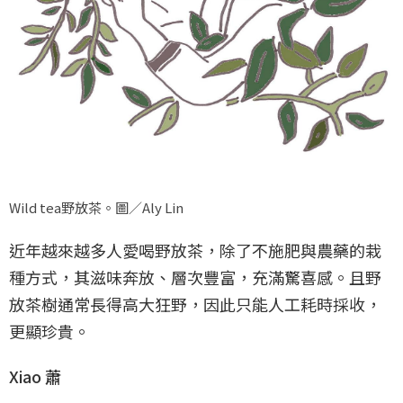
Wild tea野放茶。圖／Aly Lin
近年越來越多人愛喝野放茶，除了不施肥與農藥的栽
種方式，其滋味奔放、層次豐富，充滿驚喜感。且野
放茶樹通常長得高大狂野，因此只能人工耗時採收，
更顯珍貴。
Xiao 蕭