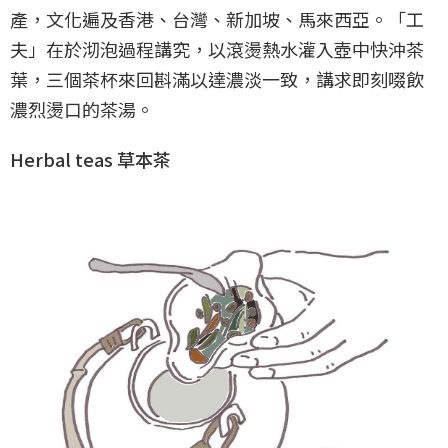
產，文化遍及香港、台灣、新加坡、馬來西亞。「工
夫」在於沏泡過程講究，以滾燙熱水灌入壺中快沖茶
葉，三個茶杯來回斟滿以達濃淡一致，講求即刻啜飲
濃烈燙口的茶湯。
Herbal teas 草本茶