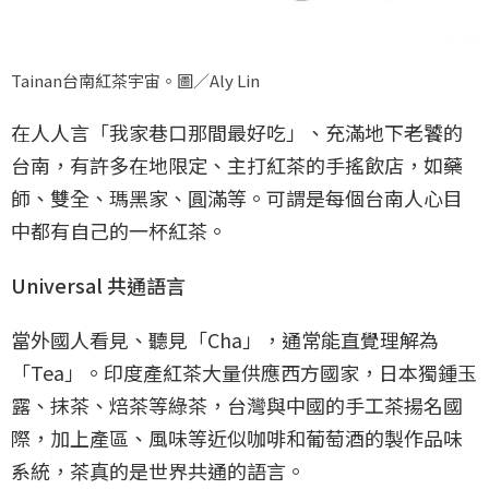
Tainan台南紅茶宇宙。圖／Aly Lin
在人人言「我家巷口那間最好吃」、充滿地下老饕的
台南，有許多在地限定、主打紅茶的手搖飲店，如藥
師、雙全、瑪黑家、圓滿等。可謂是每個台南人心目
中都有自己的一杯紅茶。
Universal 共通語言
當外國人看見、聽見「Cha」，通常能直覺理解為
「Tea」。印度產紅茶大量供應西方國家，日本獨鍾玉
露、抹茶、焙茶等綠茶，台灣與中國的手工茶揚名國
際，加上產區、風味等近似咖啡和葡萄酒的製作品味
系統，茶真的是世界共通的語言。