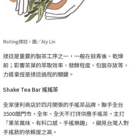
Rolling揉捻。圖／Aly Lin
揉捻是重要的製茶工序之一，一般在殺青後、乾燥
前；影響茶葉的萃取效率、發酵程度、包裝存放等，
力道拿捏是揉捻過程的關鍵。
Shake Tea Bar 搖搖茶
全家便利商店於四月開張的手搖茶品牌，聯手全台
3500間門市，全年、全天不打烊供應手搖茶，主打
「果茶風味、有料口感、手搖樂趣」，顯見台灣人對
手搖飲的依賴度之高。