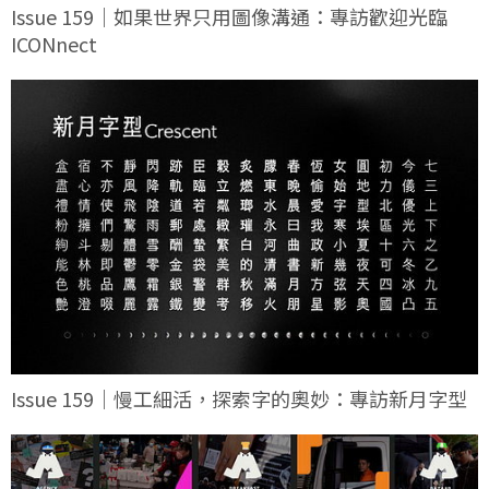
Issue 159｜如果世界只用圖像溝通：專訪歡迎光臨
ICONnect
Issue 159｜慢工細活，探索字的奧妙：專訪新月字型