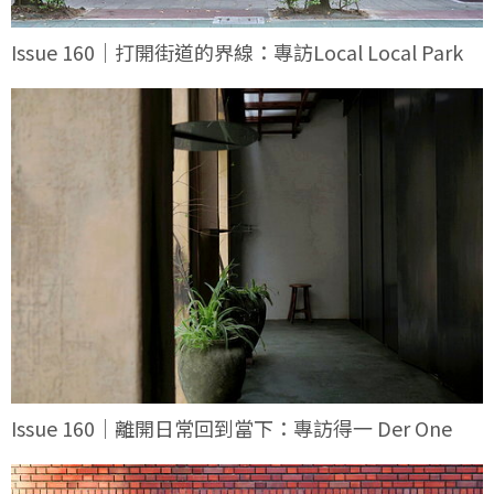
Issue 160｜打開街道的界線：專訪Local Local Park
Issue 160｜離開日常回到當下：專訪得一 Der One