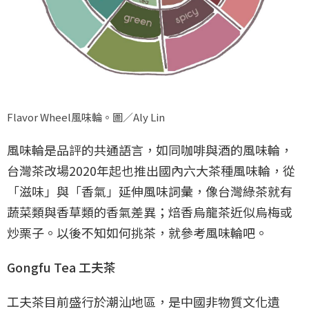
Flavor Wheel風味輪。圖／Aly Lin
風味輪是品評的共通語言，如同咖啡與酒的風味輪，
台灣茶改場2020年起也推出國內六大茶種風味輪，從
「滋味」與「香氣」延伸風味詞彙，像台灣綠茶就有
蔬菜類與香草類的香氣差異；焙香烏龍茶近似烏梅或
炒栗子。以後不知如何挑茶，就參考風味輪吧。
Gongfu Tea 工夫茶
工夫茶目前盛行於潮汕地區，是中國非物質文化遺