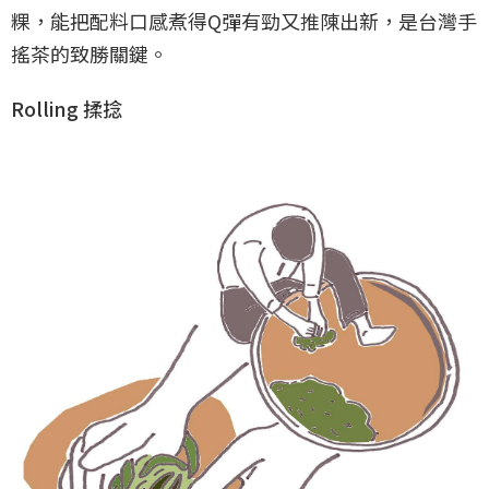
粿，能把配料口感煮得Q彈有勁又推陳出新，是台灣手
搖茶的致勝關鍵。
Rolling 揉捻