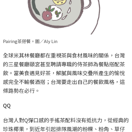
Pairing茶搭餐。圖／Aly Lin
全球米其林餐廳都在重視茶與食材風味的關係，台灣
的三星餐廳頤宮甚至聘請專職的侍茶師為餐點搭配茶
飲。當美食遇見好茶，解膩與風味交疊所產生的愉悅
感完全不輸餐酒搭；台灣要走出自己的餐飲風格，這
條路勢在必行。
QQ
台灣人對Q彈口感的手搖茶配料沒有抵抗力，從經典的
珍珠椰果，到近年引起排隊風潮的粉粿、粉角、草仔