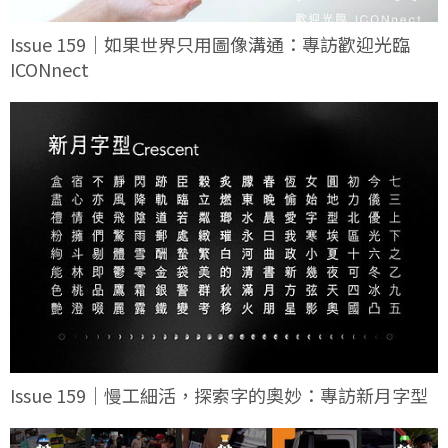
Issue 159｜如果世界只用圖像溝通：專訪歡迎光臨
ICONnect
Issue 159｜慢工細活，探索字的奧妙：專訪新月字型