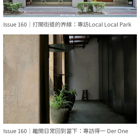
Issue 160｜打開街道的界線：專訪Local Local Park
Issue 160｜離開日常回到當下：專訪得一 Der One