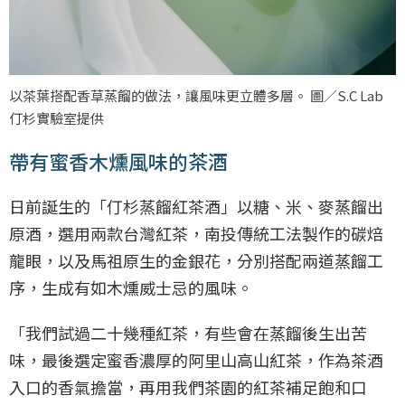
以茶葉搭配香草蒸餾的做法，讓風味更立體多層。 圖／S.C Lab
仃杉實驗室提供
帶有蜜香木燻風味的茶酒
日前誕生的「仃杉蒸餾紅茶酒」以糖、米、麥蒸餾出
原酒，選用兩款台灣紅茶，南投傳統工法製作的碳焙
龍眼，以及馬祖原生的金銀花，分別搭配兩道蒸餾工
序，生成有如木燻威士忌的風味。
「我們試過二十幾種紅茶，有些會在蒸餾後生出苦
味，最後選定蜜香濃厚的阿里山高山紅茶，作為茶酒
入口的香氣擔當，再用我們茶園的紅茶補足飽和口