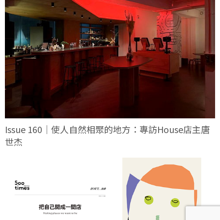
Issue 160｜使人自然相聚的地方：專訪House店主唐
世杰