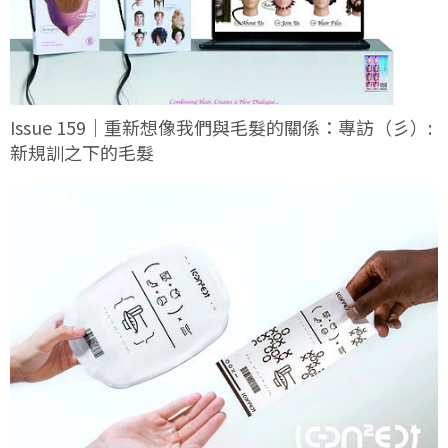
Issue 159｜重新想像我們與毛髮的關係：專訪（彡）:
新規訓之下的毛髮