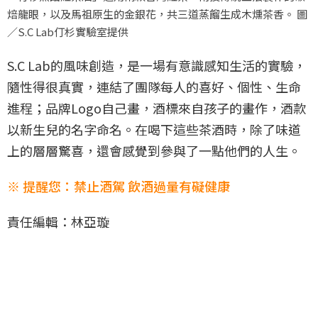
焙龍眼，以及馬祖原生的金銀花，共三道蒸餾生成木燻茶香。 圖
／S.C Lab仃杉實驗室提供
S.C Lab的風味創造，是一場有意識感知生活的實驗，
隨性得很真實，連結了團隊每人的喜好、個性、生命
進程；品牌Logo自己畫，酒標來自孩子的畫作，酒款
以新生兒的名字命名。在喝下這些茶酒時，除了味道
上的層層驚喜，還會感覺到參與了一點他們的人生。
※ 提醒您：禁止酒駕 飲酒過量有礙健康
責任編輯：林亞璇