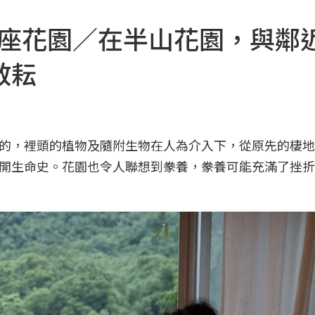
活成一座花園／在半山花園，與鄰
敬耘
的，裡頭的植物及隨附生物在人為介入下，從原先的棲地
開生命史。花園也令人聯想到豢養，豢養可能充滿了挫折