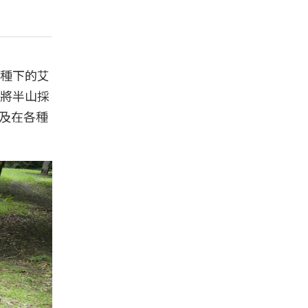
種下的艾
將半山採
及在各種