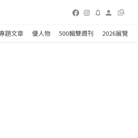
專題文章
優人物
500輯雙週刊
2026展覽