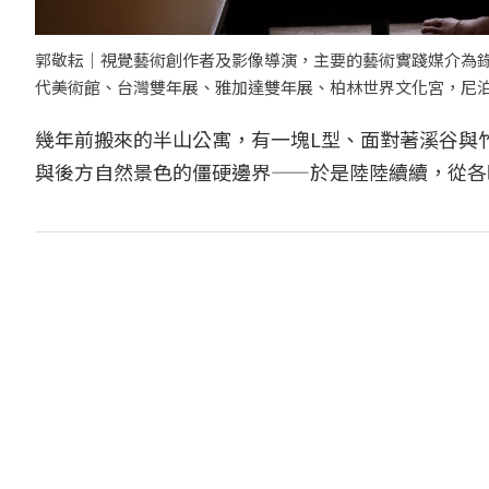
郭敬耘｜視覺藝術創作者及影像導演，主要的藝術實踐媒介為錄
代美術館、台灣雙年展、雅加達雙年展、柏林世界文化宮，尼
幾年前搬來的半山公寓，有一塊L型、面對著溪谷與
與後方自然景色的僵硬邊界——於是陸陸續續，從各