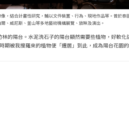
像，結合計畫性研究，輔以文件裝置、行為、現地作品等。曾於泰國M
泊爾、威尼斯、釜山等多地藝術機構展覽、放映及演出。
竹林的陽台。水泥洗石子的陽台顯然需要些植物，好軟化
時期被我搜羅來的植物便「遷居」到此，成為陽台花園的