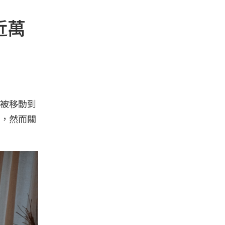
近萬
被移動到
，然而關