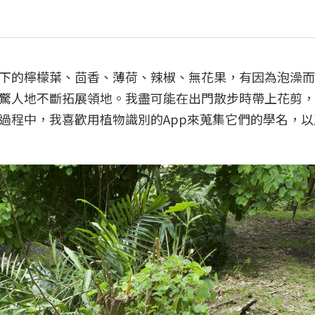
下的檸檬葉、茴香、薄荷、辣椒、無花果，有因為泡澡而
驚人地不斷拓展領地。我盡可能在出門散步時帶上花剪，
過程中，我喜歡用植物識別的App來蒐集它們的學名，以