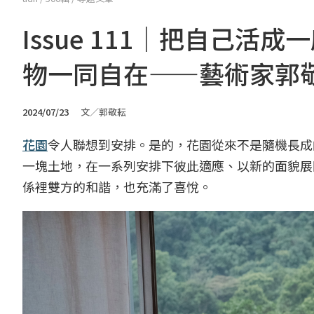
Issue 111｜把自己
物一同自在——藝術家郭
2024/07/23
文／郭敬耘
花園
令人聯想到安排。是的，花園從來不是隨機長成
一塊土地，在一系列安排下彼此適應、以新的面貌展
係裡雙方的和諧，也充滿了喜悅。