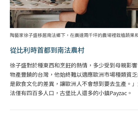
陶藝家徐子盛移居南法鄉下，在廣達兩千坪的農場裡栽植蔬果
從比利時首都到南法農村
徐子盛對於種東西和烹飪的熱情，多少受到母親影響
物產豐饒的台灣，他始終難以適應歐洲市場種類貧乏
是飲食文化的差異，讓歐洲人不會想到要去生產。」
法僅有四百多人口，古堡比人還多的小鎮Payzac。