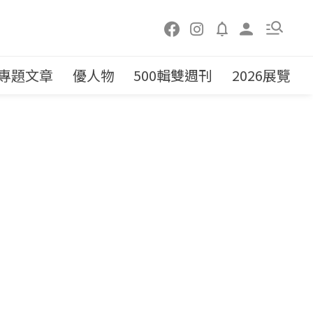
專題文章
優人物
500輯雙週刊
2026展覽