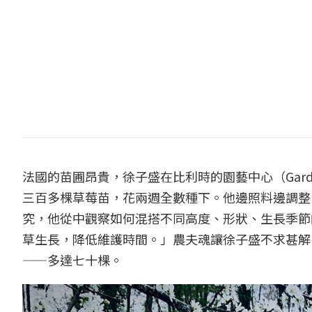
法國的苗圃昂貴，徐子盛在比利時的園藝中心（Gard
三百多棵草莓苗，花兩週全數種下。他邊照料邊調整
究，他從中觀察如何混搭不同高度、形狀、生長季節
草生長，降低維護時間。」農夫魂讓徐子盛不求甚解
——多達七十棵。