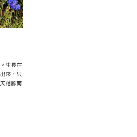
。生長在
出來，只
天落腳南