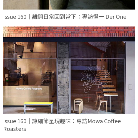
Issue 160｜離開日常回到當下：專訪得一 Der One
Issue 160｜讓細節呈現趣味：專訪Mowa Coffee
Roasters