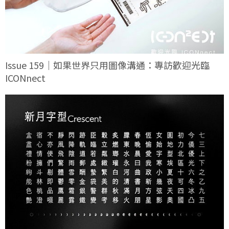
Issue 159｜如果世界只用圖像溝通：專訪歡迎光臨
ICONnect