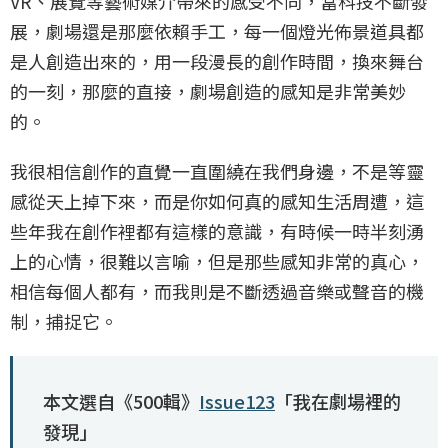
VR、展覽等藝術媒介帶來的感受不同，當科技不斷發
展，劇場還是那麼依賴手工，每一個燈光佈景道具都
是人創造出來的，用一段漫長的創作時間，換來舞台
的一刻，那麼的直接，劇場創造的感知是非常美妙
的。
我很相信創作的直覺一直圍繞在我們身邊，不是等靈
感從天上掉下來，而是你如何真的感知生活周遭，這
些年我在創作裡都有這樣的意識，有時候一時半刻湧
上的心情，很難以言喻，但是那些感知非常的真心，
相信每個人都有，而我則是不斷透過音樂或聲音的機
制，捕捉它。
本文選自《500輯》
Issue123
「我在劇場裡的
發現」