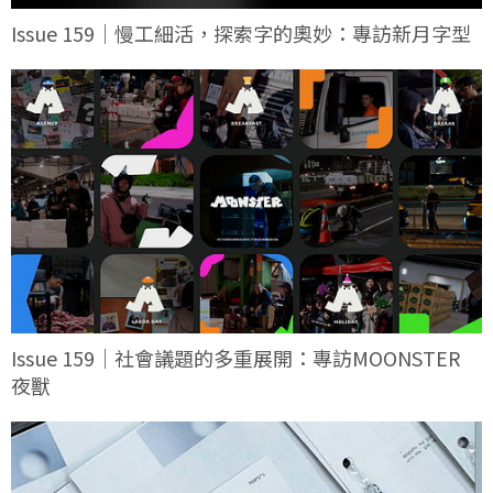
Issue 159｜慢工細活，探索字的奧妙：專訪新月字型
Issue 159｜社會議題的多重展開：專訪MOONSTER
夜獸