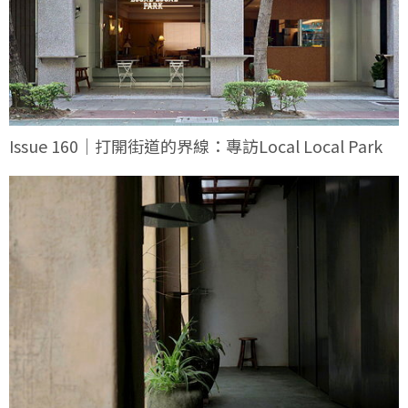
Issue 160｜打開街道的界線：專訪Local Local Park