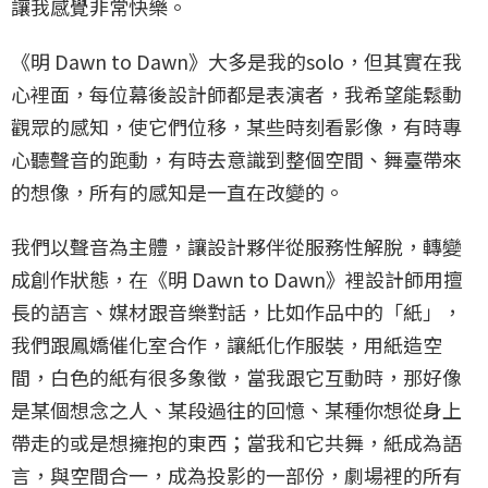
讓我感覺非常快樂。
《明 Dawn to Dawn》大多是我的solo，但其實在我
心裡面，每位幕後設計師都是表演者，我希望能鬆動
觀眾的感知，使它們位移，某些時刻看影像，有時專
心聽聲音的跑動，有時去意識到整個空間、舞臺帶來
的想像，所有的感知是一直在改變的。
我們以聲音為主體，讓設計夥伴從服務性解脫，轉變
成創作狀態，在《明 Dawn to Dawn》裡設計師用擅
長的語言、媒材跟音樂對話，比如作品中的「紙」，
我們跟鳳嬌催化室合作，讓紙化作服裝，用紙造空
間，白色的紙有很多象徵，當我跟它互動時，那好像
是某個想念之人、某段過往的回憶、某種你想從身上
帶走的或是想擁抱的東西；當我和它共舞，紙成為語
言，與空間合一，成為投影的一部份，劇場裡的所有