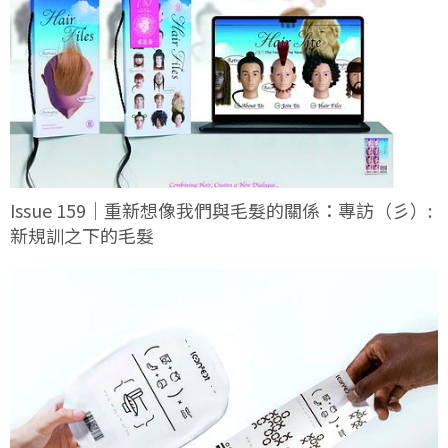
Issue 159｜重新想像我們與毛髮的關係：專訪（彡）:
新規訓之下的毛髮