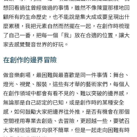
想回看過往曾經做過的事情，雖然不像陳靈那樣地回
顧所有的生命歷史，也不能說是集大成或要呈現出什
麼累積，我把元素自然而然擺在一起，在創作時梳理
了自己一番，把每一個「我」放在合適的位置，讓大
家去感覺聲音世界的好玩。
在創作的邊界冒險
做音樂劇場，最困難與最喜歡是同一件事情：舞台、
燈光、視覺、服裝，這些有才華的藝術家們，每個人
在創作領域中都會有看不見的、難以突破的邊界感，
無論那是自己認定的已知，或是創作時的某種安全
感，如何鼓勵大家把邊界往外推，是否有機會在那個
空間裡用專業去創造、去冒險，更超越一些，要號召
大家相信這個方向很不簡單，但是一起走向困難有時