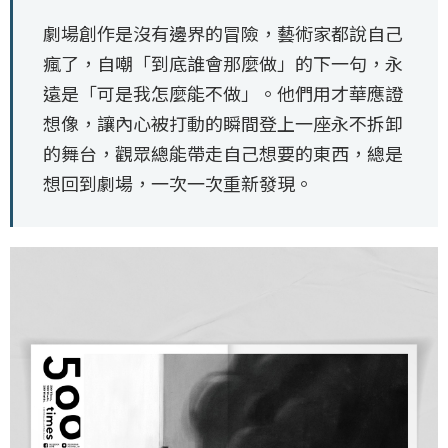
劇場創作是沒有邊界的冒險，藝術家都說自己
瘋了，自嘲「到底誰會那麼做」的下一句，永
遠是「可是我怎麼能不做」。他們用才華應證
想像，讓內心被打動的瞬間登上一座永不拆卸
的舞台，觀眾總能帶走自己想要的東西，總是
想回到劇場，一次一次重新發現。