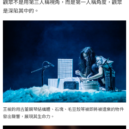
觀眾不是用第三人稱視角，而是第一人稱角度，觀眾
是深陷其中的。
王榆鈞用古董鋼琴結構體、石塊、毛豆殼等被即將被遺棄的物件
發出聲響，展現其生命力。