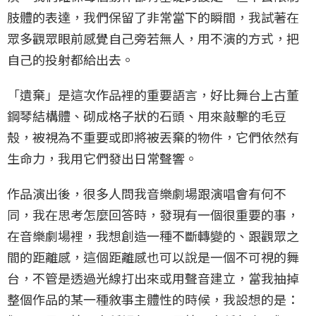
肢體的表達，我們保留了非常當下的瞬間，我試著在
眾多觀眾眼前感覺自己旁若無人，用不演的方式，把
自己的投射都給出去。
「遺棄」是這次作品裡的重要語言，好比舞台上古董
鋼琴結構體、砌成格子狀的石頭、用來敲擊的毛豆
殼，被視為不重要或即將被丟棄的物件，它們依然有
生命力，我用它們發出日常聲響。
作品演出後，很多人問我音樂劇場跟演唱會有何不
同，我在思考怎麼回答時，發現有一個很重要的事，
在音樂劇場裡，我想創造一種不斷轉變的、跟觀眾之
間的距離感，這個距離感也可以說是一個不可視的舞
台，不管是透過光線打出來或用聲音建立，當我抽掉
整個作品的某一種敘事主體性的時候，我設想的是：