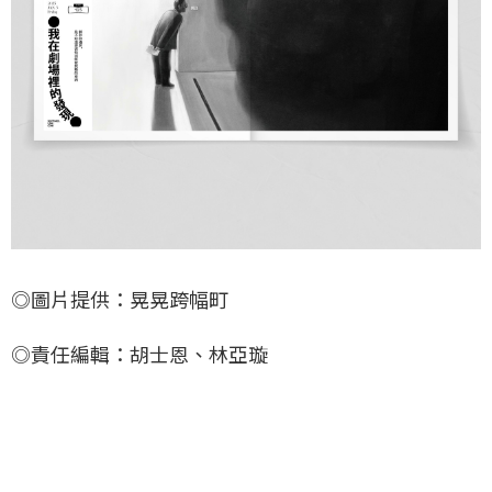
◎圖片提供：晃晃跨幅町
◎責任編輯：胡士恩、林亞璇