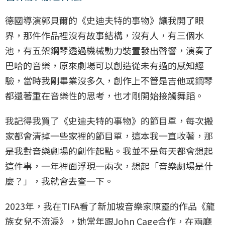
德國導演郭貝爾的《史迪夫特的事物》讓我開了眼
界，那件作品裡沒有故事結構，沒有人，有三個水
池，有五架鋼琴透過機械動力裝置發出聲響，演奏了
巴哈的音樂，原來劇場可以創造從未有過的感知經
驗，當時我剛畢業沒多久，創作上不管是吉他或鋼琴
都還著重在音樂性的思考，也才剛開始接觸舞蹈。
我記得我買了《史迪夫特的事物》的節目單，每次搬
家都會清掉一些家裡的節目單，這本我一直收著，那
是我對音樂劇場的創作起點。我並不是每天都會想起
這件事，一年裡面浮現一兩次，想起「音樂劇場是什
麼？」，我就會去查一下。
2023年，我在TIFA看了新加坡音樂家陳靈的作品《龍
族女兒不流淚》，她常年跟John Cage合作，在兩廳