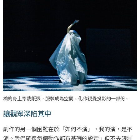
榆鈞身上穿戴紙張，服裝成為空間，化作視覺投影的一部份。
讓觀眾深陷其中
劇作的另一個困難在於「如何不演」，我的演，是不
演。我們確保每個動作都有基礎的設定，但不去限制