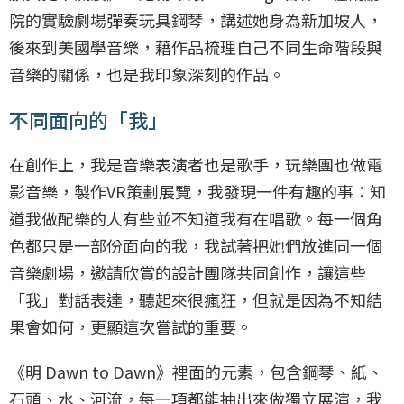
院的實驗劇場彈奏玩具鋼琴，講述她身為新加坡人，
後來到美國學音樂，藉作品梳理自己不同生命階段與
音樂的關係，也是我印象深刻的作品。
不同面向的「我」
在創作上，我是音樂表演者也是歌手，玩樂團也做電
影音樂，製作VR策劃展覽，我發現一件有趣的事：知
道我做配樂的人有些並不知道我有在唱歌。每一個角
色都只是一部份面向的我，我試著把她們放進同一個
音樂劇場，邀請欣賞的設計團隊共同創作，讓這些
「我」對話表達，聽起來很瘋狂，但就是因為不知結
果會如何，更顯這次嘗試的重要。
《明 Dawn to Dawn》裡面的元素，包含鋼琴、紙、
石頭、水、河流，每一項都能抽出來做獨立展演，我