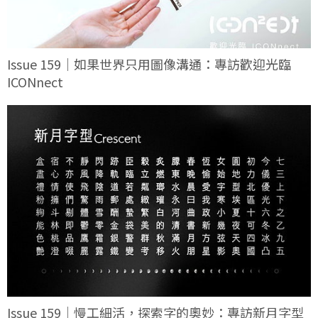
Issue 159｜如果世界只用圖像溝通：專訪歡迎光臨
ICONnect
Issue 159｜慢工細活，探索字的奧妙：專訪新月字型