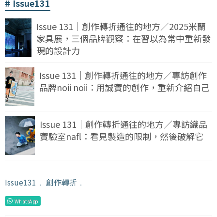
Issue131
Issue 131｜創作轉折通往的地方／2025米蘭
家具展，三個品牌觀察：在習以為常中重新發
現的設計力
Issue 131｜創作轉折通往的地方／專訪創作
品牌noii noii：用誠實的創作，重新介紹自己
Issue 131｜創作轉折通往的地方／專訪織品
實驗室nafl：看見製造的限制，然後破解它
Issue131
﹒
創作轉折
﹒
WhatsApp