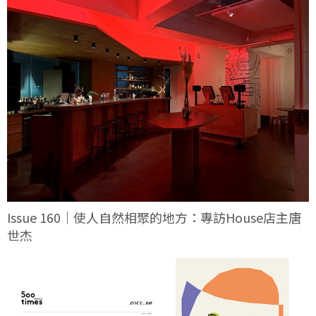
Issue 160｜使人自然相聚的地方：專訪House店主唐
世杰