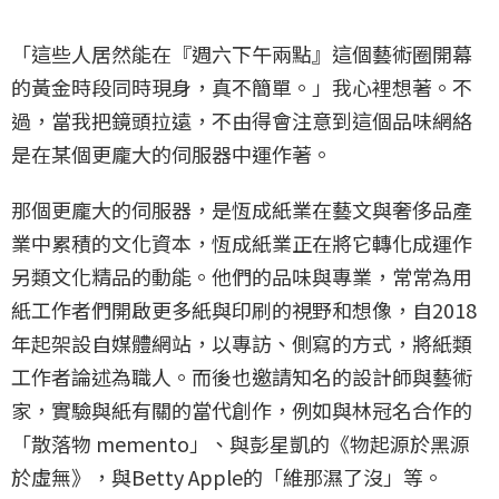
「這些人居然能在『週六下午兩點』這個藝術圈開幕
的黃金時段同時現身，真不簡單。」我心裡想著。不
過，當我把鏡頭拉遠，不由得會注意到這個品味網絡
是在某個更龐大的伺服器中運作著。
那個更龐大的伺服器，是恆成紙業在藝文與奢侈品產
業中累積的文化資本，恆成紙業正在將它轉化成運作
另類文化精品的動能。他們的品味與專業，常常為用
紙工作者們開啟更多紙與印刷的視野和想像，自2018
年起架設自媒體網站，以專訪、側寫的方式，將紙類
工作者論述為職人。而後也邀請知名的設計師與藝術
家，實驗與紙有關的當代創作，例如與林冠名合作的
「散落物 memento」、與彭星凱的《物起源於黑源
於虛無》，與Betty Apple的「維那濕了沒」等。