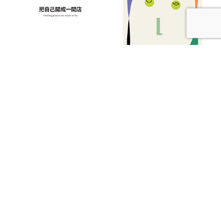
【本期發刊】把自己開成一間店