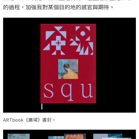
的過程，加強我對某個目的地的感官與期待。
ARTbook《廣場》書封。