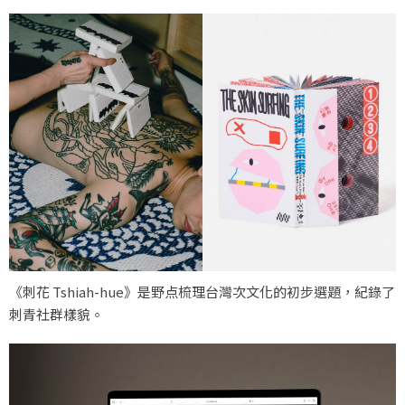
《刺花 Tshiah-hue》是野点梳理台灣次文化的初步選題，紀錄了
刺青社群樣貌。