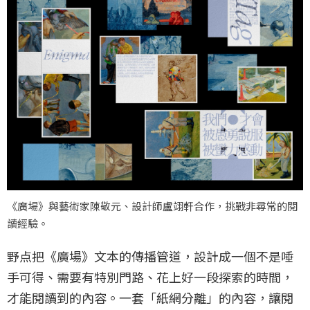
《廣場》與藝術家陳敬元、設計師盧翊軒合作，挑戰非尋常的閱
讀經驗。
野点把《廣場》文本的傳播管道，設計成一個不是唾
手可得、需要有特別門路、花上好一段探索的時間，
才能閱讀到的內容。一套「紙網分離」的內容，讓閱