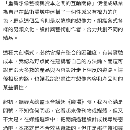
「重新想像藝術與資本之間的互動關係」使恆成紙業
為自己在藝術場域中建構了一個性感又有權力的角
色。野点這個品牌則是以這樣的想像力，組織各式各
樣的另類文化、設計與藝術創作者，合力共創不同的
精品。
這種共創模式，必然會提升整合的困難度，有其實驗
成本，我認為野点尚在建構著自己的方法論。而這可
說是跟大多數的產品與內容設計走上相反的道路。這
條相反的路，也讓我跳脫過往在想像內容和產品時的
某些慣性。
起初，聽野点總監玉音講起《廣場》時，我內心滿是
問號，不知從何問起，它看起來像刊物或媒體，但又
不太是。在媒體邏輯中，把閱讀過程設計成找尋秘密
酒吧，本來就是不合效益邏輯的。但正是那些難和尋