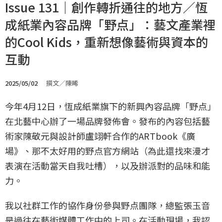
Issue 131｜創作轉折通往的地方／恆
成紙業內容品牌「野点」：藝文產業裡
的Cool Kids，重新想像藝術與資本的
互動
2025/05/02
撰文／陳晞
今年4月12日，恆成紙業旗下的新興內容品牌「野点」
在北藝中心辦了一場品牌發佈會。發布的內容包括藝
術家陳敬元與設計師盧翊軒合作的ARTbook《廣
場》、那不太好用的野点官方網站（為此還找來漫才
表演在活動當天自我吐槽），以及辦派對的品味和能
力。
我以社群工作的協作身份參與野点團隊，總監張玉音
是過往在藝術媒體工作中的上司。在活動現場，我認