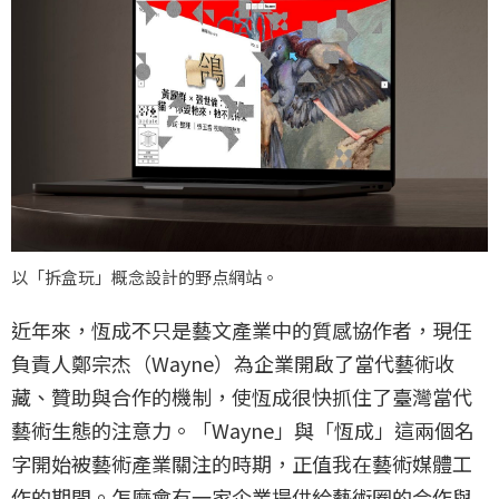
以「拆盒玩」概念設計的野点網站。
近年來，恆成不只是藝文產業中的質感協作者，現任
負責人鄭宗杰（Wayne）為企業開啟了當代藝術收
藏、贊助與合作的機制，使恆成很快抓住了臺灣當代
藝術生態的注意力。「Wayne」與「恆成」這兩個名
字開始被藝術產業關注的時期，正值我在藝術媒體工
作的期間。怎麼會有一家企業提供給藝術圈的合作與