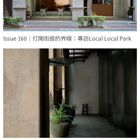
Issue 160｜打開街道的界線：專訪Local Local Park