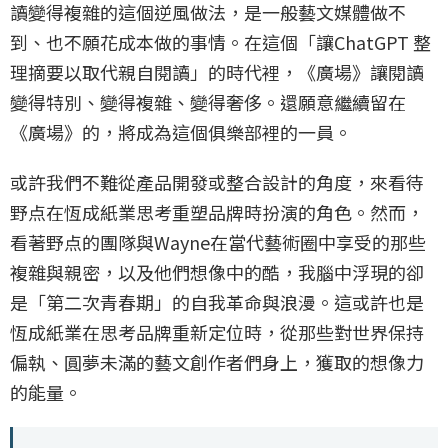
讀變得複雜的這個逆風做法，是一般藝文媒體做不
到、也不願花成本做的事情。在這個「讓ChatGPT 整
理摘要以取代親自閱讀」的時代裡，《廣場》讓閱讀
變得特別、變得複雜、變得奢侈。還願意繼續留在
《廣場》的，將成為這個俱樂部裡的一員。
或許我們不難從產品開發或整合設計的角度，來看待
野点在恆成紙業思考重塑品牌時扮演的角色。然而，
看著野点的團隊與Wayne在當代藝術圈中享受的那些
複雜與親密，以及他們想像中的酷，我腦中浮現的卻
是「第二次青春期」的自我革命與浪漫。這或許也是
恆成紙業在思考品牌重新定位時，從那些對世界保持
偏執、圓夢未滿的藝文創作者們身上，獲取的想像力
的能量。