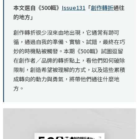
本文選自《500輯》
Issue131
「
創作轉折
通往
的地方」
創作轉折很少沒來由地出現，它通常有跡可
循，通過自我的準備、實驗、試錯，最終在巧
妙的時機點被觸發。本期《500輯》試圖逗留
在創作者／品牌的轉折點上，看他們如何破除
限制，創造希望被理解的方式，以及這些累積
成轉向的動力與勇氣，將帶他們通往什麼地
方。