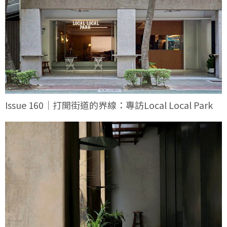
Issue 160｜打開街道的界線：專訪Local Local Park