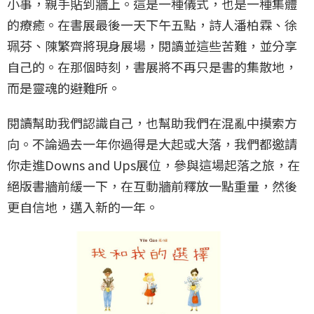
小事，親手貼到牆上。這是一種儀式，也是一種集體
的療癒。在書展最後一天下午五點，詩人潘柏霖、徐
珮芬、陳繁齊將現身展場，閱讀並這些苦難，並分享
自己的。在那個時刻，書展將不再只是書的集散地，
而是靈魂的避難所。
閱讀幫助我們認識自己，也幫助我們在混亂中摸索方
向。不論過去一年你過得是大起或大落，我們都邀請
你走進Downs and Ups展位，參與這場起落之旅，在
絕版書牆前緩一下，在互動牆前釋放一點重量，然後
更自信地，邁入新的一年。