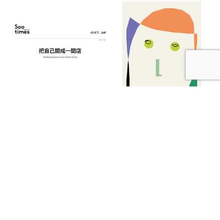
【本期發刊】把自己開成一間店