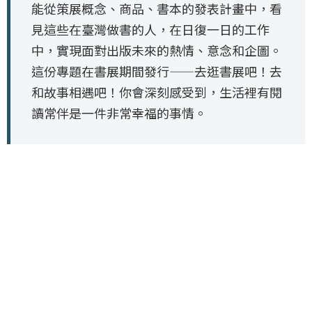
能從策展概念、商品、書本的發表計畫中，看
見這些在臺灣做書的人，在日復一日的工作
中，實現面對出版未來的熱情、意念和企圖。
這份專題在書展期間發行——去逛書展吧！去
和故事相遇吧！你會深刻感受到，生活裡有閱
讀常伴是一件非常幸福的事情。