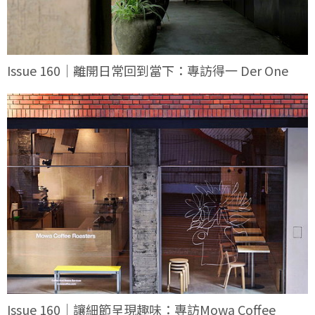
Issue 160｜離開日常回到當下：專訪得一 Der One
Issue 160｜讓細節呈現趣味：專訪Mowa Coffee