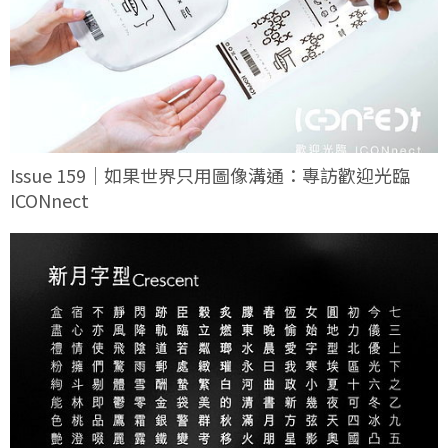
Issue 159｜如果世界只用圖像溝通：專訪歡迎光臨
ICONnect