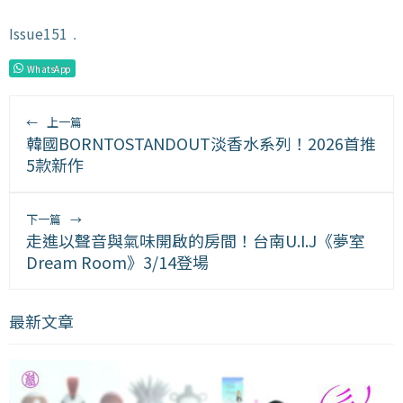
Issue151
﹒
WhatsApp
←
上一篇
韓國BORNTOSTANDOUT淡香水系列！2026首推
5款新作
下一篇
→
走進以聲音與氣味開啟的房間！台南U.I.J《夢室
Dream Room》3/14登場
最新文章