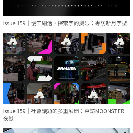
Issue 159｜慢工細活，探索字的奧妙：專訪新月字型
Issue 159｜社會議題的多重展開：專訪MOONSTER
夜獸