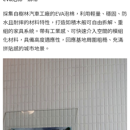
採集自樹林汽車工廠的EVA泡棉，利用輕量、穩固、防
水且耐摔的材料特性，打造如積木般可自由拆解、重
組的家具系統。帶有工業感、可快速介入空間的模組
化材料，具備高度適應性，回應基地周圍粗糙、充滿
拼貼感的城市地景。