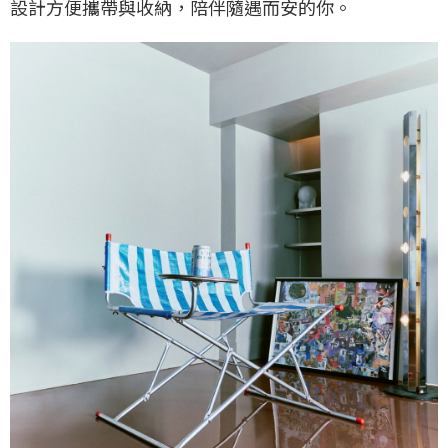
設計方便攜帶與收納，陪伴隨遇而安的你。