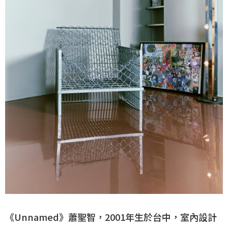
《Unnamed》蕭聖智，2001年生於台中，室內設計