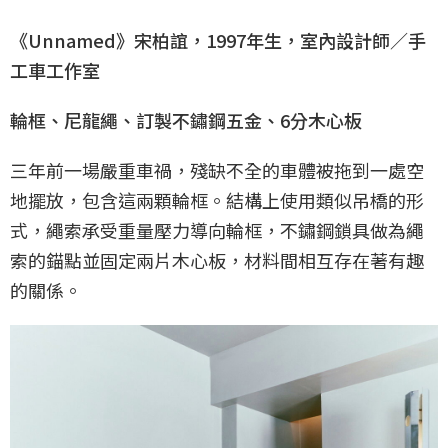
《Unnamed》宋柏誼，1997年生，室內設計師／手
工車工作室
輪框、尼龍繩、訂製不鏽鋼五金、6分木心板
三年前一場嚴重車禍，殘缺不全的車體被拖到一處空
地擺放，包含這兩顆輪框。結構上使用類似吊橋的形
式，繩索承受重量壓力導向輪框，不鏽鋼鎖具做為繩
索的錨點並固定兩片木心板，材料間相互存在著有趣
的關係。