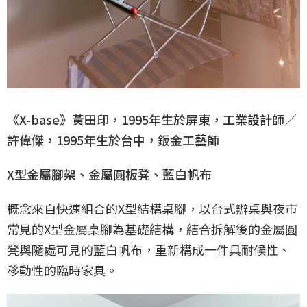
《X-base》黃田印，1995年生於屏東，工業設計師／
許偉傑，1995年生於台中，鈑金工藝師
X型金屬腳架、金屬圓板凳、藍白帆布
概念來自快速組合的X型結構桌腳，以台式辦桌與夜市
常見的X型金屬桌腳為基礎結構，結合拆解後的金屬圓
凳與隨處可見的藍白帆布，重新構成一件具耐候性、
移動性的臨時家具。