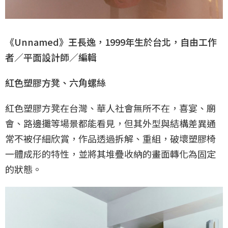
《Unnamed》王長逸，1999年生於台北，自由工作
者／平面設計師／編輯
紅色塑膠方凳、六角螺絲
紅色塑膠方凳在台灣、華人社會無所不在，喜宴、廟
會、路邊攤等場景都能看見，但其外型與結構差異通
常不被仔細欣賞，作品透過拆解、重組，破壞塑膠椅
一體成形的特性，並將其堆疊收納的畫面轉化為固定
的狀態。