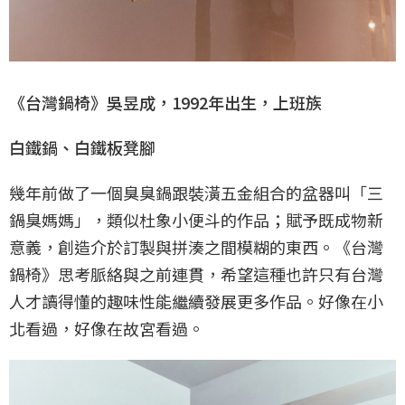
《台灣鍋椅》吳昱成，1992年出生，上班族
白鐵鍋、白鐵板凳腳
幾年前做了一個臭臭鍋跟裝潢五金組合的盆器叫「三
鍋臭媽媽」，類似杜象小便斗的作品；賦予既成物新
意義，創造介於訂製與拼湊之間模糊的東西。《台灣
鍋椅》思考脈絡與之前連貫，希望這種也許只有台灣
人才讀得懂的趣味性能繼續發展更多作品。好像在小
北看過，好像在故宮看過。