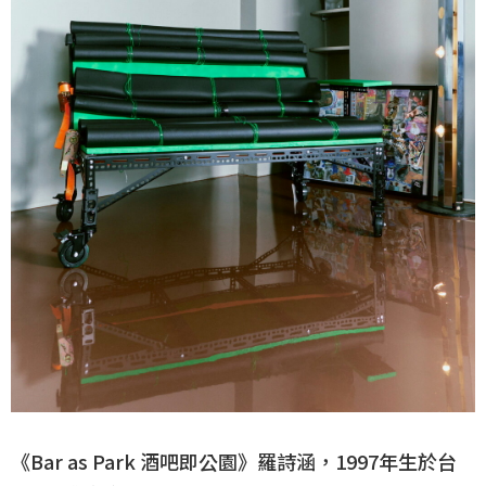
《Bar as Park 酒吧即公園》羅詩涵，1997年生於台