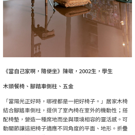
《當自己家啊，隨便坐》陳敬，2002生，學生
木頭餐椅、腳踏車側柱、五金
「當陽光正好時，哪裡都是一把好椅子。」居家木椅
結合腳踏車側柱，提供了室內椅在室外的機動性；搭
配椅墊，營造一種席地而坐與環境相容的靈活感。可
動關節讓這把椅子適應不同角度的平面、地形。折疊