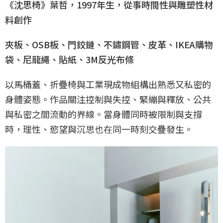
《沈思椅》葉哲，1997年生，從事時間性與雕塑性材
料創作
夾板、OSB板、門鉸鏈、不鏽鋼管、皮革、IKEA購物
袋、尼龍繩、貼紙、3M反光布條
以馬桶蓋、折疊椅與工業現成物組構出熟悉又私密的
身體姿態。作品關注控制與失控、緊繃與釋放、公共
與私密之間流動的界線。當身體同時被限制與支撐
時，理性、慾望與沉思也在同一時刻交疊發生。