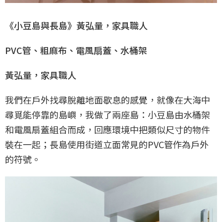
《小豆島與長島》黃弘量，家具職人
PVC管、粗麻布、電風扇蓋、水桶架
黃弘量，家具職人
我們在戶外找尋脫離地面歇息的感覺，就像在大海中
尋覓能停靠的島嶼，我做了兩座島：小豆島由水桶架
和電風扇蓋組合而成，回應環境中把類似尺寸的物件
裝在一起；長島使用街道立面常見的PVC管作為戶外
的符號。