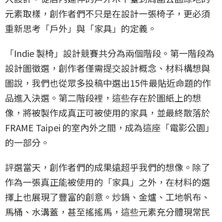
元素取樣，創作者們不只是在設計一張椅子，更必須
重新思考「戶外」與「家具」的定義。
「Indie 製椅」設計競賽共分為兩個階段。第一階段為
設計圖徵選，創作者僅需提交設計概念、材料構想與
圖說，我們也從眾多投稿中選出15件最貼近命題的作
品進入決選。第二階段裡，這些存在於圖紙上的想
像，將被製作成真正可被使用的家具，並最終散落於
FRAME Taipei 的室內外之間，成為這座「電影公園」
的一部分。
評選當天，創作者們的成果遠超乎我們的想像。除了
作為一張真正能被使用的「家具」之外，在材料的選
擇上也展現了豐富的創意。炒鍋、金爐、工地帆布、
馬桶、水溝蓋，甚至搖搖馬，這些元素充分體現常民