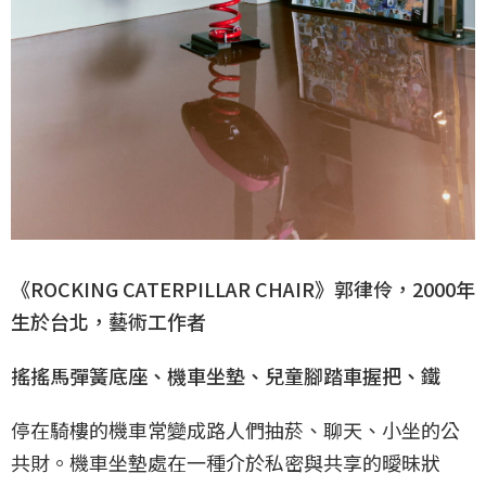
《ROCKING CATERPILLAR CHAIR》郭律伶，2000年
生於台北，藝術工作者
搖搖馬彈簧底座、機車坐墊、兒童腳踏車握把、鐵
停在騎樓的機車常變成路人們抽菸、聊天、小坐的公
共財。機車坐墊處在一種介於私密與共享的曖昧狀