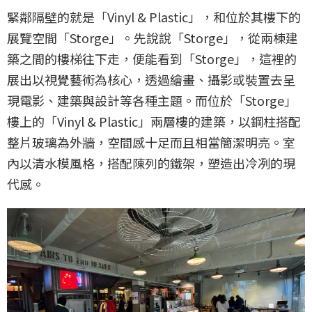
緊鄰隔壁的就是「Vinyl & Plastic」，和位於其樓下的
展覽空間「Storge」。先說說「Storge」，從兩棟建
築之間的樓梯往下走，便能看到「Storge」，這裡的
展出以視覺藝術為核心，透過繪畫、攝影或裝置去呈
現電影、建築與設計等各種主題。而位於「Storge」
樓上的「Vinyl & Plastic」兩層樓的建築，以鋼柱搭配
整片玻璃為外牆，空間感十足而且相當簡潔明亮。室
內以清水模風格，搭配陳列的鐵架，塑造出冷冽的現
代感。