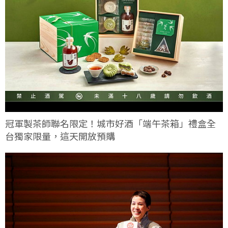
冠軍製茶師聯名限定！城市好酒「端午茶箱」禮盒全
台獨家限量，這天開放預購