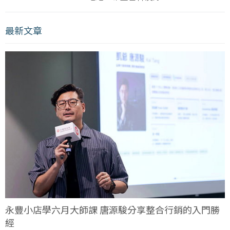
最新文章
永豐小店學六月大師課 唐源駿分享整合行銷的入門勝
經