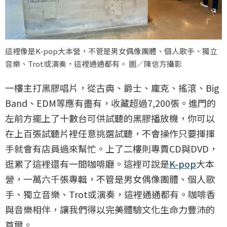
這裡像是K-pop大本營，不管是男女偶像團體、個人歌手、獨立
音樂、Trot或演奏，這裡通通都有。 圖／陳信方攝影
一樓主打黑膠唱片，從古典、爵士、龐克、搖滾、Big
Band、EDM等應有盡有，收藏超過7,200張。進門的
左前方擺上了十數台可供試聽的黑膠播放機，你可以
在上百張試聽片裡任意挑選試聽，不會操作只要揮揮
手就會有店員過來幫忙。上了二樓則專賣CD與DVD，
逛累了這裡還有一間咖啡廳。這裡可說是
K-pop
大本
營，一萬六千張專輯，不管是男女偶像團體、個人歌
手、獨立音樂、Trot或演奏，這裡通通都有。咖啡香
與音樂相伴，讓我們得以完美體驗文化生命力豐沛的
首爾。