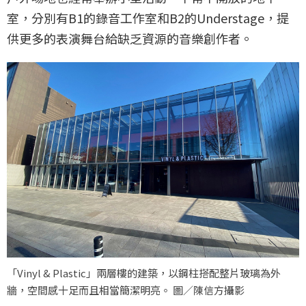
室，分別有B1的錄音工作室和B2的Understage，提
供更多的表演舞台給缺乏資源的音樂創作者。
「Vinyl & Plastic」兩層樓的建築，以鋼柱搭配整片玻璃為外
牆，空間感十足而且相當簡潔明亮。 圖／陳信方攝影