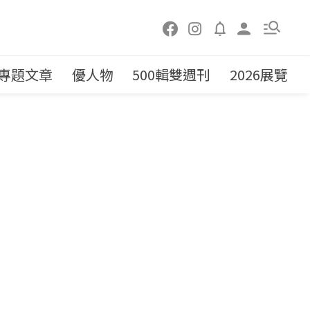
專題文章
優人物
500輯雙週刊
2026展覽