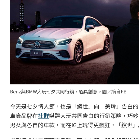
Benz與BMW大玩七夕共同行銷，極具創意。圖／摘自FB
今天是七夕情人節，也是「繽世」向「美玲」告白的大
車廠品牌在
社群
媒體大玩共同告白的行銷策略，巧妙
男女與各自的車款，而在IG上玩得更瘋狂，「繽世