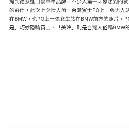
提到德系進口豪華車品牌，不少人第一印象想到的就是
的夥伴，此次七夕情人節，台灣賓士PO上一張男人
在BMW，也PO上一張女生站在BMW前方的照片，
是」巧妙隱喻賓士，「美玲」則是台灣人俗稱BMW