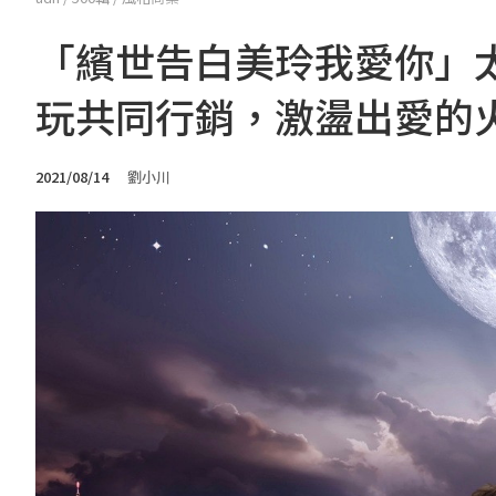
「繽世告白美玲我愛你」太
玩共同行銷，激盪出愛的
2021/08/14
劉小川