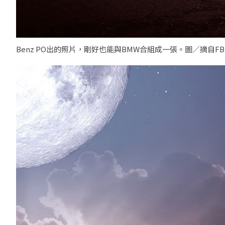
Benz PO出的照片，剛好也能與BMW合組成一張。圖／摘自FB