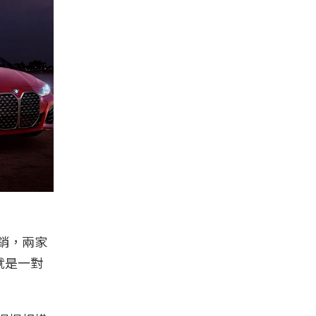
銷，兩家
就是一對