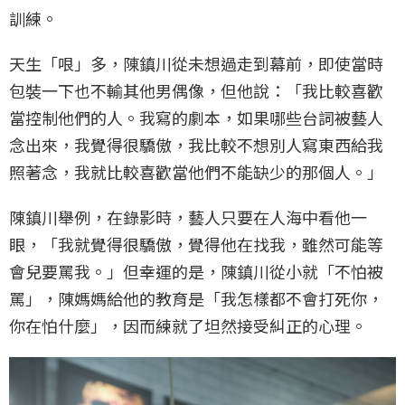
訓練。
天生「哏」多，陳鎮川從未想過走到幕前，即使當時
包裝一下也不輸其他男偶像，但他說：「我比較喜歡
當控制他們的人。我寫的劇本，如果哪些台詞被藝人
念出來，我覺得很驕傲，我比較不想別人寫東西給我
照著念，我就比較喜歡當他們不能缺少的那個人。」
陳鎮川舉例，在錄影時，藝人只要在人海中看他一
眼，「我就覺得很驕傲，覺得他在找我，雖然可能等
會兒要罵我。」但幸運的是，陳鎮川從小就「不怕被
罵」，陳媽媽給他的教育是「我怎樣都不會打死你，
你在怕什麼」，因而練就了坦然接受糾正的心理。