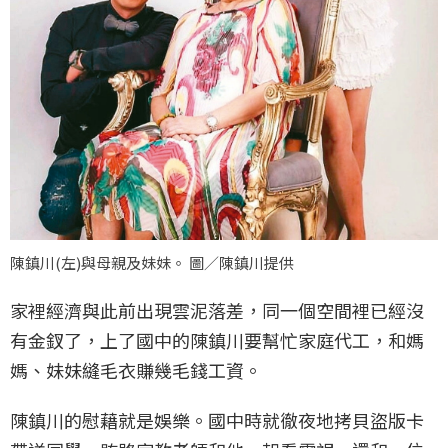
陳鎮川(左)與母親及妹妹。 圖／陳鎮川提供
家裡經濟與此前出現雲泥落差，同一個空間裡已經沒
有金釵了，上了國中的陳鎮川要幫忙家庭代工，和媽
媽、妹妹縫毛衣賺幾毛錢工資。
陳鎮川的慰藉就是娛樂。國中時就徹夜地拷貝盜版卡