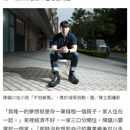
陳鎮川從小就「不怕被罵」，勇於接受挑戰。圖／陳立凱攝影
「我唯一的夢想就是存一筆錢租一個房子，家人住在
一起。」家裡經濟不好，一家三口分開住，陳鎮川要
建起一個家，「那時沒有想到自己的專業最後可以走