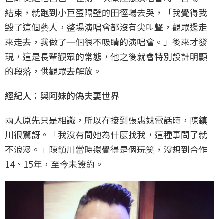
結束，就跑到小巨蛋隔壁的田徑場去哭，「我覺得我
毀了這個藝人，整場演唱會都沒有尖叫聲，觀眾還走
來走去，我做了一個很不吸睛的演唱會。」後來才發
現，這是長輩觀眾的常態，他之後就會特別設計明顯
的段落，供觀眾去解放。
經紀人：與阿妹的偽夫妻世界
兩人原先只是相識，所以在接到張惠妹電話時，陳鎮
川很驚訝。「我沒有問她為什麼找我，這種事問了就
不浪漫。」陳鎮川當時還覺得是個玩笑，沒想到合作
14、15年，至今未簽約。