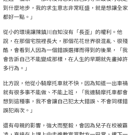
到什麼地步，我的求生意志非常旺盛，就是想讓全家
都好一點。」
從小的環境讓陳鎮川自知沒有「長歪」的權利。他
說，在那個宅院裡長大，那個花花世界很混亂、很殘
酷，會看到人因為一個錯誤選擇而得到的後果，「我
會告訴自己不能變成那樣，在人生的早期就先畫掉許
多行為。」
比方說，他從小騎摩托車就不快，因為知道一出車禍
就有很多事不能做、不能上班，「我連騎摩托車都會
想到這種事，我不會讓自己犯太大錯誤、不會同樣錯
誤犯兩次。」
還有母親的影響，強大而堅毅，會因為兒子在校被霸
凌，直接在上課上中走進教室賞對方一巴掌，撂下一