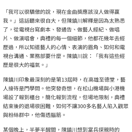
「我可以很驕傲的說，現在金曲獎應該沒人做得贏
我。」這話聽來很自大，但陳鎮川解釋是因為太熟悉
了，從電視台寫劇本、發通告、做藝人經紀、做唱
片、做演唱會，典禮的每一個細節，他都花幾年去經
歷過，所以知道藝人的心情、表演的眉角、如何和電
視台溝通、業務部要什麼。陳鎮川說：「我有這些經
歷是很大的福氣。」
陳鎮川印象最深刻的是第13屆時，在高雄至德堂，藝
人接待是門學問。他突發奇想，在松山機場與小港機
場設了報到櫃台，簡化報到流程，但場地限制，典禮
結束後的退場很困難，如何不讓300多名藝人陷入觀眾
與粉絲群中，他傷透腦筋。
某個晚上，半夢半醒間，陳鎮川想到當兵探親時的