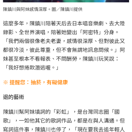
陳鎮川與阿妹感情深厚。圖／陳鎮川提供
這麼多年，陳鎮川陪著天后去日本唱音樂劇、去大陸
錄影、全世界演唱，陪著她變出「阿密特」分身。
「我們兩個很像老夫老妻，感情很深厚、但對彼此又
都很冷淡，彼此尊重，但不會無謂地訊息問候。」阿
妹甚至根本不看報表、不問酬勞，陳鎮川玩笑說：
「我好想捲款潛逃喔。」
※ 提醒您：抽菸，有礙健康
退的藝術
陳鎮川幫阿妹填詞的「彩虹」，是台灣同志圈「國
歌」，一如他其它的歌詞作品，都是在與人溝通。但
寫詞這件事，陳鎮川也停了，「現在要我去追年輕人