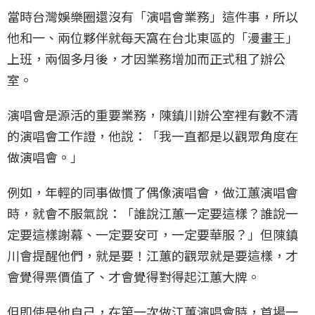
當時台灣娛樂圈還沒有「演唱會業務」這件事，所以
他和一、兩位夥伴就每天窩在台北東區的「漫畫王」
上班，兩個多月後，才因業務增加而正式租了辦公
室。
演唱會是源活的重要業務，陳鎮川辦公室裡有數不清
的演唱會工作證，他說：「我一直都是以觀眾角度在
做演唱會。」
例如，年輕的同事做慣了偶像演唱會，做江蕙演唱會
時，就會不服氣說：「誰說江蕙一定要這樣？誰說一
定要這樣謝幕、一定要安可，一定要華服？」但陳鎮
川會提醒他們，就是要！江蕙的觀眾就是要這樣，才
會覺得票價值了、才會覺得對得起江蕙大牌。
但即使是他自己，在第一次做江蕙演唱會時，首場一