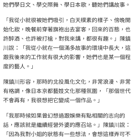
她們學日文、學交際舞、學日本歌，聽她們講故事。
「我從小就很被她們吸引，白天樸素的樣子、傍晚開
始化妝，晚餐前穿著旗袍出去宴客，回來的百態，也
許醉酒、也許被打槍，對我來講，都很有趣。」陳鎮
川說：「我從小就在一個滿多故事的環境中長大，這
跟我後來的工作就有很大的影響，她們也是某一個程
度的藝人。」
陳鎮川形容，那時的北投風化文化，非常浪漫、非常
有格調，像日本京都藝妓文化那種氛圍，「那個世代
不會再有，我很想把它變成一個作品。」
「我那時候如果曾幻想過跟娛樂有點相關的志向的
話，應該就是繼續經營外婆的應召站。」陳鎮川說：
「因為我對小姐的狀態有一些想法，會想這樣弄可不