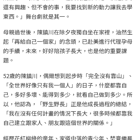
還有興趣、但不會的事，我要找到新的動力讓我去學
東西。」舞台劇就是其一。
母親過世後，陳鎮川在除夕夜獨自坐在家裡，油然生
起「再給自己一個家」的念頭，已赴美進行代理孕母
的手續，未來，好好陪孩子長大，也是他的重要課
題。
52歲的陳鎮川，偶爾想到起步時「完全沒有靠山」、
「全世界好像只有我一個人」的日子，什麼都靠自
己，多好多壞、能得到多少，就看自己做到多少。所
以，他認為，「野生野長」正是他成長過程的總結，
「我在沒有任何計畫的情況下長大，很多時候都靠我
自己建立跟家人、朋友跟這個世界的關係。」
經歷花紅柳綠的童年、家道中落的青少年、焚膏繼晷