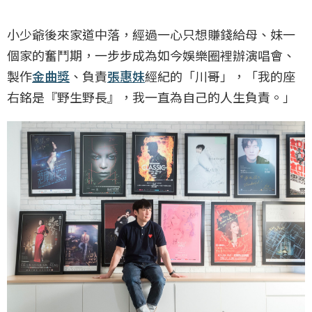
小少爺後來家道中落，經過一心只想賺錢給母、妹一
個家的奮鬥期，一步步成為如今娛樂圈裡辦演唱會、
製作
金曲獎
、負責
張惠妹
經紀的「川哥」，「我的座
右銘是『野生野長』，我一直為自己的人生負責。」