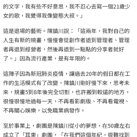
的文字，我有些不好意思，我不忍心去寫一個21歲少
女的歌，我覺得我像變態大叔。」
這是退場的藝術。陳鎮川說：「這兩年，我對自己的
人生有新的規畫，慢慢會從創作者退到管理者、管理
者再退到經營者，然後再退到一點點的分享者就好
了。」因為流行產業，是有年限的。
這陣子因為新冠肺炎疫情，讓過去20年的假日都在工
作的生活模式有了改變，陳鎮川剛好慢下來，思考未
來，規畫5到8年後完全切割，也許搬到較遠的地方，
很慢很慢地過每一天，不再看影劇版、不再看電視、
不再關心娛樂，以免職業病發作。
至於事業上，劇團是陳鎮川從小的夢想，在50歲左右
成立了「耳東」劇團，「在我們這個年紀，很難找到