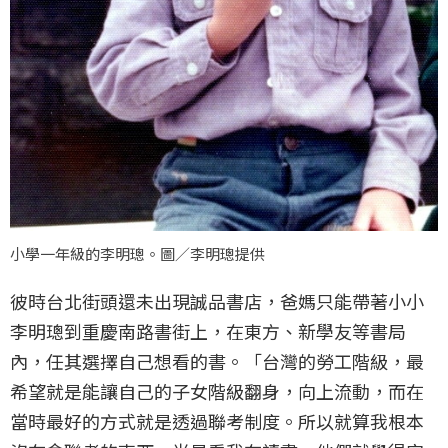
小學一年級的李明璁。圖／李明璁提供
彼時台北街頭還未出現誠品書店，爸媽只能帶著小小
李明璁到重慶南路書街上，在東方、新學友等書局
內，任其選擇自己想看的書。「台灣的勞工階級，最
希望就是能讓自己的子女階級翻身，向上流動，而在
當時最好的方式就是透過聯考制度。所以就算我根本