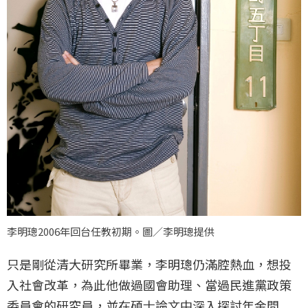
李明璁2006年回台任教初期。圖／李明璁提供
只是剛從清大研究所畢業，李明璁仍滿腔熱血，想投
入社會改革，為此他做過國會助理、當過民進黨政策
委員會的研究員，並在碩士論文中深入探討年金問