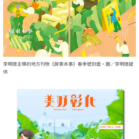
李明璁主導的地方刊物《屏東本事》春季號封面。圖／李明璁提
供