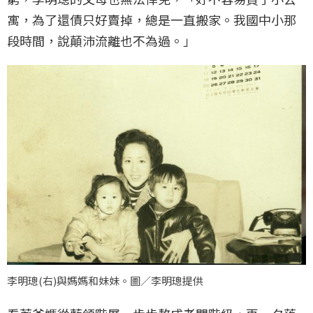
寓，為了還債只好賣掉，總是一直搬家。我國中小那
段時間，說顛沛流離也不為過。」
李明璁(右)與媽媽和妹妹。圖／李明璁提供