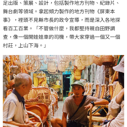
足出版、策展、設計，包括製作地方刊物、紀錄片、
舞台劇等領域。拿起傾力製作的地方刊物《屏東本
事》，裡頭不見縣市長的政令宣導，而是深入各地探
看百工百業。「不管做什麼，我都堅持親自田野調
查，像一個開娃娃車的司機，帶大家穿過一個又一個
村莊，上山下海。」