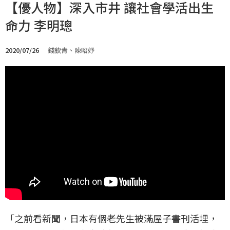
【優人物】深入市井 讓社會學活出生
命力 李明璁
2020/07/26
錢欽青、陳昭妤
「之前看新聞，日本有個老先生被滿屋子書刊活埋，