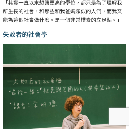
「其實一直以來想讀更高的學位，都只是為了理解我
所生長的社會，和那些和我爸媽類似的人們，而我又
能為這個社會做什麼。是一個非常樸素的立足點。」
失敗者的社會學