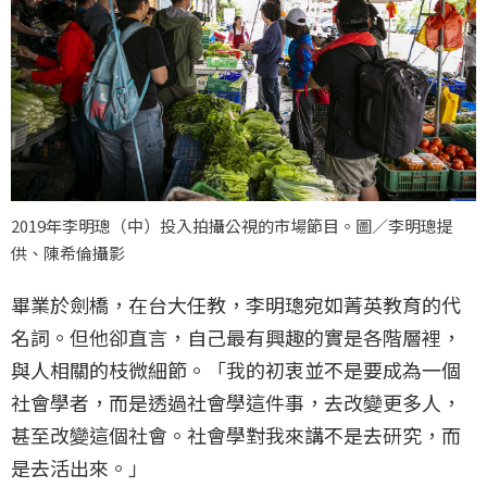
2019年李明璁（中）投入拍攝公視的市場節目。圖／李明璁提
供、陳希倫攝影
畢業於劍橋，在台大任教，李明璁宛如菁英教育的代
名詞。但他卻直言，自己最有興趣的實是各階層裡，
與人相關的枝微細節。「我的初衷並不是要成為一個
社會學者，而是透過社會學這件事，去改變更多人，
甚至改變這個社會。社會學對我來講不是去研究，而
是去活出來。」