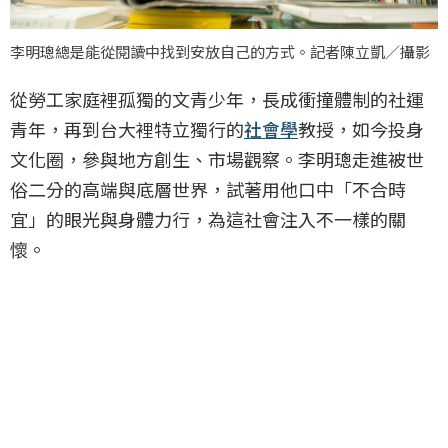
李明璁總是能從閱讀中找到安放自己的方式。記者陳立凱／攝影
從勞工家庭裡孤獨的文青少年，長成衝撞體制的社運
青年，再到台大裡特立獨行的
社會學
教授，如今投身
文化圈，參與地方創生、市場觀察。李明璁走進被世
俗二分的高端與底層世界，試著用他口中「不合時
宜」的眼光與身體力行，為這社會注入不一樣的關
懷。