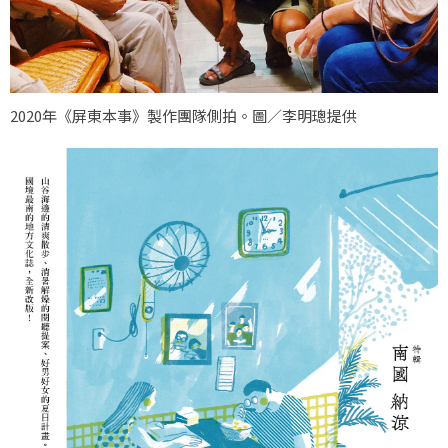
2020年《屏東本事》製作團隊側拍。圖／李明璁提供