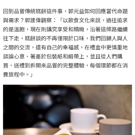
回到品嘗傳統糕餅這件事，郭元益如何回應當代命題
與需求？郭建偉觀察：「以飲食文化來說，過往追求
的是溫飽，現在則講究享受和精緻，沿著這條路繼續
往下走，糕餅談的不再僅限於口味，我們回歸人與人
之間的交流，還有自己的幸福感，在禮盒中更慎重地
談論心意、著墨於包裝紙和緞帶上，並且從人們購
買、送禮到拆開來品嘗的完整體驗，每個環節都在消
費旅程中。」