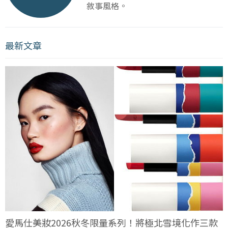
敘事風格。
最新文章
愛馬仕美妝2026秋冬限量系列！將極北雪境化作三款