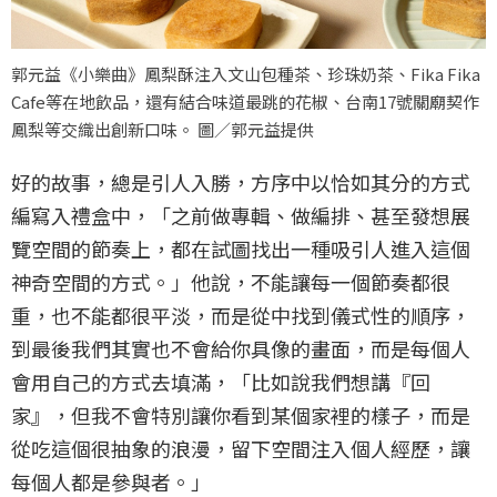
郭元益《小樂曲》鳳梨酥注入文山包種茶、珍珠奶茶、Fika Fika
Cafe等在地飲品，還有結合味道最跳的花椒、台南17號關廟契作
鳳梨等交織出創新口味。 圖／郭元益提供
好的故事，總是引人入勝，方序中以恰如其分的方式
編寫入禮盒中，「之前做專輯、做編排、甚至發想展
覽空間的節奏上，都在試圖找出一種吸引人進入這個
神奇空間的方式。」他說，不能讓每一個節奏都很
重，也不能都很平淡，而是從中找到儀式性的順序，
到最後我們其實也不會給你具像的畫面，而是每個人
會用自己的方式去填滿，「比如說我們想講『回
家』，但我不會特別讓你看到某個家裡的樣子，而是
從吃這個很抽象的浪漫，留下空間注入個人經歷，讓
每個人都是參與者。」