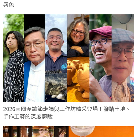
唇色
2026南國漫讀節走讀與工作坊精采登場！腳踏土地、
手作工藝的深度體驗