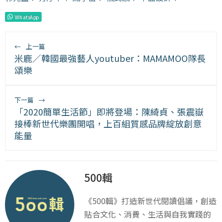
WhatsApp
←
上一篇
米鹿／韓國最強藝人youtuber：MAMAMOO隊長
頌樂
下一篇
→
「2020簡單生活節」即將登場：陳綺貞、張震嶽
接棒新世代樂團開唱，上百組質感品牌綻放創意
能量
500輯
《500輯》打造新世代閱讀倡議，創造
貼合文化、消費、生活與自我實踐的