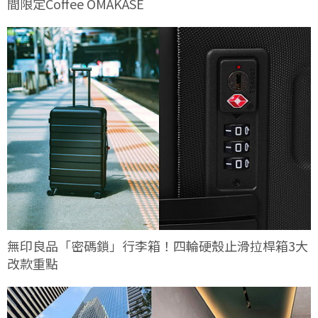
間限定Coffee OMAKASE
無印良品「密碼鎖」行李箱！四輪硬殼止滑拉桿箱3大
改款重點