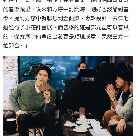
的音樂類型，後來和方序中討論時，剛好也談論到音
樂。提到方序中就聯想到金曲獎、專輯設計，去年他
還進行了小花計畫展，而音樂的確是郭元益可以嘗試
的，從方序中的角度出發更是順理成章，果然三方一
拍即合。」