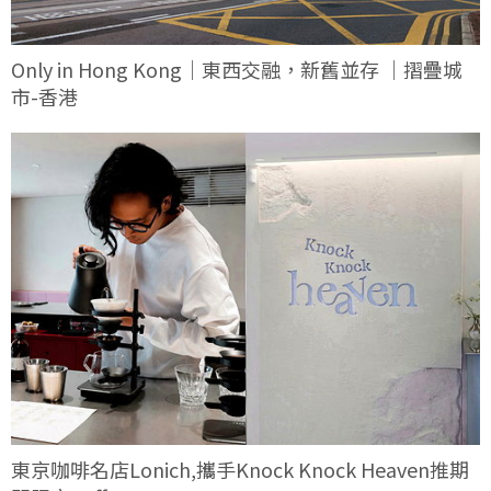
Only in Hong Kong｜東西交融，新舊並存 ｜摺疊城
市-香港
東京咖啡名店Lonich,攜手Knock Knock Heaven推期