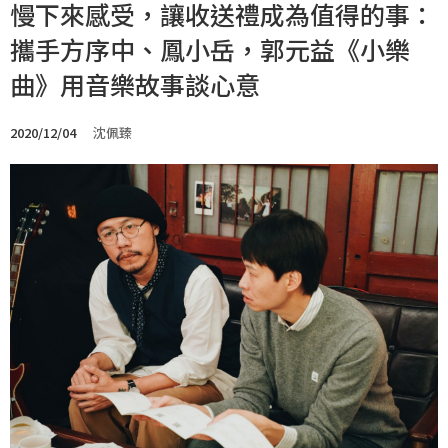
慢下來感受，讓收送禮成為值得的事：
攜手方序中、鳳小岳，郭元益《小樂
曲》用音樂故事談心意
2020/12/04
沈佩臻