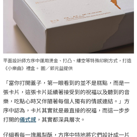
平面設計師方序中運用燙金、打凸、縷空等特殊印刷方式，打造
《小樂曲》禮盒。 圖／郭元益提供
「當你打開蓋子，第一眼看到的並不是糕點，而是一
張卡片，這張卡片延續著接受到的祝福以及聽到的音
樂，吃點心時又伴隨著每個人獨有的情感連結。」方
序中認為，卡片其實就是最直接的祝福，而這一步步
打開的
儀式感
，其實都深具層次。
仔細看每一塊鳳梨酥，方序中特地將它們設計成一片