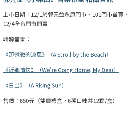
上市日期：12/1於郭元益永康門市、101門市首賣，
12/4全台門市開賣
聆聽音樂：
《那微微的涼風》（A Stroll by the Beach）
《近鄉情怯》（We're Going Home, My Dear）
《日出》（A Rising Sun）
售價：650元（雙層禮盒，6種口味共12顆/盒）