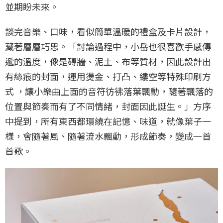
並期盼未來。
談完音樂、口味，看似簡單溫暖的禮盒及卡片設計，
藏著層層巧思。「討論過程中，小岳也很喜歡手感傳
遞的溫度，像是磚牆、泥土、布等質材，因此設計出
有絲痕的封面，運用燙金、打凸、縷空等特殊印刷方
式 ，讓小樂曲上面的音符彷彿落葉飄動，隨著飄落的
位置與節奏而有了不同情緒，封面因此誕生。」方序
中提到，所有東西都環繞在記憶、味道，就像葉子一
樣，會隨著風、隨著流水飄動，形成節奏，變成一首
首歌。