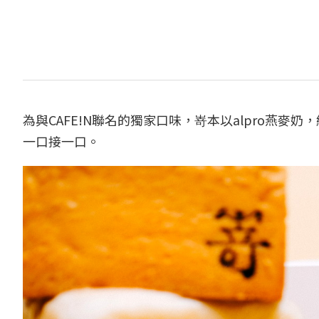
為與CAFE!N聯名的獨家口味，嵜本以alpro燕
一口接一口。