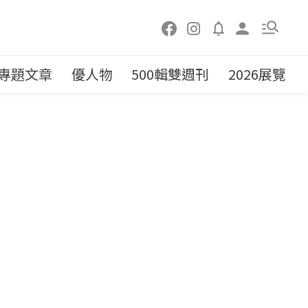
專題文章
優人物
500輯雙週刊
2026展覽