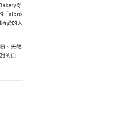
akery嵜
alpro
對所愛的人
粉、天然
甜的口