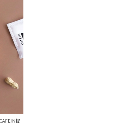
AFE!N提