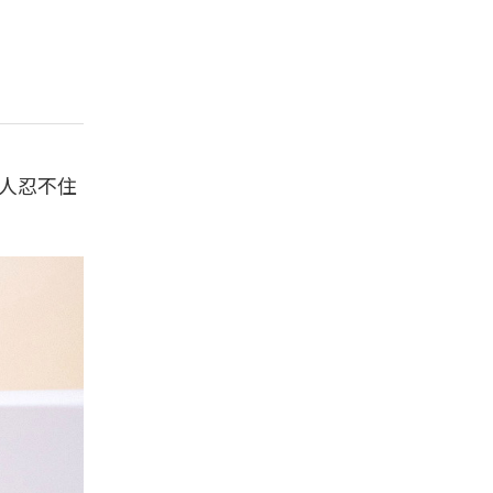
讓人忍不住