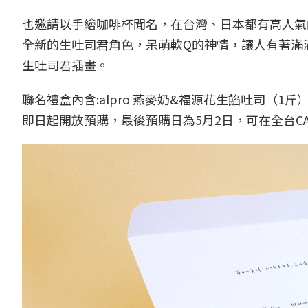
也邀請以手繪咖啡杯聞名，在台灣、日本都有高人氣的插
全新的生吐司君角色，呆萌軟Q的神情，讓人有著滿滿的
生吐司君插畫。
聯名禮盒內含:alpro 燕麥奶&福源花生餡吐司（1斤
即日起開放預購，最後預購日為5月2日，可在全台CA