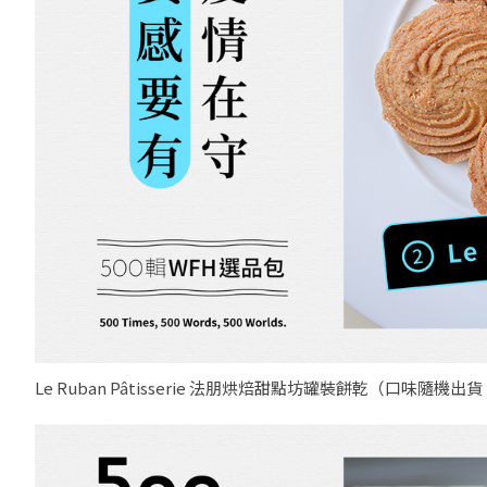
Le Ruban Pâtisserie 法朋烘焙甜點坊罐裝餅乾（口味隨機出