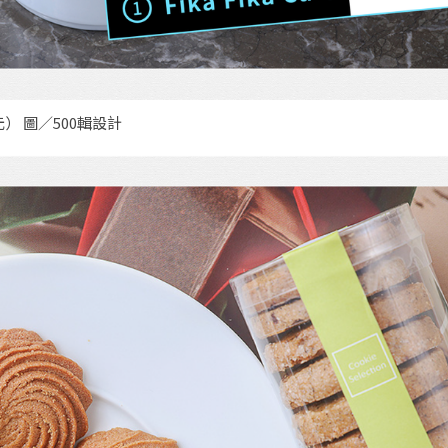
元） 圖／500輯設計