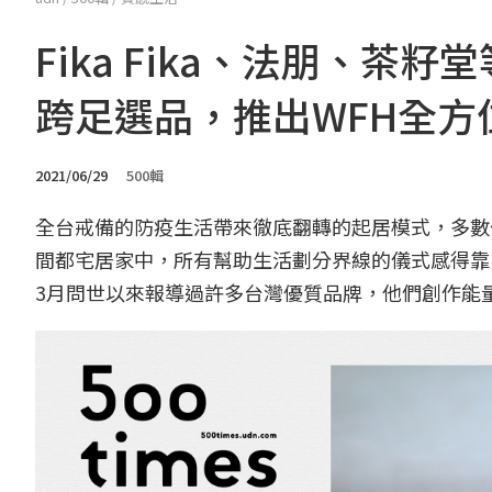
Fika Fika、法朋、茶
跨足選品，推出WFH全方
2021/06/29
500輯
全台戒備的防疫生活帶來徹底翻轉的起居模式，多數公司
間都宅居家中，所有幫助生活劃分界線的儀式感得靠
3月問世以來報導過許多台灣優質品牌，他們創作能