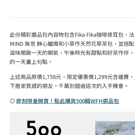
此份精彩選品包內容物包含Fika Fika咖啡掛耳包
MIND 無思 靜心蠟燭和小草作天然花草茶包，並搭
滋味開啟一天的朝氣，午後時光有甜點和好茶作伴，
的一天畫上句點。
上述商品原價1,758元，限定優惠價1,299元含運費，
下居家質感的朋友，千萬別錯過這次的入手機會。
◎
即刻限量開賣！點此購買500輯WFH選品包