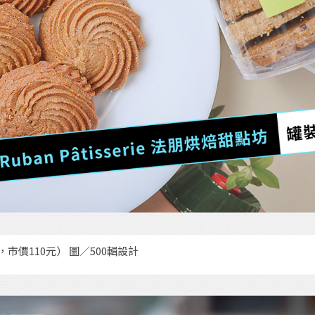
貨，市價110元） 圖／500輯設計