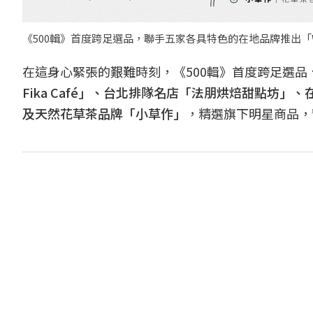
《500輯》首度跨足選品，聯手五家各具特色的在地品牌推出「W
在這身心緊張的艱難時刻，《500輯》首度跨足選
Fika Café」、台北排隊名店「法朋烘焙甜點坊
及天然花草茶品牌「小草作」
，精選旗下明星商品，