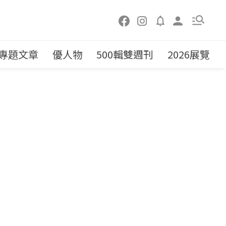
專題文章
優人物
500輯雙週刊
2026展覽