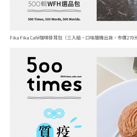
Fika Fika Café咖啡掛耳包（三入組，口味隨機出貨，市價270