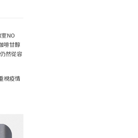
室NO
咖啡甘醇
仍然從容
重視疫情