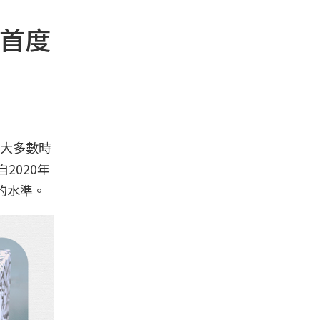
》首度
絕大多數時
2020年
的水準。