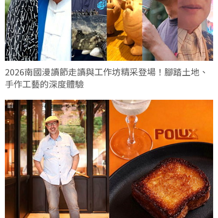
2026南國漫讀節走讀與工作坊精采登場！腳踏土地、
手作工藝的深度體驗