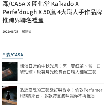
森/CASA X 開化堂 Kaikado X
Perfe'dough X 50嵐 4大職人手作品牌
推跨界聯名禮盒
2022/08/05
羅建怡
森/CASA
恬淡日常的中秋光景：烹一壺紅茶、嘗一口
琥珀糖，映著月光欣賞台日職人細膩工藝
貼近靈魂的工藝級訂製香水！倫敦Perfumer
H即將來台，多款詩意氣味讓你不再撞香