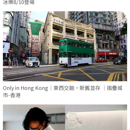
冰樂8/10登場
Only in Hong Kong｜東西交融，新舊並存 ｜摺疊城
市-香港