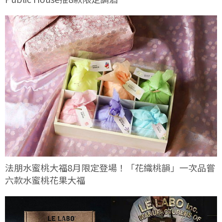
法朋水蜜桃大福8月限定登場！「花織桃韻」一次品嘗
六款水蜜桃花果大福