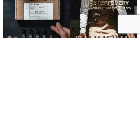
Le Labo城市限定香水8月登場！一年只有一次、5款
必入手推薦