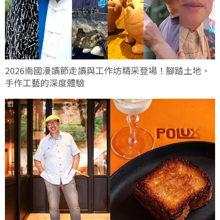
2026南國漫讀節走讀與工作坊精采登場！腳踏土地、
手作工藝的深度體驗