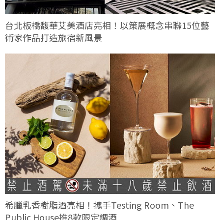
台北板橋馥華艾美酒店亮相！以策展概念串聯15位藝
術家作品打造旅宿新風景
希臘乳香樹脂酒亮相！攜手Testing Room、The
Public House推8款限定調酒