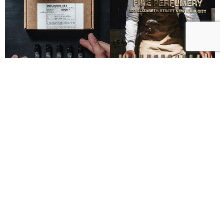
Le Labo城市限定香水8月登場！一年只有一次、5款
必入手推薦