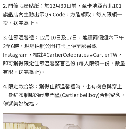
2. 門僮限量貼紙：於12月30日前，至卡地亞台北101
旗艦店內主動出示QR Code，方能領取，每人限領一
次，送完為止。
3. 佳節溫馨禮：12月10日及17日，連續兩個週六下午
2至6時，現場拍照公開打卡上傳至臉書或
Instagram，標註#CartierCelebrates #CartierTW，
即可獲得限定佳節溫馨驚喜乙份 (每人限領一份，數量
有限，送完為止)。
4. 限定款合影：獲得佳節溫馨禮時，也有機會與穿上
一身紅衣制服的經典門僮(Cartier bellboy)合照留念，
傳遞美好祝福。