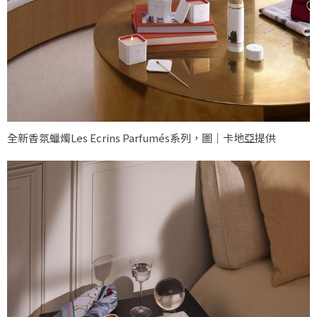
全新香氛蠟燭Les Ecrins Parfumés系列，圖｜卡地亞提供