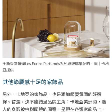
全新香氛蠟燭Les Ecrins Parfumés系列與玻璃罩配飾，圖｜卡地
亞提供
其他節慶感十足的家飾品
另外，卡地亞的家飾品，也是添加節慶氛圍的好選
擇。首選，決不能錯過品牌主角：卡地亞美洲豹，迷
人的身影被柏樹圍繞的圖案，呈現在各類家飾品上，