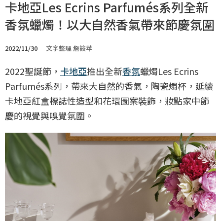
卡地亞Les Ecrins Parfumés系列全新
香氛蠟燭！以大自然香氣帶來節慶氛圍
2022/11/30
文字整理 詹筱苹
2022聖誕節，
卡地亞
推出全新
香氛
蠟燭Les Ecrins
Parfumés系列，帶來大自然的香氣，陶瓷燭杯，延續
卡地亞紅盒標誌性造型和花環圖案裝飾，妝點家中節
慶的視覺與嗅覺氛圍。