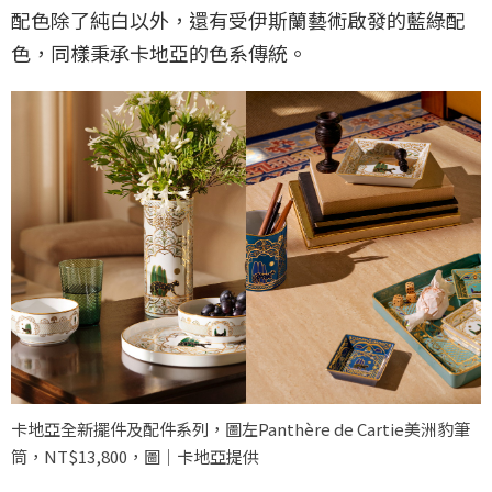
配色除了純白以外，還有受伊斯蘭藝術啟發的藍綠配
色，同樣秉承卡地亞的色系傳統。
卡地亞全新擺件及配件系列，圖左Panthère de Cartie美洲豹筆
筒，NT$13,800，圖｜卡地亞提供