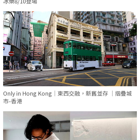
冰樂8/10登場
Only in Hong Kong｜東西交融，新舊並存 ｜摺疊城
市-香港