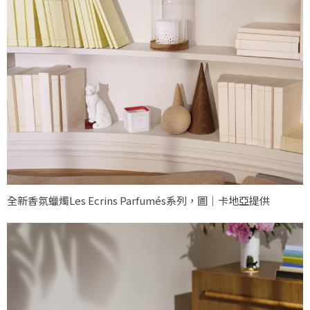
全新香氛蠟燭Les Ecrins Parfumés系列，圖｜卡地亞提供