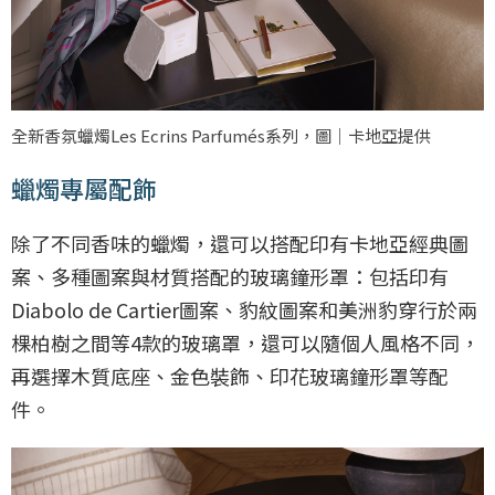
全新香氛蠟燭Les Ecrins Parfumés系列，圖｜卡地亞提供
蠟燭專屬配飾
除了不同香味的蠟燭，還可以搭配印有卡地亞經典圖
案、多種圖案與材質搭配的玻璃鐘形罩：包括印有
Diabolo de Cartier圖案、豹紋圖案和美洲豹穿行於兩
棵柏樹之間等4款的玻璃罩，還可以隨個人風格不同，
再選擇木質底座、金色裝飾、印花玻璃鐘形罩等配
件。