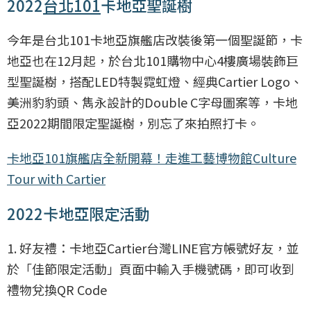
2022
台北101
卡地亞聖誕樹
今年是台北101卡地亞旗艦店改裝後第一個聖誕節，卡
地亞也在12月起，於台北101購物中心4樓廣場裝飾巨
型聖誕樹，搭配LED特製霓虹燈、經典Cartier Logo、
美洲豹豹頭、雋永設計的Double C字母圖案等，卡地
亞2022期間限定聖誕樹，別忘了來拍照打卡。
卡地亞101旗艦店全新開幕！走進工藝博物館Culture
Tour with Cartier
2022卡地亞限定活動
1. 好友禮：卡地亞Cartier台灣LINE官方帳號好友，並
於「佳節限定活動」頁面中輸入手機號碼，即可收到
禮物兌換QR Code