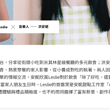
」活躍於社群平台，分享從街頭小吃到米其林星級餐廳的多元飲食；洪
食、熱衷聚餐的家人影響，從小養成對吃的執著。兩人因
單的情報交流，安妮欣賞Leslie對於飲食「除了好吃，還
而每當家人朋友生日時，Leslie的首選常是安妮甜點工作室「m
收禮體驗與禮品精緻度，也不約而同選擇了富有新意、創作