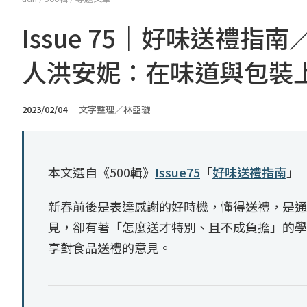
Issue 75｜好味送禮指南／美
人洪安妮：在味道與包裝
2023/02/04
文字整理／林亞璇
本文選自《500輯》
Issue75
「
好味送禮指南
」
新春前後是表達感謝的好時機，懂得送禮，是通
見，卻有著「怎麼送才特別、且不成負擔」的學
享對食品送禮的意見。