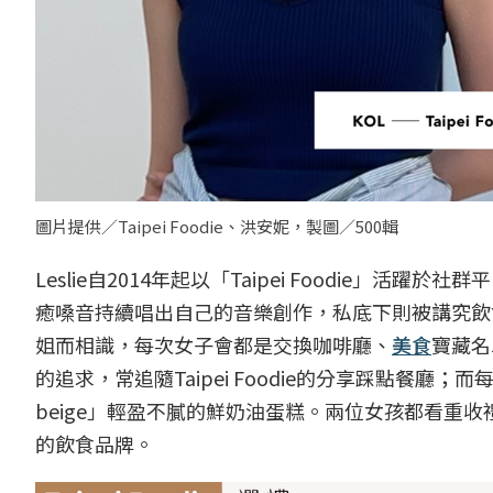
圖片提供／Taipei Foodie、洪安妮，製圖／500輯
Leslie自2014年起以「Taipei Foodie
癒嗓音持續唱出自己的音樂創作，私底下則被講究飲
姐而相識，每次女子會都是交換咖啡廳、
美食
寶藏名
的追求，常追隨Taipei Foodie的分享踩點餐廳；
beige」輕盈不膩的鮮奶油蛋糕。兩位女孩都看重
的飲食品牌。