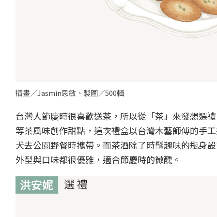
插畫／Jasmin思敏、製圖／500輯
台灣人節慶時很喜歡送茶，所以從「茶」來發想選禮。 Cy
等茶風味創作甜點，這次禮盒以台灣木藝師傅的手工
犬去公園野餐時攜帶。而茶酒除了時髦趣味的瓶身設
外型與口味都很優雅，適合節慶時的微醺。