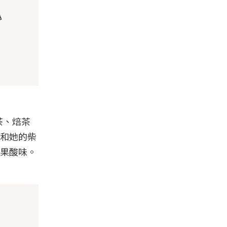
茶、焙茶
和她的柴
果酸味。