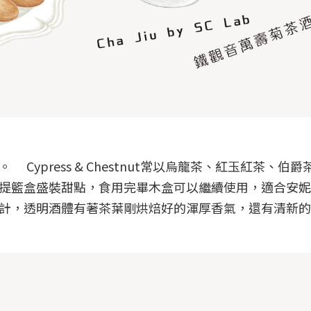
press & Chestnut常以烏龍茶、紅玉紅茶、伯爵
提籃盒盛裝甜點，食用完畢木盒可以繼續使用，適合安妮
計，透明酒體有著茶葉剛烘焙好的渾厚香氣，還有清新的