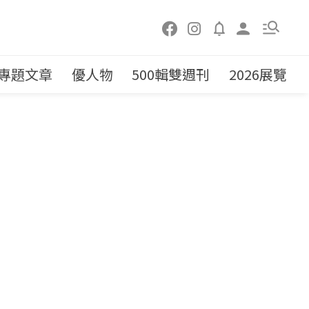
專題文章
優人物
500輯雙週刊
2026展覽