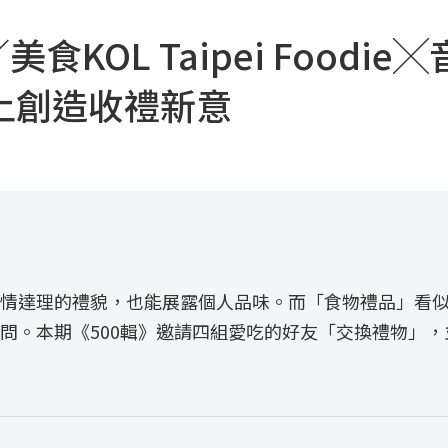
食KOL Taipei Foodie
上創造收禮新意
情達理的禮貌，也能展露個人品味。而「食物禮品」看
問。本期《500輯》邀請四組愛吃的好友「交換禮物」，