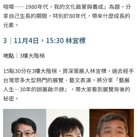
喧嘩——1980年代，我的文化啟蒙與養成」為題，分
享自己生長的期間，特別於80年代，帶來什麼成長的
元素。
3｜11月4日，15:30 林宜標
地點｜
3樓大階梯
15點30分在3樓大階梯，資深策展人林宜標，過去經手
台灣眾多大型熱門的展覽、藝文表演，將分享「藝展
人生—30年的辦展啟示錄」，帶大家看到展覽背後的
秘密。