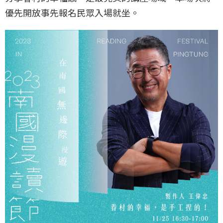
優先開放事先報名民眾入場就坐。