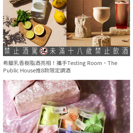
希臘乳香樹脂酒亮相！攜手Testing Room、The
Public House推8款限定調酒