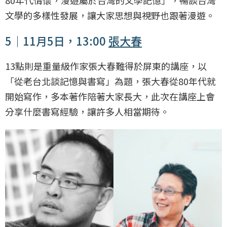
80年代情懷，漫遊屬於台灣的文學記憶」，暢談台灣
文學的多樣性發展，讓大家思想與視野也跟著漫遊。
5｜11月5日，13:00
張大春
13點則是重量級作家張大春難得於屏東的講座，以
「從老台北談記憶與書寫」為題，張大春從80年代就
開始寫作，多本著作陪著大家長大，此次在講座上會
分享什麼書寫經驗，讓許多人相當期待。