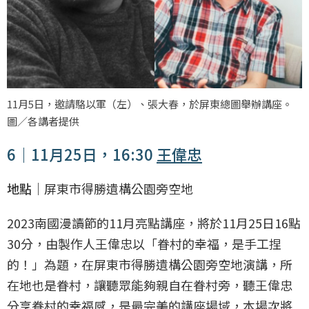
11月5日，邀請駱以軍（左）、張大春，於屏東總圖舉辦講座。
圖／各講者提供
6｜11月25日，16:30
王偉忠
地點｜
屏東市得勝遺構公園旁空地
2023南國漫讀節的11月亮點講座，將於11月25日16點
30分，由製作人王偉忠以「眷村的幸福，是手工捏
的！」為題，在屏東市得勝遺構公園旁空地演講，所
在地也是眷村，讓聽眾能夠親自在眷村旁，聽王偉忠
分享眷村的幸福感，是最完美的講座場域，本場次將