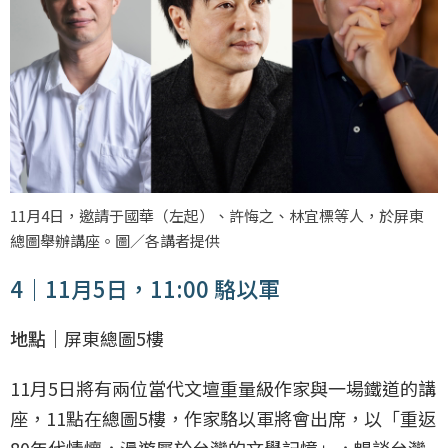
11月4日，邀請于國華（左起）、許悔之、林宜標等人，於屏東
總圖舉辦講座。圖／各講者提供
4｜11月5日，11:00 駱以軍
地點｜
屏東總圖5樓
11月5日將有兩位當代文壇重量級作家與一場鐵道的講
座，11點在總圖5樓，作家駱以軍將會出席，以「重返