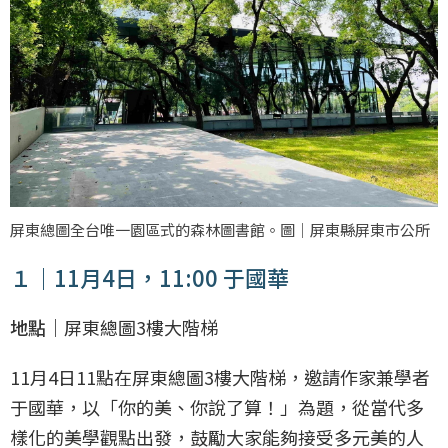
屏東總圖全台唯一園區式的森林圖書館。圖｜屏東縣屏東市公所
１｜11月4日，11:00 于國華
地點｜
屏東總圖3樓大階梯
11月4日11點在屏東總圖3樓大階梯，邀請作家兼學者
于國華，以「你的美、你說了算！」為題，從當代多
樣化的美學觀點出發，鼓勵大家能夠接受多元美的人