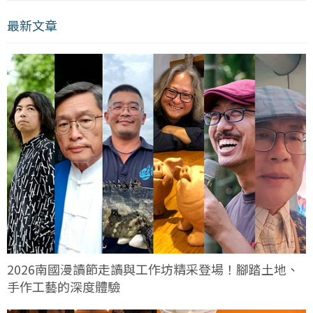
最新文章
2026南國漫讀節走讀與工作坊精采登場！腳踏土地、
手作工藝的深度體驗