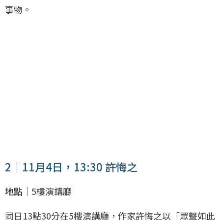
事物。
2｜11月4日，13:30 許悔之
地點｜
5樓演講廳
同日13點30分在5樓演講廳，作家許悔之以「眾聲如此