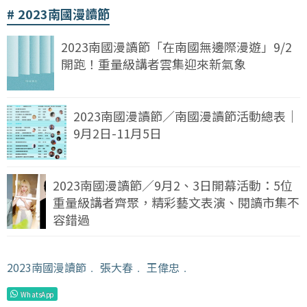
2023南國漫讀節
2023南國漫讀節「在南國無邊際漫遊」9/2
開跑！重量級講者雲集迎來新氣象
2023南國漫讀節／南國漫讀節活動總表｜
9月2日-11月5日
2023南國漫讀節／9月2、3日開幕活動：5位
重量級講者齊聚，精彩藝文表演、閱讀市集不
容錯過
2023南國漫讀節
﹒
張大春
﹒
王偉忠
﹒
WhatsApp