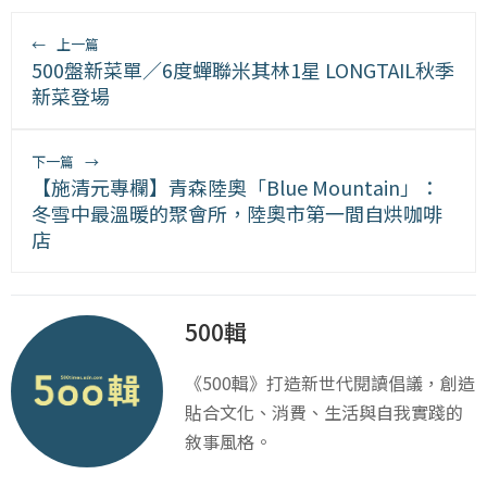
←
上一篇
500盤新菜單／6度蟬聯米其林1星 LONGTAIL秋季
新菜登場
下一篇
→
【施清元專欄】青森陸奧「Blue Mountain」：
冬雪中最溫暖的聚會所，陸奧市第一間自烘咖啡
店
500輯
《500輯》打造新世代閱讀倡議，創造
貼合文化、消費、生活與自我實踐的
敘事風格。