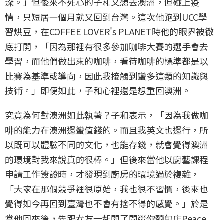
深。」但後來不死心的子和又想去澳洲，但碰上疫
情，只短居一個月就又回到台灣。這次他跑到UCC學
習烘豆，在COFFEE LOVER's PLANET時他的眼界被徹
底打開，「因為那裡有很多參加咖啡大賽的選手會去
學習，而他們做出來的咖啡，看待咖啡的標準都是以
比賽為基準或導向，因此我接觸到蠻多這類的知識與
技術。」即便如此，子和心裡還是想重回澳洲。
究竟為何對澳洲如此執著？子和表示，「因為我做咖
啡的能力在澳洲還蠻值錢的。而且我英文也還行，所
以既可以體驗不同的文化，也能存錢，就會覺得澳洲
的環境對我來說真的很棒。」但後來當他以廚藝課程
申請工作簽證時，才發現到廚房的環境過於複雜，
「大家在那個競爭裡很原始，我也很不習慣，後來也
覺得如今再回到臺灣也不會有捨不得的感覺。」於是
當他回來後，先跟女友一起開了間迷你麵包店Peace