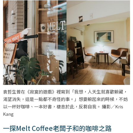
袁哲生曾在《寂寞的遊戲》裡寫到「我想，人天生就喜歡躲藏，
渴望消失，這是一點都不奇怪的事。」想要躲起來的時候，不妨
以一杯好咖啡、一本好書，棲息於此，反芻自我。 攝影／Kris
Kang
一探Melt Coffee老闆子和的咖啡之路