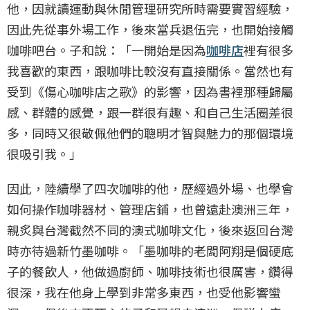
他，因就讀運動與休閒管理研究所時需要實習經驗，
因此先從事外場工作，後來當兵退伍完，也開始接觸
咖啡吧台。子和說：「一開始是因為
咖啡店
裡有很多
我喜歡的東西，跟咖啡比較沒有直接關係。當然也有
受到《傷心咖啡店之歌》的影響，因為書裡那種歸屬
感、群體的感覺，跟一群很有趣、和自己生活圈差很
多，同時又很敬佩他們的聰明才智與魅力的那個環境
很吸引我。」
因此，陸續學了四次咖啡的他，歷經過外場、也學會
如何操作咖啡器材、管理店鋪，也曾遠赴澳洲三年，
親炙與台灣截然不同的澳式咖啡文化，後來返回台灣
時亦待過新竹墨咖啡。「墨咖啡的老闆阿翔是個硬底
子的餐飲人，他做過廚師、咖啡技術也很厲害，鑽得
很深，我在他身上學到非常多東西，也受他影響蠻