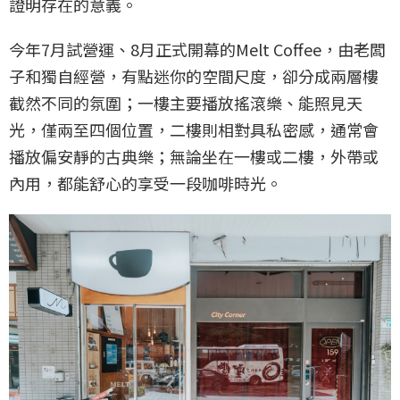
證明存在的意義。
今年7月試營運、8月正式開幕的Melt Coffee，由老闆
子和獨自經營，有點迷你的空間尺度，卻分成兩層樓
截然不同的氛圍；一樓主要播放搖滾樂、能照見天
光，僅兩至四個位置，二樓則相對具私密感，通常會
播放偏安靜的古典樂；無論坐在一樓或二樓，外帶或
內用，都能舒心的享受一段咖啡時光。