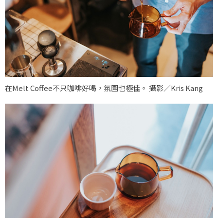
在Melt Coffee不只咖啡好喝，氛圍也極佳。 攝影／Kris Kang