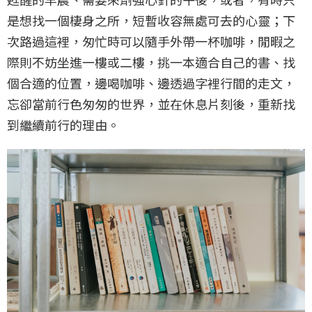
是想找一個棲身之所，短暫收容無處可去的心靈；下
次路過這裡，匆忙時可以隨手外帶一杯咖啡，閒暇之
際則不妨坐進一樓或二樓，挑一本適合自己的書、找
個合適的位置，邊喝咖啡、邊透過字裡行間的走文，
忘卻當前行色匆匆的世界，並在休息片刻後，重新找
到繼續前行的理由。