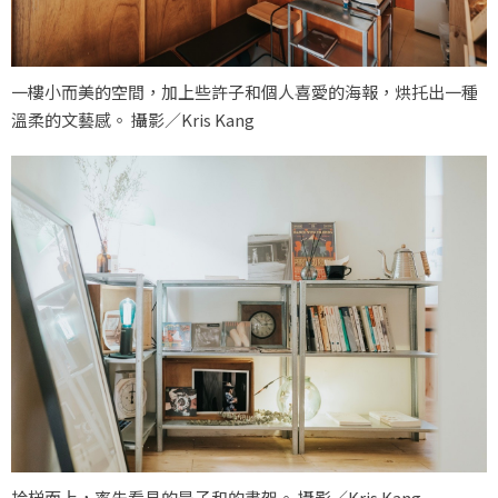
一樓小而美的空間，加上些許子和個人喜愛的海報，烘托出一種
溫柔的文藝感。 攝影／Kris Kang
拾梯而上，率先看見的是子和的書架。 攝影／Kris Kang