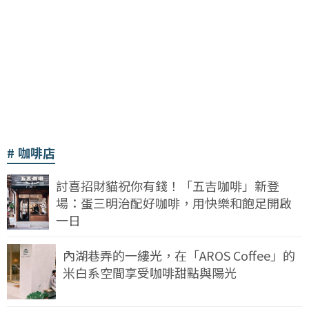
咖啡店
討喜招財貓祝你有錢！「五吉咖啡」新登
場：蛋三明治配好咖啡，用快樂和飽足開啟
一日
內湖巷弄的一縷光，在「AROS Coffee」的
米白系空間享受咖啡甜點與陽光