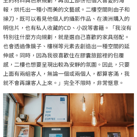
主的材料與色系規劃，再加上部份他個人喜愛的海
報，烘托出一種小而美的文藝感。二樓空間則由子和
操刀，既可以看見他個人的攝影作品、在澳洲購入的
明信片，也有私人收藏的CD、小說等書籍。「我沒有
特別往什麼方向規劃，就是選自己喜歡的家具搭配。
也會透過像鏡子、樓梯等元素去創造出一種空間的延
伸感。同時，因為我很喜歡住在膠囊旅館裡的包覆
感，二樓也想要呈現出較為安靜的氛圍。因此，只要
上面有兩組客人，無論一個或兩個人，都算客滿，我
就不會再讓客人上來。」完全不限時，非常愜意。