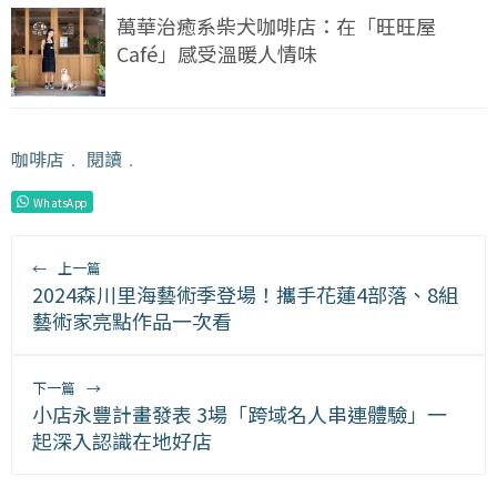
萬華治癒系柴犬咖啡店：在「旺旺屋
Café」感受溫暖人情味
咖啡店
﹒
閱讀
﹒
WhatsApp
←
上一篇
2024森川里海藝術季登場！攜手花蓮4部落、8組
藝術家亮點作品一次看
下一篇
→
小店永豐計畫發表 3場「跨域名人串連體驗」一
起深入認識在地好店