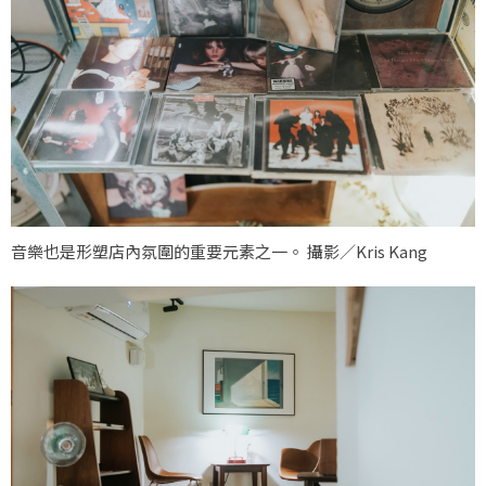
音樂也是形塑店內氛圍的重要元素之一。 攝影／Kris Kang