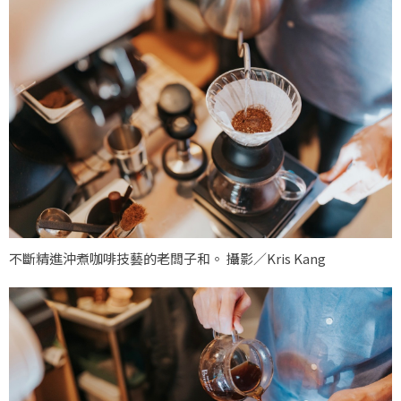
不斷精進沖煮咖啡技藝的老闆子和。 攝影／Kris Kang