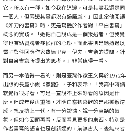
它，所以有一種，如今我在這邊，可是其實我還是同
一個人，但兩邊其實都沒有歸屬感。」因此當他閱讀
《如刀的書寫》時，更是驚艷於作者對「平白書寫」
概念的實踐。「她把自己說成是一個叛逃者，但我覺
得也有點冒牌者症候群的心態。而此書則是她透過以
電子郵件回應作家費德里克－伊夫．吉奈的提問，針
對自身書寫所提出的思考。」非常值得一看。
而另一本值得一看的，則是臺灣作家王文興於1972年
出版的長篇小說
《家變》
，子和表示，「我高中時讀
就覺得很好看，可是一直說不上來好看的原因是什
麼。但成年後再重讀，才明白當初喜歡的是那種叛逆
感，想反抗上一代，有一分證據、說一分真話的氣
氛。但如今回頭再看，反而看見更多的東西。特別是
作者書寫的語言也是創新過的，前無古人、後無來者