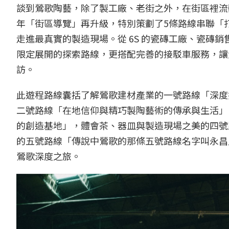
談到鶯歌陶藝，除了製工廠、老街之外，在街區裡流
年「街區導覽」再升級，特別策劃了5條路線串聯「
走進最真實的製造現場。從 6S 的瓷磚工廠、瓷磚銷
限定展開的探索路線，更搭配完善的接駁車服務，讓大眾能
訪。
此遊程路線囊括了解鶯歌建材產業的一號路線「深度
二號路線「在地信仰與精巧製陶藝術的傳承與生活」
的創造基地」，體會茶、器皿與製造現場之美的四號
的五號路線「傳說中鶯歌的那條五號路線名字叫永昌
鶯歌深度之旅。