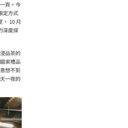
一頁。今
限定方式
 10 月
的深度探
浸品茶的
國家禮品
意想不到
天一夜的