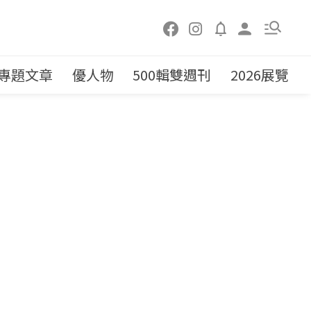
專題文章
優人物
500輯雙週刊
2026展覽